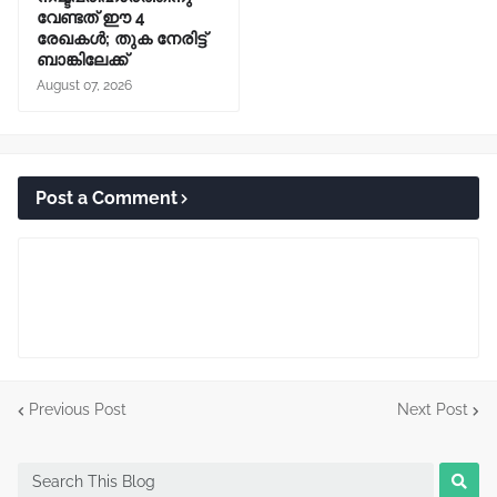
വേണ്ടത് ഈ 4
രേഖകൾ; തുക നേരിട്ട്
ബാങ്കിലേക്ക്
August 07, 2026
Post a Comment
Previous Post
Next Post