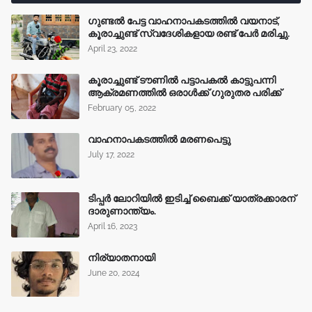
ഗുണ്ടൽ പേട്ട വാഹനാപകടത്തിൽ വയനാട്,
കൂരാച്ചുണ്ട് സ്വദേശികളായ രണ്ട് പേർ മരിച്ചു.
April 23, 2022
കൂരാച്ചുണ്ട് ടൗണിൽ പട്ടാപകൽ കാട്ടുപന്നി
ആക്രമണത്തിൽ ഒരാൾക്ക് ഗുരുതര പരിക്ക്
February 05, 2022
വാഹനാപകടത്തിൽ മരണപെട്ടു
July 17, 2022
ടിപ്പർ ലോറിയിൽ ഇടിച്ച് ബൈക്ക് യാത്രക്കാരന്
ദാരുണാന്ത്യം.
April 16, 2023
നിര്യാതനായി
June 20, 2024