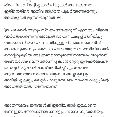
രീതിയിലാണ് തട്ടിപ്പുകാർ ലിങ്കുകൾ അയക്കുന്നത്.
ഇതിനെതിരെ അതീവ ജാഗ്രത പുലർത്തണമെന്നും
അധികൃതർ മുന്നറിയിപ്പ് നൽകി.
‘ഇ-ചല്ലാൻ ആരും സ്വയം അടക്കരുത്’ എന്നതും വ്യാജ
വാർത്തയാണെന്ന് മോട്ടോർ വാഹന വകുപ്പ് അറിയിച്ചു.
ഗതാഗത നിയമലംഘനത്തിനുള്ള പിഴ ഓൺലൈനിൽ
അടക്കരുതെന്നും പകരം സംഘടനയുടെ ഫെസിലിറ്റേഷൻ
സെന്ററുകളിൽ അടക്കണമെന്നുമാണ് സന്ദേശം വരുന്നത്.
ഔദ്യോഗികമെന്ന് തോന്നിപ്പിക്കാൻ സ്റ്റേറ്റ് ഇൻഫർമേഷൻ
സെന്ററിന്റെ പേരിലാണ് അറിയിപ്പ്. മൂവാറ്റുപുഴ
ആസ്ഥാനമായ സംഘടനയുടെ പോസ്റ്ററുകളും,
അറിയിപ്പുകളും, ലെറ്റർപാഡുമെല്ലാം വാഹന വകുപ്പിന്റെ
അതേരീതിയിൽ ത​ന്നെയാണ്
അതേസമയം, ജനങ്ങൾക്ക് ഇടനിലക്കാർ ഇല്ലാതെ
തങ്ങളുടെ സേവനങ്ങൾ നേരിട്ടും താമസം കൂടാതെയും