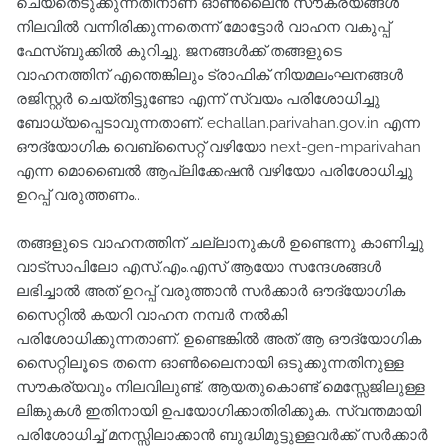
ചെയ്തെടുക്കുന്നതിനാണ് ഓൺലൈൻ സൗകര്യങ്ങൾ
നിലവിൽ വന്നിരിക്കുന്നതെന്ന് മോട്ടോർ വാഹന വകുപ്പ്
ഫേസ്ബുക്കിൽ കുറിച്ചു. ജനങ്ങൾക്ക് തങ്ങളുടെ
വാഹനത്തിന് എന്തെങ്കിലും ട്രാഫിക് നിയമലംഘനങ്ങൾ
രജിസ്റ്റർ ചെയ്തിട്ടുണ്ടോ എന്ന് സ്വയം പരിശോധിച്ചു
ബോധ്യപ്പെടാവുന്നതാണ്. echallan.parivahan.gov.in എന്ന
ഔദ്യോഗിക വെബ്സൈറ്റ് വഴിയോ next-gen-mparivahan
എന്ന മൊബൈൽ ആപ്ലിക്കേഷൻ വഴിയോ പരിശോധിച്ചു
ഉറപ്പ് വരുത്തണം..
തങ്ങളുടെ വാഹനത്തിന് ചല്ലാനുകൾ ഉണ്ടെന്നു കാണിച്ചു
വാട്സാപിലോ എസ്.എം.എസ് ആയോ സന്ദേശങ്ങൾ
ലഭിച്ചാൽ അത് ഉറപ്പ് വരുത്താൻ സർക്കാർ ഔദ്യോഗിക
സൈറ്റിൽ കയറി വാഹന നമ്പർ നൽകി
പരിശോധിക്കുന്നതാണ്. ഉണ്ടെങ്കിൽ അത് ആ ഔദ്യോഗിക
സൈറ്റിലൂടെ തന്നെ ഓൺലൈനായി ഒടുക്കുന്നതിനുള്ള
സൗകര്യവും നിലവിലുണ്ട്. ആയതുകൊണ്ട് മെസ്സേജിലുള്ള
ലിങ്കുകൾ ഇതിനായി ഉപയോഗിക്കാതിരിക്കുക. സ്വന്തമായി
പരിശോധിച്ച് മനസ്സിലാക്കാൻ ബുദ്ധിമുട്ടുള്ളവർക്ക് സർക്കാർ