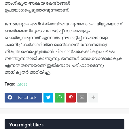
അംഗീകൃത അക്ഷയ കേന്ദ്രങ്ങൾ
ഉപയോഗപ്പെടുത്താവുന്നതാണ്.
ജനങ്ങളുടെ അറിവില്ലായ്മയെ ചൂഷണം ചെയ്യുകയാണ്
ഓൺലൈനിലൂടെ പല തട്ടിപ്പ് സംഘങ്ങളും
ചെയ്തുവരുന്നത്. എന്നാൽ, ഈ തട്ടിപ്പ് സംഘങ്ങളെ
കാണിച്ച് സർക്കാറിൻ്റെ ഓൺലൈൻ സേവനങ്ങളെ
നിരുത്സാഹപ്പെടുത്താൻ ചില തൽപരകക്ഷികളും ശ്രമം
നടത്തുന്നതായി കാണുന്നു. ജനങ്ങൾ ബോധവാന്മാരാകുക
എന്നത് തന്നെയാണ് ഇതിനൊരു പരിഹാരമെന്നും
അധികൃതർ അറിയിച്ചു.
Tags:
latest
Facebook
You might like