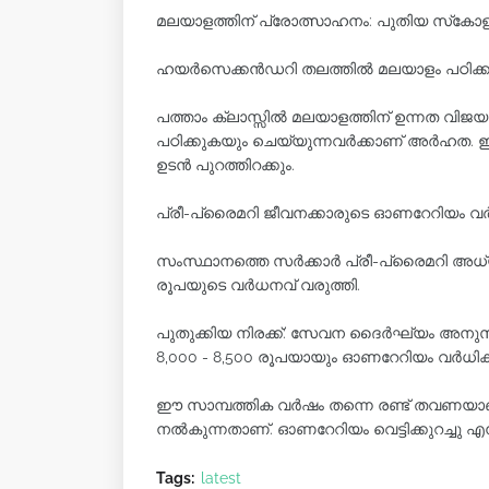
മലയാളത്തിന് പ്രോത്സാഹനം: പുതിയ സ്‌കോളർ
ഹയർസെക്കൻഡറി തലത്തിൽ മലയാളം പഠിക്കുന്ന
പത്താം ക്ലാസ്സിൽ മലയാളത്തിന് ഉന്നത 
പഠിക്കുകയും ചെയ്യുന്നവർക്കാണ് അർഹത. 
ഉടൻ പുറത്തിറക്കും.
പ്രീ-പ്രൈമറി ജീവനക്കാരുടെ ഓണറേറിയം വർദ്ധി
സംസ്ഥാനത്തെ സർക്കാർ പ്രീ-പ്രൈമറി അ
രൂപയുടെ വർധനവ് വരുത്തി.
പുതുക്കിയ നിരക്ക്: സേവന ദൈർഘ്യം അനുസരി
8,000 - 8,500 രൂപയായും ഓണറേറിയം വർധിക്ക
ഈ സാമ്പത്തിക വർഷം തന്നെ രണ്ട് തവണയാണ
നൽകുന്നതാണ്. ഓണറേറിയം വെട്ടിക്കുറച്ചു എന
Tags:
latest