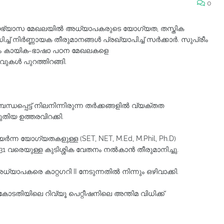
0
്യഭ്യാസ മേഖലയിൽ അധ്യാപകരുടെ യോഗ്യത, തസ്തിക
ച് നിർണ്ണായക തീരുമാനങ്ങൾ പ്രഖ്യാപിച്ച് സർക്കാർ. സുപ്രീം
ിലും കായിക-ഭാഷാ പഠന മേഖലകളെ
രവുകൾ പുറത്തിറങ്ങി.
പ്പെട്ട് നിലനിന്നിരുന്ന തർക്കങ്ങളിൽ വ്യക്തത
ുതിയ ഉത്തരവിറക്കി.
ർന്ന യോഗ്യതകളുള്ള (SET, NET, M.Ed, M.Phil, Ph.D)
 വരെയുള്ള കുടിശ്ശിക വേതനം നൽകാൻ തീരുമാനിച്ചു.
ച അധ്യാപകരെ കാറ്റഗറി II നേടുന്നതിൽ നിന്നും ഒഴിവാക്കി.
തിയിലെ റിവ്യൂ പെറ്റീഷനിലെ അന്തിമ വിധിക്ക്