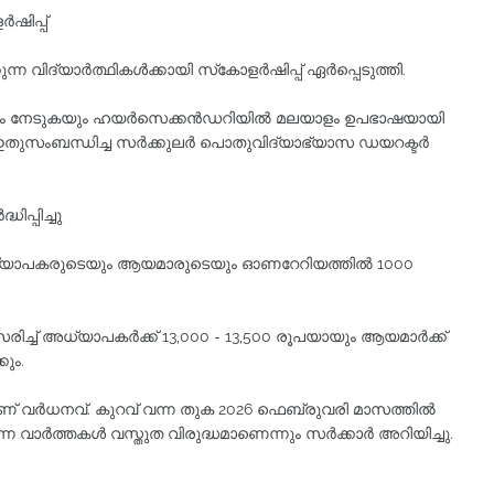
ഷിപ്പ്
 വിദ്യാർത്ഥികൾക്കായി സ്‌കോളർഷിപ്പ് ഏർപ്പെടുത്തി.
വിജയം നേടുകയും ഹയർസെക്കൻഡറിയിൽ മലയാളം ഉപഭാഷയായി
ഇതുസംബന്ധിച്ച സർക്കുലർ പൊതുവിദ്യാഭ്യാസ ഡയറക്ടർ
പ്പിച്ചു
ധ്യാപകരുടെയും ആയമാരുടെയും ഓണറേറിയത്തിൽ 1000
ച്ച് അധ്യാപകർക്ക് 13,000 - 13,500 രൂപയായും ആയമാർക്ക്
ും.
് വർധനവ്. കുറവ് വന്ന തുക 2026 ഫെബ്രുവരി മാസത്തിൽ
്ന വാർത്തകൾ വസ്തുത വിരുദ്ധമാണെന്നും സർക്കാർ അറിയിച്ചു.