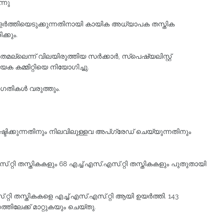
്നു
വളർത്തിയെടുക്കുന്നതിനായി കായിക അധ്യാപക തസ്തിക
ക്കും.
ല്ലെന്ന് വിലയിരുത്തിയ സർക്കാർ, സ്പെഷ്യലിസ്റ്റ്
 കമ്മിറ്റിയെ നിയോഗിച്ചു.
 ഭേദഗതികൾ വരുത്തും.
ിക്കുന്നതിനും നിലവിലുള്ളവ അപ്‌ഗ്രേഡ് ചെയ്യുന്നതിനും
റ്റി തസ്തികകളും 68 എച്ച്.എസ്.എസ്.റ്റി തസ്തികകളും പുതുതായി
്റി തസ്തികകളെ എച്ച്.എസ്.എസ്.റ്റി ആയി ഉയർത്തി. 143
തിലേക്ക് മാറ്റുകയും ചെയ്തു.