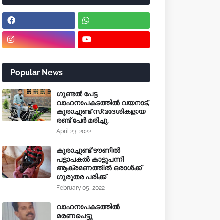
Popular News
ഗുണ്ടൽ പേട്ട
വാഹനാപകടത്തിൽ വയനാട്,
കൂരാച്ചുണ്ട് സ്വദേശികളായ
രണ്ട് പേർ മരിച്ചു.
April 23, 2022
കൂരാച്ചുണ്ട് ടൗണിൽ
പട്ടാപകൽ കാട്ടുപന്നി
ആക്രമണത്തിൽ ഒരാൾക്ക്
ഗുരുതര പരിക്ക്
February 05, 2022
വാഹനാപകടത്തിൽ
മരണപെട്ടു