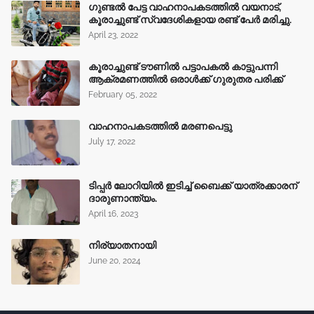
ഗുണ്ടൽ പേട്ട വാഹനാപകടത്തിൽ വയനാട്,
കൂരാച്ചുണ്ട് സ്വദേശികളായ രണ്ട് പേർ മരിച്ചു.
April 23, 2022
കൂരാച്ചുണ്ട് ടൗണിൽ പട്ടാപകൽ കാട്ടുപന്നി
ആക്രമണത്തിൽ ഒരാൾക്ക് ഗുരുതര പരിക്ക്
February 05, 2022
വാഹനാപകടത്തിൽ മരണപെട്ടു
July 17, 2022
ടിപ്പർ ലോറിയിൽ ഇടിച്ച് ബൈക്ക് യാത്രക്കാരന്
ദാരുണാന്ത്യം.
April 16, 2023
നിര്യാതനായി
June 20, 2024