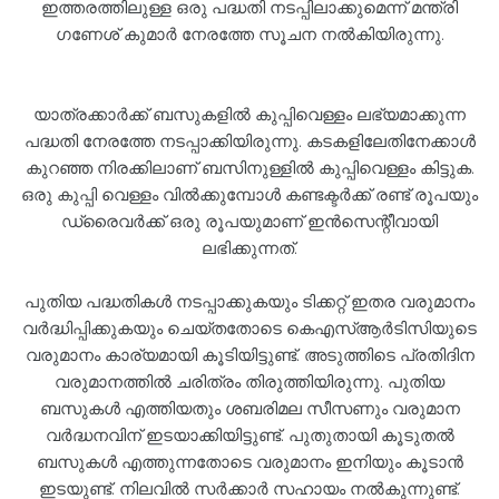
ഇത്തരത്തിലുള്ള ഒരു പദ്ധതി നടപ്പിലാക്കുമെന്ന് മന്ത്രി
ഗണേശ് കുമാർ നേരത്തേ സൂചന നൽകിയിരുന്നു.
യാത്രക്കാ‌ർക്ക് ബസുകളിൽ കുപ്പിവെള്ളം ലഭ്യമാക്കുന്ന
പദ്ധതി നേരത്തേ നടപ്പാക്കിയിരുന്നു. കടകളിലേതിനേക്കാൾ
കുറഞ്ഞ നിരക്കിലാണ് ബസിനുള്ളിൽ കുപ്പിവെള്ളം കിട്ടുക.
ഒരു കുപ്പി വെള്ളം വിൽക്കുമ്പോൾ കണ്ടക്ടർക്ക് രണ്ട് രൂപയും
ഡ്രൈവർക്ക് ഒരു രൂപയുമാണ് ഇൻസെന്റീവായി
ലഭിക്കുന്നത്.
പുതിയ പദ്ധതികൾ നടപ്പാക്കുകയും ടിക്കറ്റ് ഇതര വരുമാനം
വർദ്ധിപ്പിക്കുകയും ചെയ്തതോടെ കെഎസ്ആർടിസിയുടെ
വരുമാനം കാര്യമായി കൂടിയിട്ടുണ്ട്. അടുത്തിടെ പ്രതിദിന
വരുമാനത്തിൽ ചരിത്രം തിരുത്തിയിരുന്നു. പുതിയ
ബസുകൾ എത്തിയതും ശബരിമല സീസണും വരുമാന
വർദ്ധനവിന് ഇടയാക്കിയിട്ടുണ്ട്. പുതുതായി കൂടുതൽ
ബസുകൾ എത്തുന്നതോടെ വരുമാനം ഇനിയും കൂടാൻ
ഇടയുണ്ട്. നിലവിൽ സർക്കാർ സഹായം നൽകുന്നുണ്ട്.