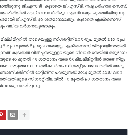
യിരുന്നു ജി.എസ്.ടി.. കൂടാതെ ജി.എസ്.ടി. നഷ്ടപരിഹാര സെസ്,
ായ രീതിയിൽ എക്സൈസ് തീരുവ എന്നിവയും ചുമത്തിയിരുന്നു.
രമായി ജി.എസ്.ടി. 40 ശതമാനമാക്കും. കൂടാതെ എക്സൈസ്
ലും വലിയ വർധനയുണ്ടാകും.
മില്ലീമീറ്ററിൽ താഴെയുള്ള സിഗരറ്റിന് 2.05 രൂപ മുതൽ 2.10 രൂപ
്ക്ക് 3.6 രൂപ മുതൽ 8.5 രൂപ വരെയും എക്സൈസ് തീരുവയിനത്തിൽ
കുന്നത്. കൂടുതൽ വിൽപ്പനയുള്ളവയുടെ വിലവർധനയിൽ ഒരുഭാഗം
ിയുടെ 40 മുതൽ 45 ശതമാനം വരെ 65 മില്ലീമീറ്ററിൽ താഴെ നീളം
നതോടെ അടുത്ത സാമ്പത്തികവർഷം സിഗരറ്റ് ഉപഭോഗത്തിൽ ആറു
നാണ് ക്രിസിൽ റേറ്റിങ്സ് പറയുന്നത്. 2014 മുതൽ 2018 വരെ
ിയതിലൂടെ സിഗരറ്റ് വിലയിൽ 40 മുതൽ 50 ശതമാനം വരെ
ധനയുണ്ടായിരുന്നു.