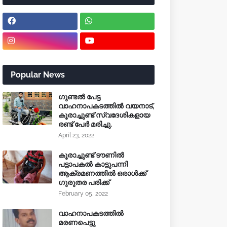
Popular News
ഗുണ്ടൽ പേട്ട
വാഹനാപകടത്തിൽ വയനാട്,
കൂരാച്ചുണ്ട് സ്വദേശികളായ
രണ്ട് പേർ മരിച്ചു.
April 23, 2022
കൂരാച്ചുണ്ട് ടൗണിൽ
പട്ടാപകൽ കാട്ടുപന്നി
ആക്രമണത്തിൽ ഒരാൾക്ക്
ഗുരുതര പരിക്ക്
February 05, 2022
വാഹനാപകടത്തിൽ
മരണപെട്ടു