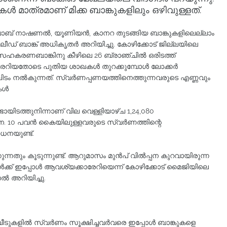
മാത്രമാണ് മിക്ക ബാങ്കുകളിലും ഒഴിവുള്ളത്.
ാബ് നാഷണൽ, യൂണിയൻ, കാനറ തുടങ്ങിയ ബാങ്കുകളിലെല്ലാം
 ലീഡ് ബാങ്ക് അധികൃതർ അറിയിച്ചു. കോഴിക്കോട് ജില്ലയിലെ
ി സഹകരണബാങ്കിനു കീഴിലെ 26 ബ്രാഞ്ചിൽ ഒരിടത്ത്
കാരേറിയതോടെ പുതിയ ശാഖകൾ തുറക്കുമ്പോൾ ലോക്കർ
ലിടം നൽകുന്നത്. സ്വർണപ്പണയത്തിനെത്തുന്നവരുടെ എണ്ണവും
ുകൾ
ായിടത്തുനിന്നാണ് വില വെള്ളിയാഴ്ച 1,24,080
ധന. 10 പവൻ കൈയിലുള്ളവരുടെ സ്വർണത്തിന്റെ
ധനയുണ്ട്.
കുന്നതും കൂടുന്നുണ്ട്. ആറുമാസം മുൻപ്‌ വിൽപ്പന കുറവായിരുന്ന
കുകൾക്ക് ഇപ്പോൾ ആവശ്യക്കാരേറിയെന്ന് കോഴിക്കോട് മൈജിയിലെ
 അറിയിച്ചു.
‌ വീടുകളിൽ സ്വർണം സൂക്ഷിച്ചവർവരെ ഇപ്പോൾ ബാങ്കുകളെ