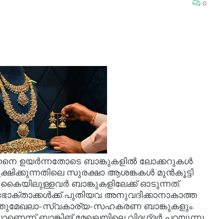
0
്തനെ ഉയർന്നതോടെ ബാങ്കുകളിൽ ലോക്കറുകൾ
ൂക്ഷിക്കുന്നതിലെ സുരക്ഷാ ആശങ്കകൾ മുൻകൂട്ടി
ൈയിലുള്ളവർ ബാങ്കുകളിലേക്ക് ഓടുന്നത്.
ക്താക്കൾക്ക് പുതിയവ അനുവദിക്കാനാകാത്ത
തുമേഖലാ-സ്വകാര്യ-സഹകരണ ബാങ്കുകളും.
ന്ന് ബാങ്കിങ് മേഖലയിലെ വിദഗ്‍ദർ പറയുന്നു.