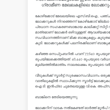
ഗ്രാമീണ മേഖലകളിലെ ലോക്കറുകൾ 
കോഴിക്കോട് മേഖലയിലെ എസ്.ബി.ഐ., പഞ്ച
ലോക്കറുകൾ നിറഞ്ഞെന്ന് കോഴിക്കോട് ജില്ലാ
പ്രധാന സഹകരണബാങ്കായ കാലിക്കറ്റ് സിറ്റ
മാത്രമാണ് ലോക്കർ ഒഴിവുള്ളത്. ആവശ്യക്
സംവിധാനത്തിനാണ് മിക്ക ബാങ്കുകളും കൂടുത
കൂടി. ലോക്കറുകൾക്ക് പലനിരക്കിലാണ് ബാങ്ക
കഴിഞ്ഞ സെപ്റ്റംബറിൽ പവന് 77,640 രൂപയുണ്ട
രൂപയിലേക്കെത്തിയത്. 46,440 രൂപയുടെ വർ
മൂല്യത്തിൽമാത്രം നാലരലക്ഷം രൂപയുടെ വർ
വീടുകൾക്ക് സ്മാർട്ട് സുരക്ഷാസംവിധാനം ഒരുക്
വാതിലുകളിൽ സ്ഥാപിക്കുന്ന സ്മാർട്ട് ലോക്
ഐ.ടി. ഇൻഫ്രാ ചുമതലയുള്ള വി.കെ. അഫ്‌സൽ
ബാങ്കിനെ തേടിയെത്തുന്നു
ലോക്കറിന് വാടക നൽകേണ്ടത് ഓർത്ത് മുൻപ്