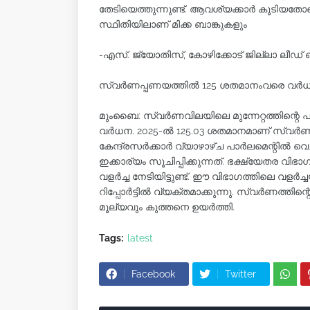
തേടിയെത്തുന്നുണ്ട്. ആവശ്യക്കാർ കൂടിയ
സ്ഥിതിയിലാണ് മിക്ക ബാങ്കുകളും
-എസ്. ജ്യോതിസ്, കോഴിക്കോട് ജില്ലാ ലീഡ് 
സ്വർണപ്പണയത്തിൽ 125 ശതമാനംവരെ വർ
മുംബൈ: സ്വർണവിലയിലെ മുന്നേറ്റത്തിന്റെ
വർധന. 2025-ൽ 125.03 ശതമാനമാണ് സ്വർ
കേന്ദ്രസർക്കാർ വ്യാഴാഴ്ച പാർലമെന്റിൽ വെച
ഇക്കാര്യം സൂചിപ്പിക്കുന്നത്. ഭക്ഷ്യേതര 
വളർച്ച നേടിയിട്ടുണ്ട്. ഈ വിഭാഗത്തിലെ വള
റിപ്പോർട്ടിൽ വ്യക്തമാക്കുന്നു. സ്വർണത്
മൂല്യവും കുത്തനെ ഉയർത്തി.
Tags:
latest
Facebook
Twitter