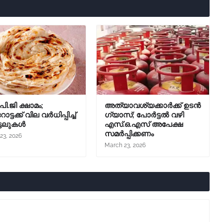
ി.ജി ക്ഷാമം;
അത്യാവശ്യക്കാർക്ക് ഉടൻ
ട്ടക്ക് വില വർധിപ്പിച്ച്
ഗ്യാസ്; പോർട്ടൽ വഴി
്ടലുകൾ
എസ്.ഒ.എസ് അപേക്ഷ
സമർപ്പിക്കണം
23, 2026
March 23, 2026