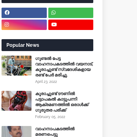
Popular News
ഗുണ്ടൽ പേട്ട
വാഹനാപകടത്തിൽ വയനാട്,
കൂരാച്ചുണ്ട് സ്വദേശികളായ
രണ്ട് പേർ മരിച്ചു.
April 23, 2022
കൂരാച്ചുണ്ട് ടൗണിൽ
പട്ടാപകൽ കാട്ടുപന്നി
ആക്രമണത്തിൽ ഒരാൾക്ക്
ഗുരുതര പരിക്ക്
February 05, 2022
വാഹനാപകടത്തിൽ
മരണപെട്ടു