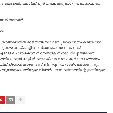
തോടെ ഉപഭോക്താക്കൾക്ക് പുതിയ ലോക്കറുകൾ നൽകാനാവാത്ത
ബാങ്ക് മാനേജർ
ധന
 പശ്ചാത്തലത്തിൽ രാജ്യത്ത് സ്വർണപ്പണയ വായ്പകളിൽ വൻ
ണപ്പണയ വായ്പകളിലെ വർധനയെന്നാണ് കണക്ക്.
്ച 2025-26 വർഷത്തെ സാമ്പത്തിക സർവേ റിപ്പോർട്ടിലാണ്
വിഭാഗത്തിലെ വായ്പകളിൽ വ്യക്തിഗത വായ്പകൾ 12.8 ശതമാനം
ർച്ചയ്ക്ക്‌ പ്രധാന കാരണം സ്വർണപ്പണയ വായ്പകളാണെന്നും
തിന്റെ ആഗോളതലത്തിലുള്ള വിലവർധന സ്വർണത്തിന്റെ ഈടിലുള്ള