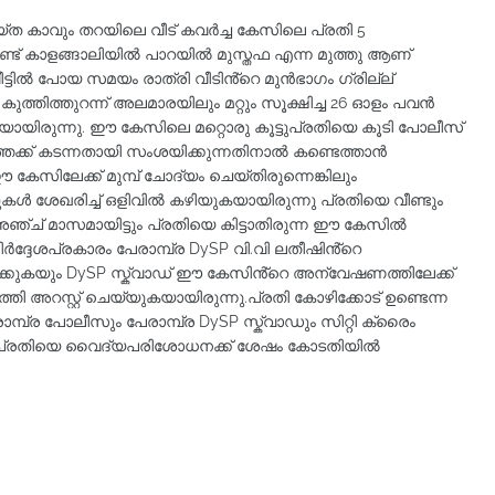
 ചെയ്ത കാവും തറയിലെ വീട് കവർച്ച കേസിലെ പ്രതി 5
ണ്ട് കാളങ്ങാലിയിൽ പാറയിൽ മുസ്തഫ എന്ന മുത്തു ആണ്
ീട്ടിൽ പോയ സമയം രാത്രി വീടിൻ്റെ മുൻഭാഗം ഗ്രില്ല്
 കുത്തിത്തുറന്ന് അലമാരയിലും മറ്റും സൂക്ഷിച്ച 26 ഓളം പവൻ
യിരുന്നു. ഈ കേസിലെ മറ്റൊരു കൂട്ടുപ്രതിയെ കൂടി പോലീസ്
്തേക്ക് കടന്നതായി സംശയിക്കുന്നതിനാൽ കണ്ടെത്താൻ
കേസിലേക്ക് മുമ്പ് ചോദ്യം ചെയ്തിരുന്നെങ്കിലും
വുകൾ ശേഖരിച്ച് ഒളിവിൽ കഴിയുകയായിരുന്നു പ്രതിയെ വീണ്ടും
.അഞ്ച് മാസമായിട്ടും പ്രതിയെ കിട്ടാതിരുന്ന ഈ കേസിൽ
ർദ്ദേശപ്രകാരം പേരാമ്പ്ര DySP വി.വി ലതീഷിൻ്റെ
ുകയും DySP സ്ക്വാഡ് ഈ കേസിൻ്റെ അന്വേഷണത്തിലേക്ക്
ി അറസ്റ്റ് ചെയ്യുകയായിരുന്നു.പ്രതി കോഴിക്കോട് ഉണ്ടെന്ന
പ്ര പോലീസും പേരാമ്പ്ര DySP സ്ക്വാഡും സിറ്റി ക്രൈം
യത്.പ്രതിയെ വൈദ്യപരിശോധനക്ക് ശേഷം കോടതിയിൽ