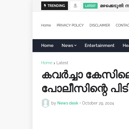
മഴക്കെടുതി: 
TRENDING
LATEST
Home
PRIVACY POLICY
DISCLAIMER
CONTA
Home
News
Entertainment
He
Home
Latest
കവർച്ചാ കേസിലെ 
പോലീസിന്റെ പി
by
News desk
•
October 29, 2024