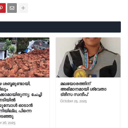
 ശബ്ദമുണ്ടായി,
മലയോരത്തിന്
ിലും
അഭിമാനമായി ശ്വേതാ
കാമായിരുന്നു; ചേച്ചി
ട്രീസ സന്ദീപ്
ിനടിയിൽ
October 25, 2025
്കുമ്പോൾ ഓടാൻ
നിയില്ല, പിന്നെ
ടഞ്ഞു
r 26, 2025