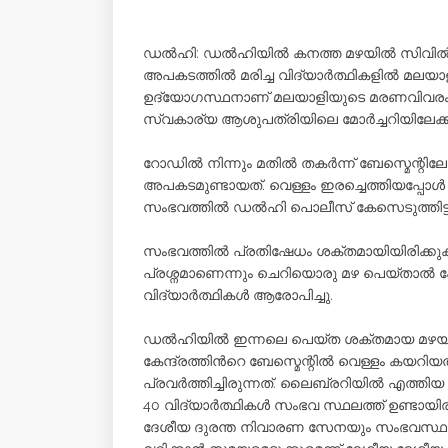
ഡല്‍ഹി: ഡല്‍ഹിയില്‍ കനത്ത മഴയില്‍ സിവില്
അപകടത്തില്‍ മരിച്ച വിദ്യാര്‍ത്ഥികളില്‍ 
ഉദ്യോഗസ്ഥനാണ് മലയാളിയുടെ മരണവിവരം റിപ്പ
സ്വകാര്യ ആശുപത്രിയിലെ മോര്‍ച്ചറിയിലേക്ക് 
റോഡിൽ നിന്നും മതിൽ തകർന്ന് ബേസ്മെന്റിലേ
അപകടമുണ്ടായത്. വെള്ളം ഇരച്ചെത്തിയപ്പോൾ അത
സംഭവത്തിൽ ഡൽഹി പൊലീസ് കേസെടുത്തിട്ടുണ്ട
സംഭവത്തിൽ പ്രതിഷേധം ശക്തമായിയിരിക്കുകയാണ്
പ്രശ്നമാണെന്നും ചെറിയൊരു മഴ പെയ്താൽ പ
വിദ്യാർത്ഥികൾ ആരോപിച്ചു.
ഡൽഹിയിൽ ഇന്നലെ പെയ്ത ശക്തമായ മഴയ
കേന്ദ്രത്തിന്‍റെ ബേസ്മെന്റിൽ വെള്ളം കയറ
പ്രവർത്തിച്ചിരുന്നത്. ലൈബ്രറിയിൽ എത്തി
40 വിദ്യാർത്ഥികൾ സംഭവ സ്ഥലത്ത് ഉണ്ടായിര
ദേശീയ ദുരന്ത നിവാരണ സേനയും സംഭവസ്ഥത്ത്