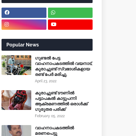
Popular News
ഗുണ്ടൽ പേട്ട
വാഹനാപകടത്തിൽ വയനാട്,
കൂരാച്ചുണ്ട് സ്വദേശികളായ
രണ്ട് പേർ മരിച്ചു.
April 23, 2022
കൂരാച്ചുണ്ട് ടൗണിൽ
പട്ടാപകൽ കാട്ടുപന്നി
ആക്രമണത്തിൽ ഒരാൾക്ക്
ഗുരുതര പരിക്ക്
February 05, 2022
വാഹനാപകടത്തിൽ
മരണപെട്ടു