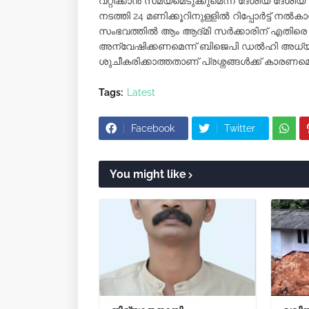
വറ്റിക്കാൻ സമയമെടുക്കുമെന്ന് ദേശീയ ദ
നടത്തി 24 മണിക്കൂറിനുള്ളിൽ റിപ്പോർട്ട് നൽ
സംഭവത്തിൽ ആം ആദ്മി സർക്കാരിന് എതിരെ ബ
അന്വേഷിക്കണമെന്ന് ബിജെപി ഡൽഹി അധ്യക്
ശുചീകരിക്കാത്തതാണ് പ്രശ്നങ്ങൾക്ക് കാരണമെന്നു
Tags:
Latest
Facebook
Twitter
You might like