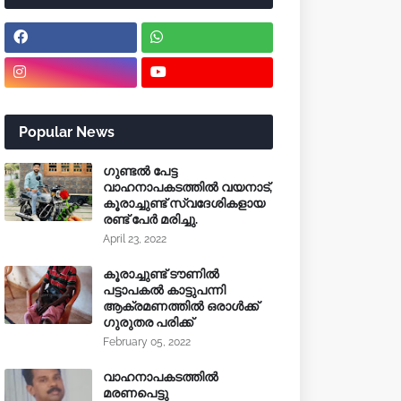
Popular News
ഗുണ്ടൽ പേട്ട
വാഹനാപകടത്തിൽ വയനാട്,
കൂരാച്ചുണ്ട് സ്വദേശികളായ
രണ്ട് പേർ മരിച്ചു.
April 23, 2022
കൂരാച്ചുണ്ട് ടൗണിൽ
പട്ടാപകൽ കാട്ടുപന്നി
ആക്രമണത്തിൽ ഒരാൾക്ക്
ഗുരുതര പരിക്ക്
February 05, 2022
വാഹനാപകടത്തിൽ
മരണപെട്ടു