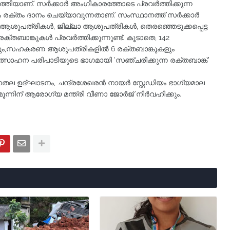
ത്തിയാണ്. സർക്കാർ അംഗീകാരത്തോടെ പ്രവർത്തിക്കുന്ന
ും രക്തം ദാനം ചെയ്യാവുന്നതാണ്. സംസ്ഥാനത്ത് സർക്കാർ
പത്രികൾ, ജില്ലാ ആശുപത്രികൾ, തെരഞ്ഞെടുക്കപ്പെട്ട
്തബാങ്കുകൾ പ്രവർത്തിക്കുന്നുണ്ട്. കൂടാതെ, 142
ും,സഹകരണ ആശുപത്രികളിൽ 6 രക്തബാങ്കുകളും
രോത്സാഹന പരിപാടിയുടെ ഭാഗമായി 'സഞ്ചരിക്കുന്ന രക്തബാങ്ക്'
ല ഉദ്ഘാടനം, ചന്ദ്രശേഖരൻ നായർ സ്റ്റേഡിയം ഭാഗ്യമാല
 മൂന്നിന് ആരോഗ്യ മന്ത്രി വീണാ ജോർജ് നിർവഹിക്കും.