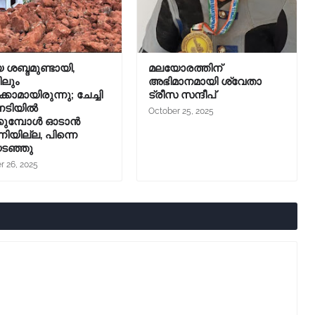
 ശബ്ദമുണ്ടായി,
മലയോരത്തിന്
ിലും
അഭിമാനമായി ശ്വേതാ
കാമായിരുന്നു; ചേച്ചി
ട്രീസ സന്ദീപ്
ിനടിയിൽ
October 25, 2025
്കുമ്പോൾ ഓടാൻ
നിയില്ല, പിന്നെ
ടഞ്ഞു
r 26, 2025