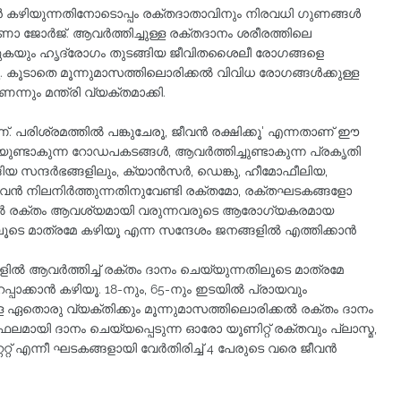
ൻ കഴിയുന്നതിനോടൊപ്പം രക്തദാതാവിനും നിരവധി ഗുണങ്ങൾ
ി വീണാ ജോർജ്. ആവർത്തിച്ചുള്ള രക്തദാനം ശരീരത്തിലെ
ുകയും ഹൃദ്രോഗം തുടങ്ങിയ ജീവിതശൈലീ രോഗങ്ങളെ
ു. കൂടാതെ മൂന്നുമാസത്തിലൊരിക്കൽ വിവിധ രോഗങ്ങൾക്കുള്ള
നും മന്ത്രി വ്യക്തമാക്കി.
പരിശ്രമത്തിൽ പങ്കുചേരൂ, ജീവൻ രക്ഷിക്കൂ' എന്നതാണ് ഈ
ുണ്ടാകുന്ന റോഡപകടങ്ങൾ, ആവർത്തിച്ചുണ്ടാകുന്ന പ്രകൃതി
ങിയ സന്ദർഭങ്ങളിലും, ക്യാൻസർ, ഡെങ്കു, ഹീമോഫീലിയ,
വൻ നിലനിർത്തുന്നതിനുവേണ്ടി രക്തമോ, രക്തഘടകങ്ങളോ
ളിൽ രക്തം ആവശ്യമായി വരുന്നവരുടെ ആരോഗ്യകരമായ
ൂടെ മാത്രമേ കഴിയൂ എന്ന സന്ദേശം ജനങ്ങളിൽ എത്തിക്കാൻ
ൽ ആവർത്തിച്ച് രക്തം ദാനം ചെയ്യുന്നതിലൂടെ മാത്രമേ
പ്പാക്കാൻ കഴിയൂ. 18-നും, 65-നും ഇടയിൽ പ്രായവും
ഏതൊരു വ്യക്തിക്കും മൂന്നുമാസത്തിലൊരിക്കൽ രക്തം ദാനം
ലമായി ദാനം ചെയ്യപ്പെടുന്ന ഓരോ യൂണിറ്റ് രക്തവും പ്ലാസ്മ,
റ്റേറ്റ് എന്നീ ഘടകങ്ങളായി വേർതിരിച്ച് 4 പേരുടെ വരെ ജീവൻ