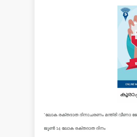
*ലോക രക്തദാത ദിനാചരണം മന്ത്രി വീണാ ജ
ജൂൺ 14 ലോക രക്തദാത ദിനം