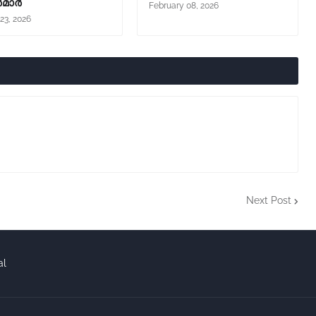
ടർമാർ
February 08, 2026
23, 2026
Next Post
al