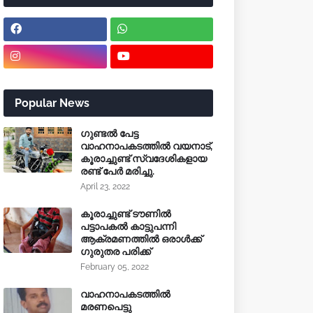
Popular News
ഗുണ്ടൽ പേട്ട
വാഹനാപകടത്തിൽ വയനാട്,
കൂരാച്ചുണ്ട് സ്വദേശികളായ
രണ്ട് പേർ മരിച്ചു.
April 23, 2022
കൂരാച്ചുണ്ട് ടൗണിൽ
പട്ടാപകൽ കാട്ടുപന്നി
ആക്രമണത്തിൽ ഒരാൾക്ക്
ഗുരുതര പരിക്ക്
February 05, 2022
വാഹനാപകടത്തിൽ
മരണപെട്ടു