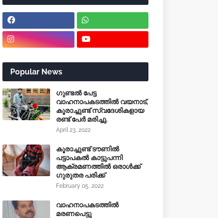
Popular News
ഗുണ്ടൽ പേട്ട
വാഹനാപകടത്തിൽ വയനാട്,
കൂരാച്ചുണ്ട് സ്വദേശികളായ
രണ്ട് പേർ മരിച്ചു.
April 23, 2022
കൂരാച്ചുണ്ട് ടൗണിൽ
പട്ടാപകൽ കാട്ടുപന്നി
ആക്രമണത്തിൽ ഒരാൾക്ക്
ഗുരുതര പരിക്ക്
February 05, 2022
വാഹനാപകടത്തിൽ
മരണപെട്ടു