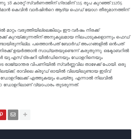
ു. 18 കാരറ്റ് സ്വര്‍ണത്തിന് ഗ്രാമിന് 115 രൂപ കുറഞ്ഞ് 11265
മാന്‍ കെവിന്‍ വാര്‍ഷിന്‍റെ ആദ്യ ഫെഡ് യോഗ തീരുമാനത്തിന്
മാറ്റം വരുത്തിയില്ലെങ്കിലും ഈ വർഷം നിരക്ക്
നിരക്ക് കുറയ്ക്കുന്നതിന് അനുകൂലമായ നിലപാടുകളൊന്നും ഫെഡ്
ണ്ടായിരുന്നില്ല. പത്തൊൻപത് ബോർഡ് അംഗങ്ങളിൽ ഒൻപത്
ക്ക് ഉയർത്താൻ സാധ്യതയുണ്ടെന്ന് കരുതുന്നു. ഒക്ടോബറിൽ
ക്ഷകൾ യു.എസ് ട്രഷറി യീൽഡിനെയും ഡോളറിനെയും
ടെ രാജ്യാന്തര വിപണിയിൽ സ്വർണ്ണവില താഴേക്ക് പോയി. ഒരു
ണവിലയ്ക്ക്, രാവിലെ ക്രൂഡ് ഓയിൽ വിലയിലുണ്ടായ ഇടിവ്
2 ഡോളറിലേക്ക് എത്തുകയും ചെയ്തു. എന്നാൽ നിലവിൽ
0 ഡോളറിലാണ് വ്യാപാരം തുടരുന്നത്.