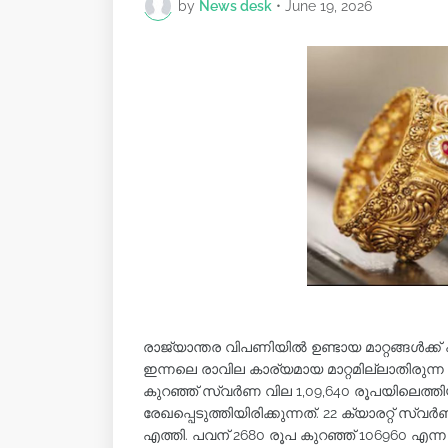
by
News desk
•
June 19, 2026
രാജ്യാന്തര വിപണിയിൽ ഉണ്ടായ മാറ്റങ്ങൾക്ക് 
ഇന്നലെ രാവില കാര്യമായ മാറ്റമില്ലാതിരുന്ന 
കുറഞ്ഞ് സ്വര്‍ണ വില 1,09,640 രൂപയിലെത്ത
രേഖപ്പെടുത്തിയിരിക്കുന്നത്. 22 ക്യാരറ്റ് സ്വര
എത്തി. പവന് 2680 രൂപ കുറഞ്ഞ് 106960 എന്ന