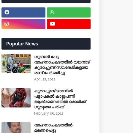
Popular News
ഗുണ്ടൽ പേട്ട
വാഹനാപകടത്തിൽ വയനാട്,
കൂരാച്ചുണ്ട് സ്വദേശികളായ
രണ്ട് പേർ മരിച്ചു.
April 23, 2022
കൂരാച്ചുണ്ട് ടൗണിൽ
പട്ടാപകൽ കാട്ടുപന്നി
ആക്രമണത്തിൽ ഒരാൾക്ക്
ഗുരുതര പരിക്ക്
February 05, 2022
വാഹനാപകടത്തിൽ
മരണപെട്ടു