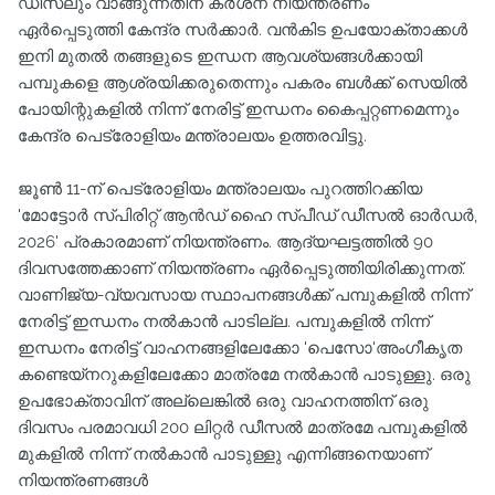
ഡീസലും വാങ്ങുന്നതിന് കർശന നിയന്ത്രണം
ഏർപ്പെടുത്തി കേന്ദ്ര സർക്കാർ. വൻകിട ഉപയോക്താക്കൾ
ഇനി മുതൽ തങ്ങളുടെ ഇന്ധന ആവശ്യങ്ങൾക്കായി
പമ്പുകളെ ആശ്രയിക്കരുതെന്നും പകരം ബൾക്ക് സെയിൽ
പോയിന്റുകളിൽ നിന്ന് നേരിട്ട് ഇന്ധനം കൈപ്പറ്റണമെന്നും
കേന്ദ്ര പെട്രോളിയം മന്ത്രാലയം ഉത്തരവിട്ടു.
ജൂൺ 11-ന് പെട്രോളിയം മന്ത്രാലയം പുറത്തിറക്കിയ
'മോട്ടോർ സ്‌പിരിറ്റ് ആൻഡ് ഹൈ സ്പ‌ീഡ് ഡീസൽ ഓർഡർ,
2026' പ്രകാരമാണ് നിയന്ത്രണം. ആദ്യഘട്ടത്തിൽ 90
ദിവസത്തേക്കാണ് നിയന്ത്രണം ഏർപ്പെടുത്തിയിരിക്കുന്നത്.
വാണിജ്യ-വ്യവസായ സ്ഥാപനങ്ങൾക്ക് പമ്പുകളിൽ നിന്ന്
നേരിട്ട് ഇന്ധനം നൽകാൻ പാടില്ല. പമ്പുകളിൽ നിന്ന്
ഇന്ധനം നേരിട്ട് വാഹനങ്ങളിലേക്കോ 'പെസോ'അംഗീകൃത
കണ്ടെയ്‌നറുകളിലേക്കോ മാത്രമേ നൽകാൻ പാടുള്ളു. ഒരു
ഉപഭോക്താവിന് അല്ലെങ്കിൽ ഒരു വാഹനത്തിന് ഒരു
ദിവസം പരമാവധി 200 ലിറ്റർ ഡീസൽ മാത്രമേ പമ്പുകളിൽ
മുകളിൽ നിന്ന് നൽകാൻ പാടുള്ളു എന്നിങ്ങനെയാണ്
നിയന്ത്രണങ്ങൾ