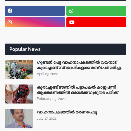
Popular News
ഗുണ്ടൽ പേട്ട വാഹനാപകടത്തിൽ വയനാട്,
കൂരാച്ചുണ്ട് സ്വദേശികളായ രണ്ട് പേർ മരിച്ചു.
April 23, 2022
കൂരാച്ചുണ്ട് ടൗണിൽ പട്ടാപകൽ കാട്ടുപന്നി
ആക്രമണത്തിൽ ഒരാൾക്ക് ഗുരുതര പരിക്ക്
February 05, 2022
വാഹനാപകടത്തിൽ മരണപെട്ടു
July 17, 2022