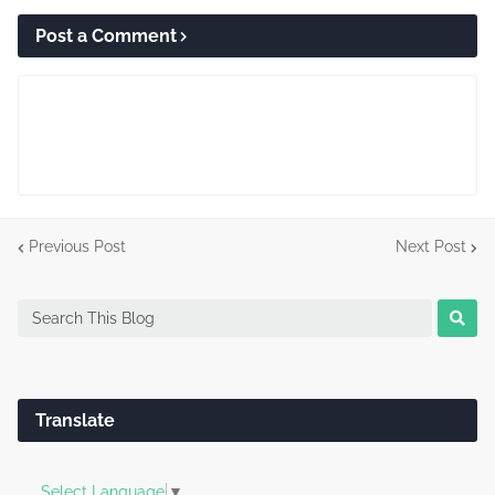
Post a Comment
Previous Post
Next Post
Translate
Select Language
▼