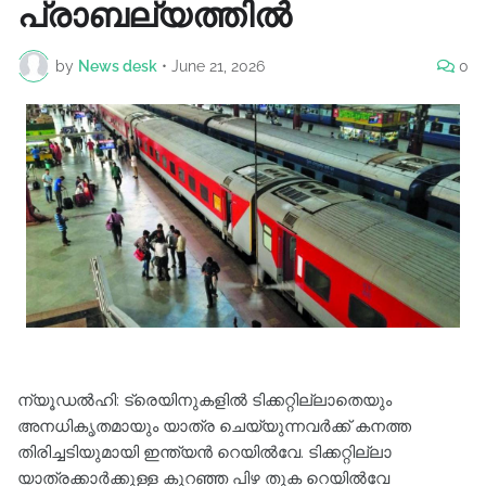
പ്രാബല്യത്തിൽ
by
News desk
•
June 21, 2026
0
ന്യൂഡൽഹി: ട്രെയിനുകളിൽ ടിക്കറ്റില്ലാതെയും
അനധികൃതമായും യാത്ര ചെയ്യുന്നവർക്ക് കനത്ത
തിരിച്ചടിയുമായി ഇന്ത്യൻ റെയിൽവേ. ടിക്കറ്റില്ലാ
യാത്രക്കാർക്കുള്ള കുറഞ്ഞ പിഴ തുക റെയിൽവേ