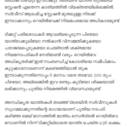
അധിക പിഴയും ഈടാക്കും. ട്രെയിൻ യാത്ര തുടങ്ങിയ
സ്റ്റേഷൻ ഏതെന്ന കാര്യത്തിൽ വ്യക്തതയില്ലെങ്കിൽ,
സർവീസ് ആരംഭിച്ച സ്റ്റേഷൻ മുതലുള്ള നിരക്ക്
ഈടാക്കാനും റെയിൽവേക്ക് നിയമപരമായ അധികാരമുണ്ട്.
ടിക്കറ്റ് പരിശോധകർ ആവശ്യപ്പെടുന്ന പിഴയോ
യാത്രാക്കൂലിയോ നൽകാൻ വിസമ്മതിക്കുകയോ
പരാജയപ്പെടുകയോ ചെയ്താൽ ശക്തമായ
നിയമനടപടികൾ നേരിടേണ്ടി വരും. റെയിൽവേ
അധികൃതർക്ക് ഇത് സംബന്ധിച്ച് കോടതിയെ സമീപിക്കാം.
കുറ്റക്കാരനാണെന്ന് കണ്ടെത്തിയാൽ തുക
ഈടാക്കുന്നതിനൊപ്പം 6 മാസം വരെ തടവോ, 500 രൂപ
പിഴയോ, അല്ലെങ്കിൽ ഇവ രണ്ടും കൂടിയോ ശിക്ഷയായി
ലഭിക്കാനും പുതിയ നിയമത്തിൽ വ്യവസ്ഥയുണ്ട്.
അനധികൃത യാത്രകൾ തടഞ്ഞ് ട്രെയിൻ സർവീസുകൾ
സുഗമമാക്കുന്നതിന്റെ ഭാഗമായാണ് പുതിയ നടപടി.
കഴിഞ്ഞ മെയ് മാസത്തിൽ മാത്രം സെൻട്രൽ റെയിൽവേ
സോണിൽ നിന്ന് ടിക്കറ്റില്ലാതെ യാത്ര ചെയ്ത 4.96 ലക്ഷം