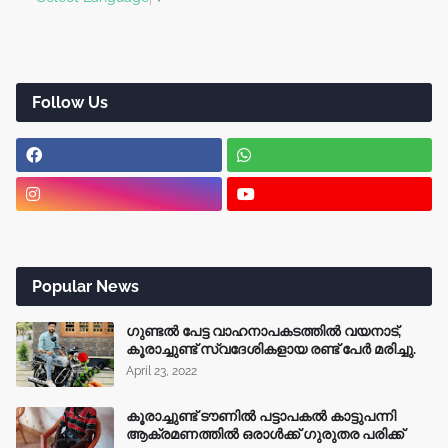
Follow Us
Popular News
ഗുണ്ടൽ പേട്ട വാഹനാപകടത്തിൽ വയനാട്,
കൂരാച്ചുണ്ട് സ്വദേശികളായ രണ്ട് പേർ മരിച്ചു.
April 23, 2022
കൂരാച്ചുണ്ട് ടൗണിൽ പട്ടാപകൽ കാട്ടുപന്നി
ആക്രമണത്തിൽ ഒരാൾക്ക് ഗുരുതര പരിക്ക്