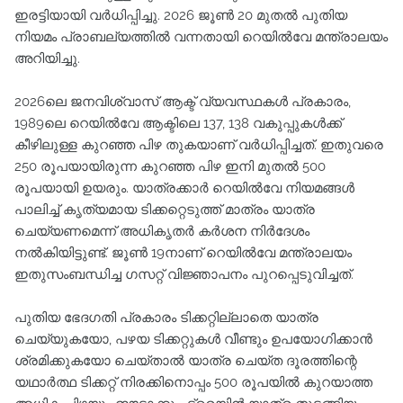
ഇരട്ടിയായി വർധിപ്പിച്ചു. 2026 ജൂൺ 20 മുതൽ പുതിയ
നിയമം പ്രാബല്യത്തിൽ വന്നതായി റെയിൽവേ മന്ത്രാലയം
അറിയിച്ചു.
2026ലെ ജനവിശ്വാസ് ആക്ട് വ്യവസ്ഥകൾ പ്രകാരം,
1989ലെ റെയിൽവേ ആക്ടിലെ 137, 138 വകുപ്പുകൾക്ക്
കീഴിലുള്ള കുറഞ്ഞ പിഴ തുകയാണ് വർധിപ്പിച്ചത്. ഇതുവരെ
250 രൂപയായിരുന്ന കുറഞ്ഞ പിഴ ഇനി മുതൽ 500
രൂപയായി ഉയരും. യാത്രക്കാർ റെയിൽവേ നിയമങ്ങൾ
പാലിച്ച് കൃത്യമായ ടിക്കറ്റെടുത്ത് മാത്രം യാത്ര
ചെയ്യണമെന്ന് അധികൃതർ കർശന നിർദേശം
നൽകിയിട്ടുണ്ട്. ജൂൺ 19നാണ് റെയിൽവേ മന്ത്രാലയം
ഇതുസംബന്ധിച്ച ഗസറ്റ് വിജ്ഞാപനം പുറപ്പെടുവിച്ചത്.
പുതിയ ഭേദഗതി പ്രകാരം ടിക്കറ്റില്ലാതെ യാത്ര
ചെയ്യുകയോ, പഴയ ടിക്കറ്റുകൾ വീണ്ടും ഉപയോഗിക്കാൻ
ശ്രമിക്കുകയോ ചെയ്താൽ യാത്ര ചെയ്ത ദൂരത്തിന്റെ
യഥാർത്ഥ ടിക്കറ്റ് നിരക്കിനൊപ്പം 500 രൂപയിൽ കുറയാത്ത