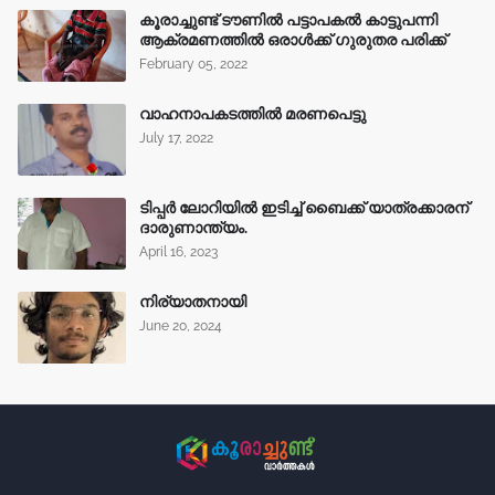
കൂരാച്ചുണ്ട് ടൗണിൽ പട്ടാപകൽ കാട്ടുപന്നി
ആക്രമണത്തിൽ ഒരാൾക്ക് ഗുരുതര പരിക്ക്
February 05, 2022
വാഹനാപകടത്തിൽ മരണപെട്ടു
July 17, 2022
ടിപ്പർ ലോറിയിൽ ഇടിച്ച് ബൈക്ക് യാത്രക്കാരന്
ദാരുണാന്ത്യം.
April 16, 2023
നിര്യാതനായി
June 20, 2024