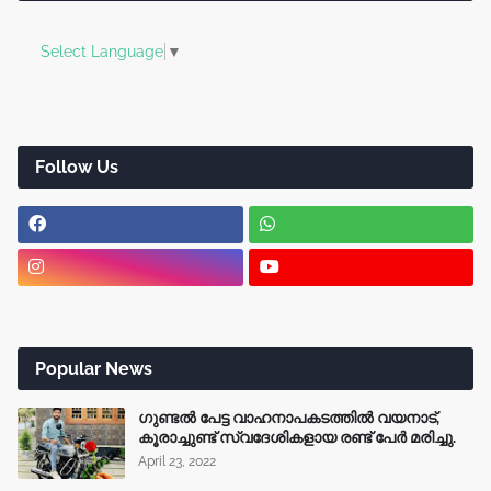
Select Language
▼
Follow Us
Popular News
ഗുണ്ടൽ പേട്ട വാഹനാപകടത്തിൽ വയനാട്,
കൂരാച്ചുണ്ട് സ്വദേശികളായ രണ്ട് പേർ മരിച്ചു.
April 23, 2022