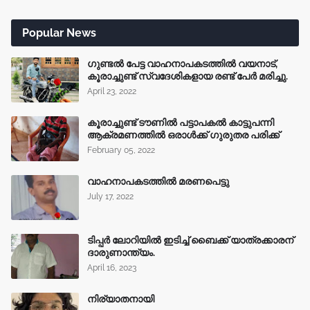
Popular News
ഗുണ്ടൽ പേട്ട വാഹനാപകടത്തിൽ വയനാട്,
കൂരാച്ചുണ്ട് സ്വദേശികളായ രണ്ട് പേർ മരിച്ചു.
April 23, 2022
കൂരാച്ചുണ്ട് ടൗണിൽ പട്ടാപകൽ കാട്ടുപന്നി
ആക്രമണത്തിൽ ഒരാൾക്ക് ഗുരുതര പരിക്ക്
February 05, 2022
വാഹനാപകടത്തിൽ മരണപെട്ടു
July 17, 2022
ടിപ്പർ ലോറിയിൽ ഇടിച്ച് ബൈക്ക് യാത്രക്കാരന്
ദാരുണാന്ത്യം.
April 16, 2023
നിര്യാതനായി