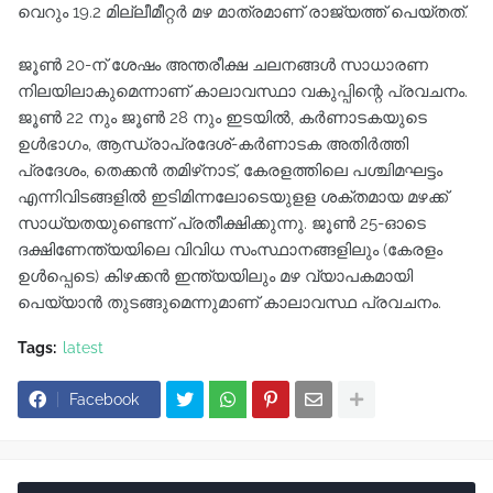
വെറും 19.2 മില്ലീമീറ്റർ മഴ മാത്രമാണ് രാജ്യത്ത് പെയ്തത്.
ജൂൺ 20-ന് ശേഷം അന്തരീക്ഷ ചലനങ്ങൾ സാധാരണ
നിലയിലാകുമെന്നാണ് കാലാവസ്ഥാ വകുപ്പിന്റെ പ്രവചനം.
ജൂൺ 22 നും ജൂൺ 28 നും ഇടയിൽ, കർണാടകയുടെ
ഉൾഭാഗം, ആന്ധ്രാപ്രദേശ്-കർണാടക അതിർത്തി
പ്രദേശം, തെക്കൻ തമിഴ്‌നാട്, കേരളത്തിലെ പശ്ചിമഘട്ടം
എന്നിവിടങ്ങളിൽ ഇടിമിന്നലോടെയുളള ശക്തമായ മഴക്ക്
സാധ്യതയുണ്ടെന്ന് പ്രതീക്ഷിക്കുന്നു. ജൂൺ 25-ഓടെ
ദക്ഷിണേന്ത്യയിലെ വിവിധ സംസ്ഥാനങ്ങളിലും (കേരളം
ഉൾപ്പെടെ) കിഴക്കൻ ഇന്ത്യയിലും മഴ വ്യാപകമായി
പെയ്യാൻ തുടങ്ങുമെന്നുമാണ് കാലാവസ്ഥ പ്രവചനം.
Tags:
latest
Facebook