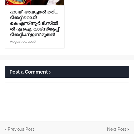
ഹായ്' അയച്ചാല്‍ മതി...
ടിക്കറ്റ് റെഡി!;
കെ.എസ്.ആര്‍.ടി.സിയി
ല്‍ എ.ഐ. വാട്സ്ആപ്പ്
ടിക്കറ്റിംഗ് ഇന്ന് മുതല്‍
August 07, 2026
Post a Comment
Previous Post
Next Post