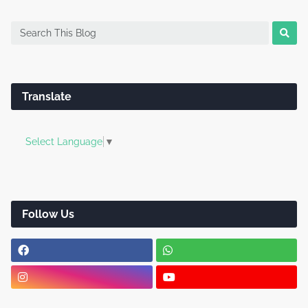
Translate
Select Language
▼
Follow Us