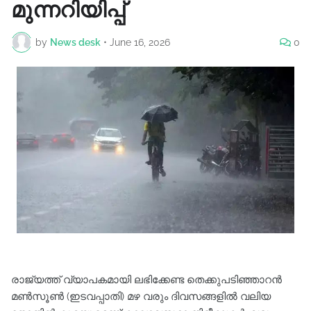
മുന്നറിയിപ്പ്
by
News desk
•
June 16, 2026
0
രാജ്യത്ത് വ്യാപകമായി ലഭിക്കേണ്ട തെക്കുപടിഞ്ഞാറൻ
മൺസൂൺ (ഇടവപ്പാതി) മഴ വരും ദിവസങ്ങളിൽ വലിയ