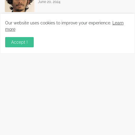
June 20, 2024
Our website uses cookies to improve your experience.
Learn
more
Accept !
Malayalam News Portal
Copyright ©
2026
Koorachundu Varthakal
Home
CONTACT