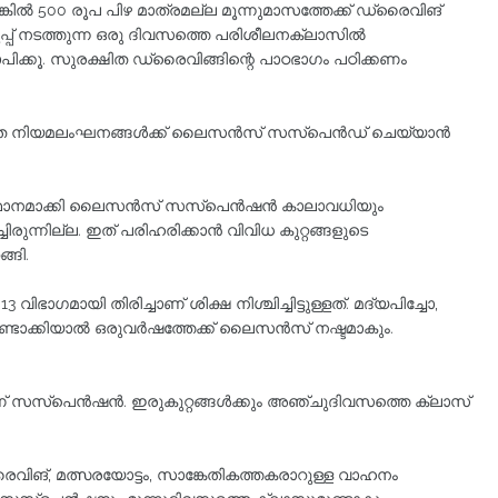
്കിൽ 500 രൂപ പിഴ മാത്രമല്ല മൂന്നുമാസത്തേക്ക്‌ ഡ്രൈവിങ്
് നടത്തുന്ന ഒരു ദിവസത്തെ പരിശീലനക്ലാസിൽ
ക്കൂ. സുരക്ഷിത ഡ്രൈവിങ്ങിന്റെ പാഠഭാഗം പഠിക്കണം
ാഗത നിയമലംഘനങ്ങൾക്ക് ലൈസൻസ് സസ്‌പെൻഡ് ചെയ്യാൻ
ിസ്ഥാനമാക്കി ലൈസൻസ് സസ്‌പെൻഷൻ കാലാവധിയും
ുന്നില്ല. ഇത് പരിഹരിക്കാൻ വിവിധ കുറ്റങ്ങളുടെ
്ങി.
ഭാഗമായി തിരിച്ചാണ് ശിക്ഷ നിശ്ചിച്ചിട്ടുള്ളത്. മദ്യപിച്ചോ,
ടാക്കിയാൽ ഒരുവർഷത്തേക്ക്‌ ലൈസൻസ് നഷ്ടമാകും.
് സസ്‌പെൻഷൻ. ഇരുകുറ്റങ്ങൾക്കും അഞ്ചുദിവസത്തെ ക്ലാസ്
ൈവിങ്, മത്സരയോട്ടം, സാങ്കേതികത്തകരാറുള്ള വാഹനം