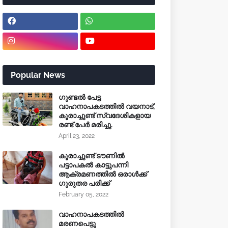
Popular News
ഗുണ്ടൽ പേട്ട
വാഹനാപകടത്തിൽ വയനാട്,
കൂരാച്ചുണ്ട് സ്വദേശികളായ
രണ്ട് പേർ മരിച്ചു.
April 23, 2022
കൂരാച്ചുണ്ട് ടൗണിൽ
പട്ടാപകൽ കാട്ടുപന്നി
ആക്രമണത്തിൽ ഒരാൾക്ക്
ഗുരുതര പരിക്ക്
February 05, 2022
വാഹനാപകടത്തിൽ
മരണപെട്ടു