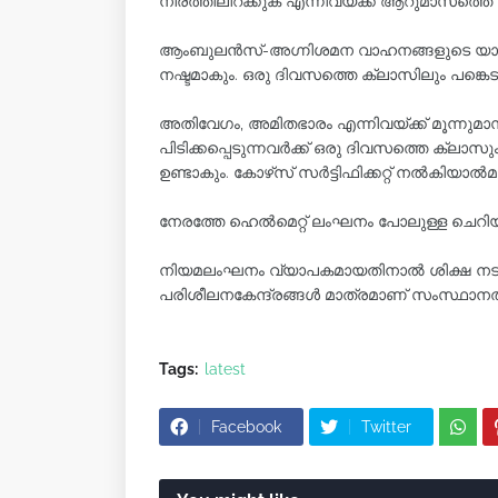
നിരത്തിലിറക്കുക എന്നിവയ്ക്ക് ആറുമാസത്ത
ആംബുലൻസ്-അഗ്നിശമന വാഹനങ്ങളുടെ യാത്ര
നഷ്ടമാകും. ഒരു ദിവസത്തെ ക്ലാസിലും പങ്കെട
അതിവേഗം, അമിതഭാരം എന്നിവയ്ക്ക് മൂന്നുമ
പിടിക്കപ്പെടുന്നവർക്ക് ഒരു ദിവസത്തെ ക്ലാസ
ഉണ്ടാകും. കോഴ്‌സ് സർട്ടിഫിക്കറ്റ് നൽകിയ
നേരത്തേ ഹെൽമെറ്റ് ലംഘനം പോലുള്ള ചെറിയ
നിയമലംഘനം വ്യാപകമായതിനാൽ ശിക്ഷ നടപ്പാക്ക
പരിശീലനകേന്ദ്രങ്ങൾ മാത്രമാണ് സംസ്ഥാനത്
Tags:
latest
Facebook
Twitter