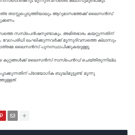
െ സസ്‌പെൻഷനും മൂന്നുദിവസത്തെ ക്ലാസുമുണ്ടാകും.
 തടസ്സപ്പെടുത്തിയാലും ആറുമാസത്തേക്ക്‌ ലൈസൻസ്
ുക്കണം.
ാസത്തെ സസ്‌പെൻഷനുണ്ടാകും. അമിതഭാരം കയറ്റുന്നതിന്
ും, വേഗപരിധി ലംഘിക്കുന്നവർക്ക് മൂന്നുദിവസത്തെ ക്ലാസും
ാൽമാത്രമേ ലൈസൻസ് പുനഃസ്ഥാപിക്കുകയുള്ളൂ.
 കുറ്റങ്ങൾക്ക് ലൈസൻസ് സസ്‌പെൻഡ് ചെയ്തിരുന്നില്ല.
ുന്നതിന് പ്രായോഗിക ബുദ്ധിമുട്ടുണ്ട്. മൂന്നു
തുള്ളത്.