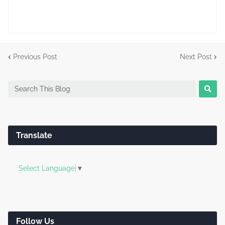
Previous Post
Next Post
Translate
Select Language
▼
Follow Us