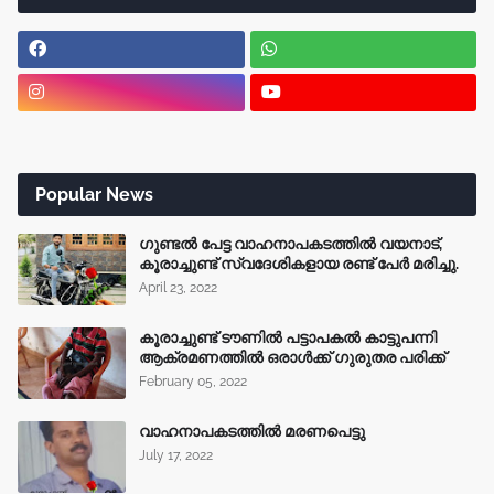
Popular News
ഗുണ്ടൽ പേട്ട വാഹനാപകടത്തിൽ വയനാട്,
കൂരാച്ചുണ്ട് സ്വദേശികളായ രണ്ട് പേർ മരിച്ചു.
April 23, 2022
കൂരാച്ചുണ്ട് ടൗണിൽ പട്ടാപകൽ കാട്ടുപന്നി
ആക്രമണത്തിൽ ഒരാൾക്ക് ഗുരുതര പരിക്ക്
February 05, 2022
വാഹനാപകടത്തിൽ മരണപെട്ടു
July 17, 2022