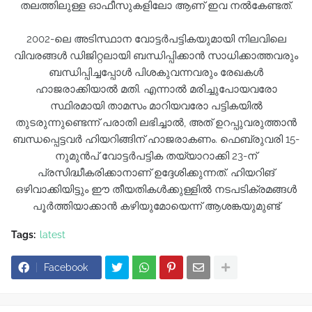
തലത്തിലുള്ള ഓഫീസുകളിലോ ആണ് ഇവ നൽകേണ്ടത്.
2002-ലെ അടിസ്ഥാന വോട്ടർപട്ടികയുമായി നിലവിലെ
വിവരങ്ങൾ ഡിജിറ്റലായി ബന്ധിപ്പിക്കാൻ സാധിക്കാത്തവരും
ബന്ധിപ്പിച്ചപ്പോൾ പിശകുവന്നവരും രേഖകൾ
ഹാജരാക്കിയാൽ മതി. എന്നാൽ മരിച്ചുപോയവരോ
സ്ഥിരമായി താമസം മാറിയവരോ പട്ടികയിൽ
തുടരുന്നുണ്ടെന്ന് പരാതി ലഭിച്ചാൽ, അത് ഉറപ്പുവരുത്താൻ
ബന്ധപ്പെട്ടവർ ഹിയറിങ്ങിന് ഹാജരാകണം. ഫെബ്രുവരി 15-
നുമുൻപ് വോട്ടർപട്ടിക തയ്യാറാക്കി 23-ന്
പ്രസിദ്ധീകരിക്കാനാണ് ഉദ്ദേശിക്കുന്നത്. ഹിയറിങ്
ഒഴിവാക്കിയിട്ടും ഈ തീയതികൾക്കുള്ളിൽ നടപടിക്രമങ്ങൾ
പൂർത്തിയാക്കാൻ കഴിയുമോയെന്ന് ആശങ്കയുമുണ്ട്
Tags:
latest
Facebook