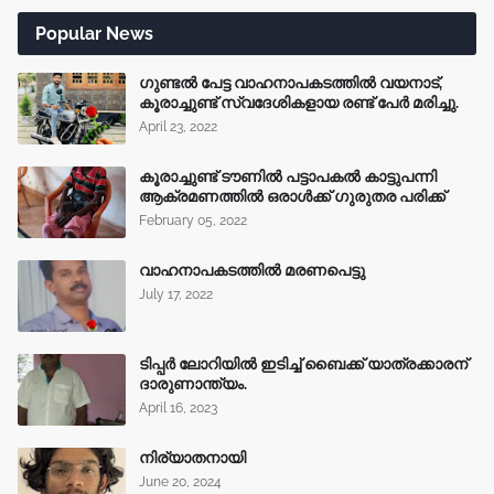
Popular News
ഗുണ്ടൽ പേട്ട വാഹനാപകടത്തിൽ വയനാട്,
കൂരാച്ചുണ്ട് സ്വദേശികളായ രണ്ട് പേർ മരിച്ചു.
April 23, 2022
കൂരാച്ചുണ്ട് ടൗണിൽ പട്ടാപകൽ കാട്ടുപന്നി
ആക്രമണത്തിൽ ഒരാൾക്ക് ഗുരുതര പരിക്ക്
February 05, 2022
വാഹനാപകടത്തിൽ മരണപെട്ടു
July 17, 2022
ടിപ്പർ ലോറിയിൽ ഇടിച്ച് ബൈക്ക് യാത്രക്കാരന്
ദാരുണാന്ത്യം.
April 16, 2023
നിര്യാതനായി
June 20, 2024