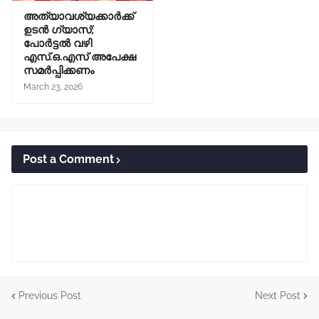
അത്യാവശ്യക്കാർക്ക്
ഉടൻ ഗ്യാസ്;
പോർട്ടൽ വഴി
എസ്.ഒ.എസ് അപേക്ഷ
സമർപ്പിക്കണം
March 23, 2026
Post a Comment
Previous Post
Next Post