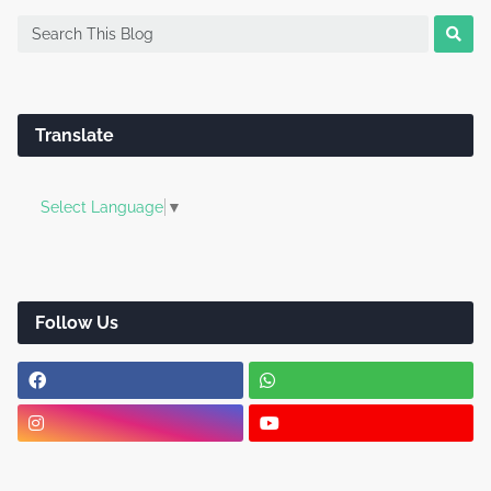
Translate
Select Language
▼
Follow Us