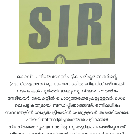
കൊല്ലം: തീവ്ര വോട്ടർപട്ടിക പരിഷ്കരണത്തിന്റെ
(എസ്.ഐ.ആർ.) മൂന്നാം ഘട്ടത്തിൽ ഹിയറിങ് ഒഴിവാക്കി
നടപടികൾ പൂർത്തിയാക്കുന്നു. വിദേശ പൗരത്വം
നേടിയവർ, രേഖകളിൽ പൊരുത്തക്കേടുകളുള്ളവർ, 2002-
ലെ പട്ടികയുമായി ബന്ധിപ്പിക്കാത്തവർ, ഒന്നിലധികം
സ്ഥലങ്ങളിൽ വോട്ടർപട്ടികയിൽ പേരുള്ളവർ തുടങ്ങിയവരെ
ഹിയറിങ്ങിന് വിളിച്ച് മാത്രമേ പട്ടികയിൽ
നിലനിർത്താവൂയെന്നായിരുന്നു ആദ്യം പറഞ്ഞിരുന്നത്.