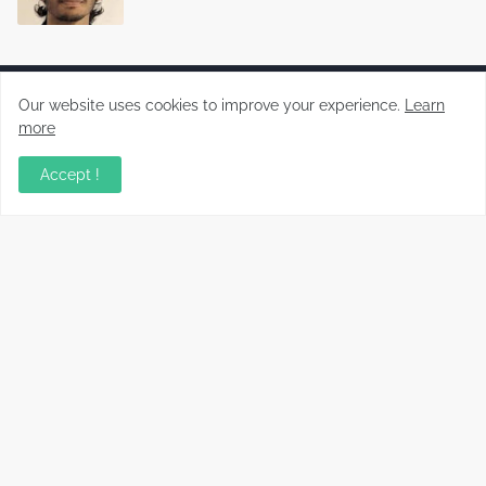
Our website uses cookies to improve your experience.
Learn
more
Malayalam News Portal
Accept !
Copyright ©
2026
Koorachundu Varthakal
Home
CONTACT