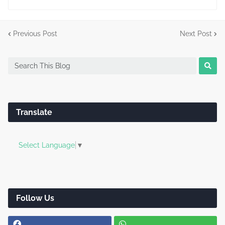
Previous Post
Next Post
Translate
Select Language
▼
Follow Us