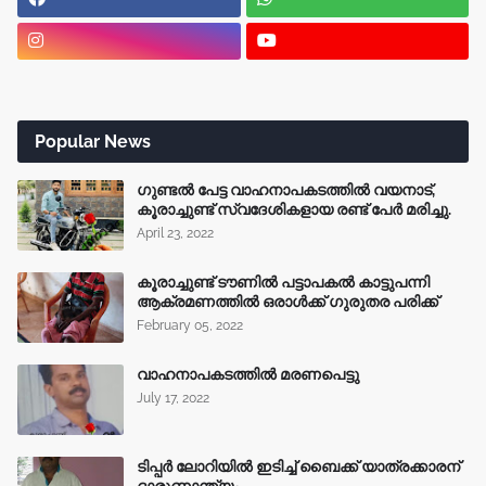
Popular News
ഗുണ്ടൽ പേട്ട വാഹനാപകടത്തിൽ വയനാട്,
കൂരാച്ചുണ്ട് സ്വദേശികളായ രണ്ട് പേർ മരിച്ചു.
April 23, 2022
കൂരാച്ചുണ്ട് ടൗണിൽ പട്ടാപകൽ കാട്ടുപന്നി
ആക്രമണത്തിൽ ഒരാൾക്ക് ഗുരുതര പരിക്ക്
February 05, 2022
വാഹനാപകടത്തിൽ മരണപെട്ടു
July 17, 2022
ടിപ്പർ ലോറിയിൽ ഇടിച്ച് ബൈക്ക് യാത്രക്കാരന്
ദാരുണാന്ത്യം.