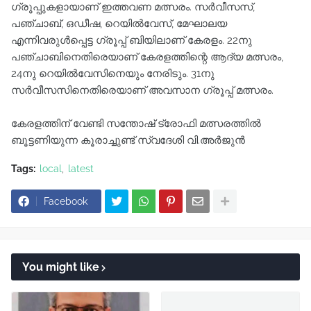
ഗ്രൂപ്പുകളായാണ് ഇത്തവണ മത്സരം. സർവീസസ്,
പഞ്ചാബ്, ഒഡീഷ, റെയിൽവേസ്, മേഘാലയ
എന്നിവരുൾപ്പെട്ട ഗ്രൂപ്പ് ബിയിലാണ് കേരളം. 22നു
പഞ്ചാബിനെതിരെയാണ് കേരളത്തിന്റെ ആദ്യ മത്സരം,
24നു റെയിൽവേസിനെയും നേരിടും. 31നു
സർവീസസിനെതിരെയാണ് അവസാന ഗ്രൂപ്പ് മത്സരം.
കേരളത്തിന് വേണ്ടി സന്തോഷ്‌ ട്രോഫി മത്സരത്തിൽ
ബൂട്ടണിയുന്ന കൂരാച്ചുണ്ട് സ്വദേശി വി.അർജുൻ
Tags:
local
latest
Facebook
You might like