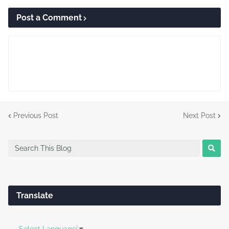
Post a Comment
Previous Post
Next Post
Translate