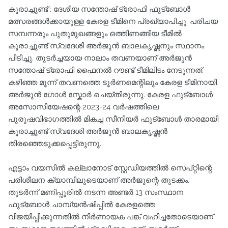
കൂരാച്ചുണ്ട് : ദേശീയ സന്തോഷ്‌ ട്രോഫി ഫുട്‌ബോൾ
മത്സരങ്ങൾക്കായുള്ള കേരള ടീമിനെ പ്രഖ്യാപിച്ചു. പരിചയ
സമ്പന്നരും പുതുമുഖങ്ങളും ഒത്തിണങ്ങിയ ടീമിൽ
കൂരാച്ചുണ്ട് സ്വദേശി അർജുൻ ബാലകൃഷ്ണനും സ്ഥാനം
പിടിച്ചു. തുടർച്ചയായ നാലാം തവണയാണ് അർജുൻ
സന്തോഷ്‌ ട്രോഫി ഫൈനൽ റൗണ്ട് ടീമിലിടം നേടുന്നത്.
കഴിഞ്ഞ മൂന്ന് തവണത്തെ ടൂർണമെന്റിലും കേരള ടീമിനായി
അർജുൻ ഗോൾ സ്കോർ ചെയ്തിരുന്നു. കേരള ഫുട്‌ബോൾ
അസോസിയേഷന്റെ 2023-24 വർഷത്തിലെ
പുരുഷവിഭാഗത്തിൽ മികച്ച സീനിയർ ഫുട്‌ബോൾ താരമായി
കൂരാച്ചുണ്ട് സ്വദേശി അർജുൻ ബാലകൃഷ്ണൻ
തിരഞ്ഞെടുക്കപ്പെട്ടിരുന്നു.
എട്ടാം വയസിൽ കല്ലാനോട്‌ സ്റ്റേഡിയത്തിൽ സെപ്റ്റിന്റെ
പരിശീലന ക്യാമ്പിലൂടെയാണ് അർജുന്റെ തുടക്കം.
തുടർന്ന് മണിപ്പൂരിൽ നടന്ന അണ്ടർ 13 സംസ്ഥാന
ഫുട്‌ബോൾ ചാമ്പ്യൻഷിപ്പിൽ കേരളത്തെ
വിജയിപ്പിക്കുന്നതിൽ നിർണായക പങ്ക് വഹിച്ചതോടെയാണ്