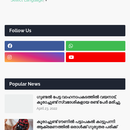
Select Language
▼
Follow Us
Popular News
ഗുണ്ടൽ പേട്ട വാഹനാപകടത്തിൽ വയനാട്,
കൂരാച്ചുണ്ട് സ്വദേശികളായ രണ്ട് പേർ മരിച്ചു.
April 23, 2022
കൂരാച്ചുണ്ട് ടൗണിൽ പട്ടാപകൽ കാട്ടുപന്നി
ആക്രമണത്തിൽ ഒരാൾക്ക് ഗുരുതര പരിക്ക്