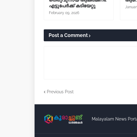
തെരുവുനായ ആക്രമണം:
ആവേ
എട്ടുപേർക്ക് കടിയേറ്റു
Januar
February 09, 2026
Post a Comment
Previous Post
Malayalam News Port