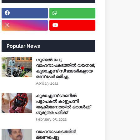
Popular News
ഗുണ്ടൽ പേട്ട
വാഹനാപകടത്തിൽ വയനാട്,
കൂരാച്ചുണ്ട് സ്വദേശികളായ
രണ്ട് പേർ മരിച്ചു.
April 23, 2022
കൂരാച്ചുണ്ട് ടൗണിൽ
പട്ടാപകൽ കാട്ടുപന്നി
ആക്രമണത്തിൽ ഒരാൾക്ക്
ഗുരുതര പരിക്ക്
February 05, 2022
വാഹനാപകടത്തിൽ
മരണപെട്ടു