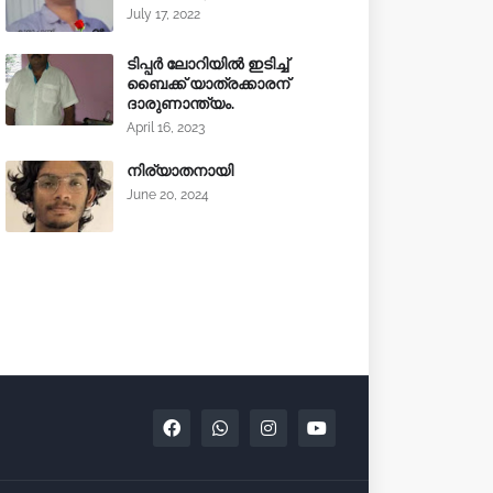
July 17, 2022
ടിപ്പർ ലോറിയിൽ ഇടിച്ച്
ബൈക്ക് യാത്രക്കാരന്
ദാരുണാന്ത്യം.
April 16, 2023
നിര്യാതനായി
June 20, 2024