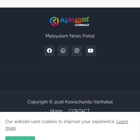
Malayalam News Portal
Copyright ©
2026
Koorachundu Varthakal
Home
CONTACT
Our website uses cookies to improve your experience.
Learn
more