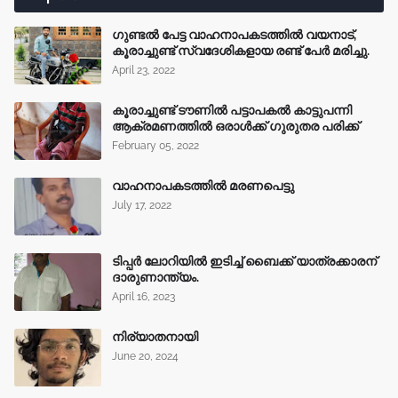
ഗുണ്ടൽ പേട്ട വാഹനാപകടത്തിൽ വയനാട്,
കൂരാച്ചുണ്ട് സ്വദേശികളായ രണ്ട് പേർ മരിച്ചു.
April 23, 2022
കൂരാച്ചുണ്ട് ടൗണിൽ പട്ടാപകൽ കാട്ടുപന്നി
ആക്രമണത്തിൽ ഒരാൾക്ക് ഗുരുതര പരിക്ക്
February 05, 2022
വാഹനാപകടത്തിൽ മരണപെട്ടു
July 17, 2022
ടിപ്പർ ലോറിയിൽ ഇടിച്ച് ബൈക്ക് യാത്രക്കാരന്
ദാരുണാന്ത്യം.
April 16, 2023
നിര്യാതനായി
June 20, 2024