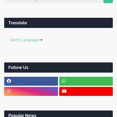
Translate
Select Language
▼
Follow Us
Popular News