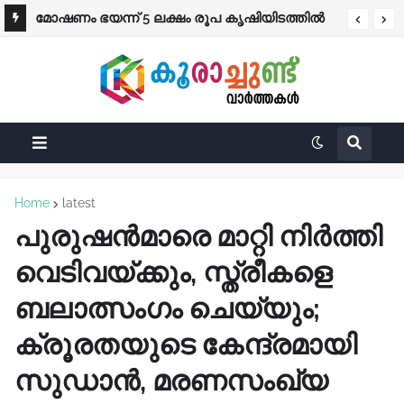
മോഷണം ഭയന്ന് 5 ലക്ഷം രൂപ കൃഷിയിടത്തിൽ
കുഴിച്ചിട്ടു; സ്ഥലം മറന്നുപോയ കർഷകന്
കിട്ടിയത് ചിതലരിച്ച നോട്ടുകൾ
Home
latest
പുരുഷൻമാരെ മാറ്റി നിർത്തി
വെടിവയ്ക്കും, സ്ത്രീകളെ
ബലാത്സംഗം ചെയ്യും;
ക്രൂരതയുടെ കേന്ദ്രമായി
സുഡാൻ, മരണസംഖ്യ