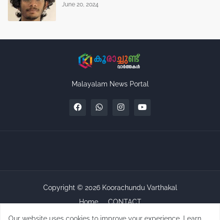
June 20, 2024
Malayalam News Portal
Copyright ©
2026
Koorachundu Varthakal
Home
CONTACT
Our website uses cookies to improve your experience.
Learn