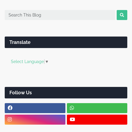
Translate
Select Language
▼
Follow Us