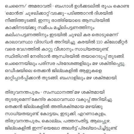
ചെന്നൈ/ അമരാവതി ∙ ബംഗാൾ ഉൾക്കടലിൽ രൂപം കൊണ്ട
‘മൊൻത’ ചുഴലിക്കാറ്റ് വടക്കു–പടിഞ്ഞാറൻ ദിശയിൽ
നീങ്ങിത്തുടങ്ങി. ഇന്നു രാത്രിയോടെ ആന്ധ്രയിൽ
കാക്കിനടയ്ക്കു സമീപം മച്ചിലിപട്ടണത്തിനും
കലിംഗപട്ടണത്തിനും ഇടയിൽ ചുഴലി കര തൊടുമെന്ന്
കാലാവസ്ഥാ വിദഗ്ധർ അറിയിച്ചു. കരയിൽ 110 കിലോമീറ്റർ
വരെ വേഗത്തിൽ കാറ്റു വീശാനും സാധ്യതയുണ്ട്.
സ്ഥിതിഗതി നേരിടാൻ ആന്ധ്രയിൽ തയാറെടുപ്പ് തുടങ്ങി.
ചെന്നൈയിലും പരിസര പ്രദേശങ്ങളിലും മഴ ശക്തിപ്പെട്ടു.
ഒഡീഷയിലെ തെക്കൻ ജില്ലകളിൽ ആളുകളെ
മാറ്റിപ്പാർപ്പിക്കാൻ തുടങ്ങി. ബംഗാളിലും മഴ ശക്തമായി.
തിരുവനന്തപുരം ∙ സംസ്ഥാനത്ത് മഴ ശക്തമായി
തുടരുമെന്ന് കേന്ദ്ര കാലാവസ്ഥാ വകുപ്പ് അറിയിച്ചു.
തെക്കൻ ജില്ലകളിൽ അതിശക്തമായ മഴയ്ക്കു
സാധ്യതയുണ്ട്. കോട്ടയം, ഇടുക്കി, എറണാകുളം,
തിരുവനന്തപുരം, കൊല്ലം, പത്തനംതിട്ട, ആലപ്പുഴ,
ജില്ലകളിൽ ഇന്ന് യെലോ അലർട്ട് പ്രഖ്യാപിച്ചിട്ടുണ്ട്.