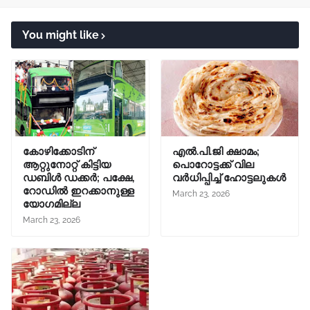
You might like
കോഴിക്കോടിന്
എൽ.പി.ജി ക്ഷാമം;
ആറ്റുനോറ്റ് കിട്ടിയ
പൊറോട്ടക്ക് വില
ഡബിൾ ഡക്കർ; പക്ഷേ,
വർധിപ്പിച്ച് ഹോട്ടലുകൾ
റോഡിൽ ഇറക്കാനുള്ള
March 23, 2026
യോഗമില്ല
March 23, 2026