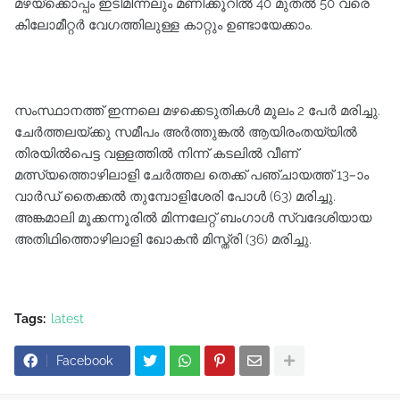
മഴയ്ക്കൊപ്പം ഇടിമിന്നലും മണിക്കൂറിൽ 40 മുതൽ 50 വരെ
കിലോമീറ്റർ വേഗത്തിലുള്ള കാറ്റും ഉണ്ടായേക്കാം.
സംസ്ഥാനത്ത് ഇന്നലെ മഴക്കെടുതികൾ മൂലം 2 പേർ മരിച്ചു.
ചേർത്തലയ്ക്കു സമീപം അർത്തുങ്കൽ ആയിരംതയ്യിൽ
തിരയിൽപെട്ട വള്ളത്തിൽ നിന്ന് കടലിൽ വീണ്
മത്സ്യത്തൊഴിലാളി ചേർത്തല തെക്ക് പഞ്ചായത്ത് 13–ാം
വാർഡ് തൈക്കൽ തുമ്പോളിശേരി പോൾ (63) മരിച്ചു.
അങ്കമാലി മൂക്കന്നൂരിൽ മിന്നലേറ്റ് ബംഗാൾ സ്വദേശിയായ
അതിഥിത്തൊഴിലാളി ഖോകൻ മിസ്ത്രി (36) മരിച്ചു.
Tags:
latest
Facebook