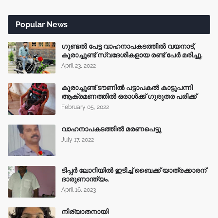
Popular News
ഗുണ്ടൽ പേട്ട വാഹനാപകടത്തിൽ വയനാട്,
കൂരാച്ചുണ്ട് സ്വദേശികളായ രണ്ട് പേർ മരിച്ചു.
April 23, 2022
കൂരാച്ചുണ്ട് ടൗണിൽ പട്ടാപകൽ കാട്ടുപന്നി
ആക്രമണത്തിൽ ഒരാൾക്ക് ഗുരുതര പരിക്ക്
February 05, 2022
വാഹനാപകടത്തിൽ മരണപെട്ടു
July 17, 2022
ടിപ്പർ ലോറിയിൽ ഇടിച്ച് ബൈക്ക് യാത്രക്കാരന്
ദാരുണാന്ത്യം.
April 16, 2023
നിര്യാതനായി