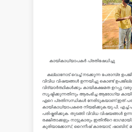
കായികാധ്യാപകർ പ്രതിഷേധിച്ചു
കല്ലാനോട് വെച്ച് നടക്കുന്ന പേരാമ്പ്ര 
വിവിധ വിഷയങ്ങൾ ഉന്നയിച്ചു കൊണ്ട് ഉപജില
വിദ്യാർത്ഥികൾക്കും കായികക്ഷമത ഉറപ്പു വ
സൃഷ്ടിക്കുന്നതിനും ആരംഭിച്ച ആരോഗ്യ ക
ഏറെ പ്രതിസന്ധികൾ നേരിടുകയാണ്.ഇത് പരിഹ
കായികാധ്യാപകരെ നിയമിക്കുക.യു.പി, എച്ച
പരിഷ്കരിക്കുക. തുടങ്ങി വിവിധ വിഷയങ്ങൾ ഉന്ന
രക്ഷിതാക്കളും നാട്ടുകാരും ഇതിൻ്റെ ഭാഗമായി
കുരിയാക്കോസ്, റൈനീഷ് കാരയാട്, ഷാബിദ്, 