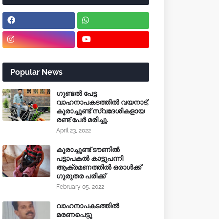
Popular News
ഗുണ്ടൽ പേട്ട
വാഹനാപകടത്തിൽ വയനാട്,
കൂരാച്ചുണ്ട് സ്വദേശികളായ
രണ്ട് പേർ മരിച്ചു.
April 23, 2022
കൂരാച്ചുണ്ട് ടൗണിൽ
പട്ടാപകൽ കാട്ടുപന്നി
ആക്രമണത്തിൽ ഒരാൾക്ക്
ഗുരുതര പരിക്ക്
February 05, 2022
വാഹനാപകടത്തിൽ
മരണപെട്ടു