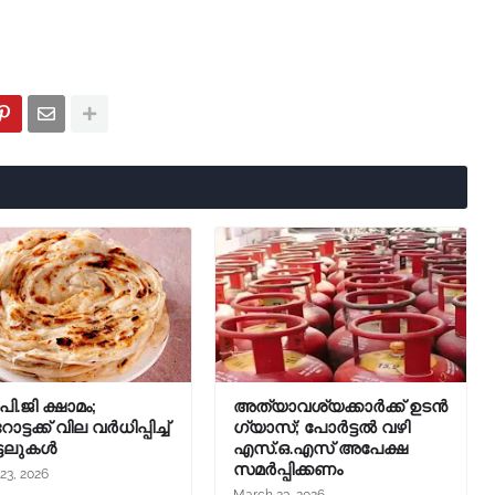
ി.ജി ക്ഷാമം;
അത്യാവശ്യക്കാർക്ക് ഉടൻ
ട്ടക്ക് വില വർധിപ്പിച്ച്
ഗ്യാസ്; പോർട്ടൽ വഴി
്ടലുകൾ
എസ്.ഒ.എസ് അപേക്ഷ
സമർപ്പിക്കണം
23, 2026