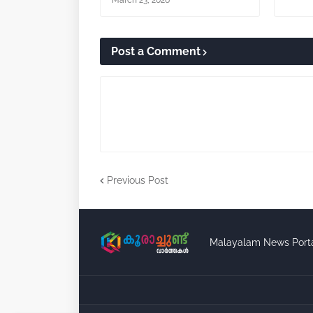
March 23, 2026
Post a Comment
Previous Post
Malayalam News Port