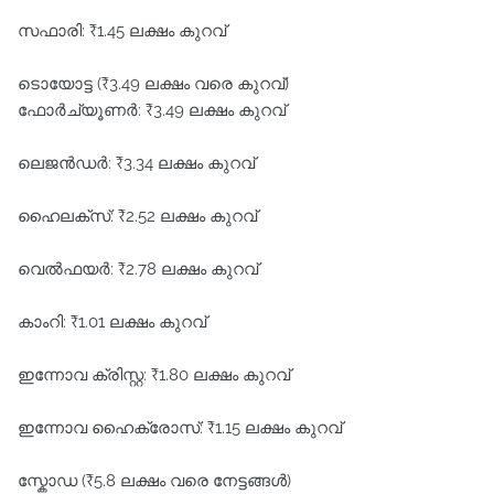
സഫാരി: ₹1.45 ലക്ഷം കുറവ്
ടൊയോട്ട (₹3.49 ലക്ഷം വരെ കുറവ്)
ഫോർച്യൂണർ: ₹3.49 ലക്ഷം കുറവ്
ലെജൻഡർ: ₹3.34 ലക്ഷം കുറവ്
ഹൈലക്സ്: ₹2.52 ലക്ഷം കുറവ്
വെൽഫയർ: ₹2.78 ലക്ഷം കുറവ്
കാംറി: ₹1.01 ലക്ഷം കുറവ്
ഇന്നോവ ക്രിസ്റ്റ: ₹1.80 ലക്ഷം കുറവ്
ഇന്നോവ ഹൈക്രോസ്: ₹1.15 ലക്ഷം കുറവ്
സ്കോഡ (₹5.8 ലക്ഷം വരെ നേട്ടങ്ങൾ)