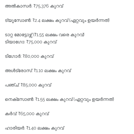
അൽകാസർ: ₹75,376 കുറവ്
ട്യൂസോൺ: ₹2.4 ലക്ഷം കുറവ് (ഏറ്റവും ഉയർന്നത്)
ടാറ്റ മോട്ടോഴ്സ് (₹1.55 ലക്ഷം വരെ കുറവ്)
ടിയാഗോ: ₹75,000 കുറവ്
ടിഗോർ: ₹80,000 കുറവ്
അൾട്രോസ്: ₹1.10 ലക്ഷം കുറവ്
പഞ്ച്: ₹85,000 കുറവ്
നെക്സോൺ: ₹1.55 ലക്ഷം കുറവ് (ഏറ്റവും ഉയർന്നത്)
കർവ്: ₹65,000 കുറവ്
ഹാരിയർ: ₹1.40 ലക്ഷം കുറവ്