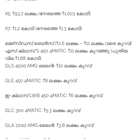
X5: ₹93.7 ലക്ഷം (നേരത്തെ ₹1.003 കോടി)
X7: ₹1.2 കോടി (നേരത്തെ ₹1.3 കോടി)
മെഴ്‌സിഡസ് ബെൻസ് (₹2.6 ലക്ഷം – ₹11 ലക്ഷം വരെ കുറവ്)
എസ്-ക്ലാസ് S 450 4MATIC: ₹11 ലക്ഷം കുറഞ്ഞു (പുതിയ
വില ₹1.88 കോടി)
GLS 450d AMG ലൈൻ: ₹10 ലക്ഷം കുറവ്
GLE 450 4MATIC: ₹8 ലക്ഷം കുറവ്
ഇ-ക്ലാസ് LWB 450 4MATIC: ₹6 ലക്ഷം കുറവ്
GLC 300 4MATIC: ₹5.3 ലക്ഷം കുറവ്
GLA 220d AMG ലൈൻ: ₹3.8 ലക്ഷം കുറവ്