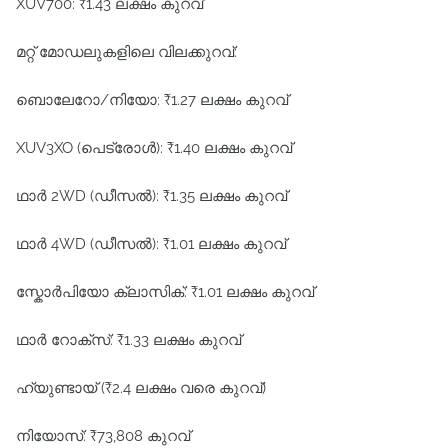
XUV700: ₹1.43 ലക്ഷം കുറവ്
മറ്റ് മോഡലുകളിലെ വിലക്കുറവ്:
ബൊലേറോ/നിയോ: ₹1.27 ലക്ഷം കുറവ്
XUV3XO (പെട്രോൾ): ₹1.40 ലക്ഷം കുറവ്
ഥാർ 2WD (ഡീസൽ): ₹1.35 ലക്ഷം കുറവ്
ഥാർ 4WD (ഡീസൽ): ₹1.01 ലക്ഷം കുറവ്
സ്കോർപിയോ ക്ലാസിക്: ₹1.01 ലക്ഷം കുറവ്
ഥാർ റോക്സ്: ₹1.33 ലക്ഷം കുറവ്
ഹ്യുണ്ടായ് (₹2.4 ലക്ഷം വരെ കുറവ്)
നിയോസ്: ₹73,808 കുറവ്