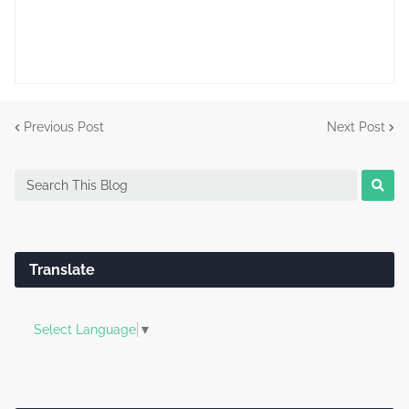
Previous Post
Next Post
Translate
Select Language
▼