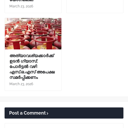
March 23, 2026
അത്യാവശ്യക്കാർക്ക്
ഉടൻ ഗ്യാസ്;
പോർട്ടൽ വഴി
എസ്.ഒ.എസ് അപേക്ഷ
സമർപ്പിക്കണം
March 23, 2026
Post a Comment