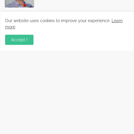
ടിപ്പർ ലോറിയിൽ ഇടിച്ച് ബൈക്ക് യാത്രക്കാരന്
Our website uses cookies to improve your experience.
Learn
ദാരുണാന്ത്യം.
more
April 16, 2023
Accept !
നിര്യാതനായി
June 20, 2024
Malayalam News Portal