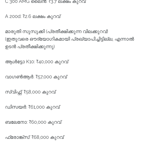
C 300 AMG ലൈൻ: ₹3.7 ലക്ഷം കുറവ്
A 200d: ₹2.6 ലക്ഷം കുറവ്
മാരുതി സുസുക്കി (പ്രതീക്ഷിക്കുന്ന വിലക്കുറവ്)
(ഇതുവരെ ഔദ്യോഗികമായി പ്രഖ്യാപിച്ചിട്ടില്ല, എന്നാൽ
ഉടൻ പ്രതീക്ഷിക്കുന്നു)
ആൾട്ടോ K10: ₹40,000 കുറവ്
വാഗൺആർ: ₹57,000 കുറവ്
സ്വിഫ്റ്റ്: ₹58,000 കുറവ്
ഡിസയർ: ₹61,000 കുറവ്
ബലേനോ: ₹60,000 കുറവ്
ഫ്രോങ്ക്സ്: ₹68,000 കുറവ്