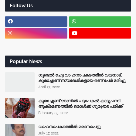
Follow Us
Popular News
ഗുണ്ടൽ പേട്ട വാഹനാപകടത്തിൽ വയനാട്,
കൂരാച്ചുണ്ട് സ്വദേശികളായ രണ്ട് പേർ മരിച്ചു.
April 23, 2022
കൂരാച്ചുണ്ട് ടൗണിൽ പട്ടാപകൽ കാട്ടുപന്നി
ആക്രമണത്തിൽ ഒരാൾക്ക് ഗുരുതര പരിക്ക്
February 05, 2022
വാഹനാപകടത്തിൽ മരണപെട്ടു
July 17, 2022