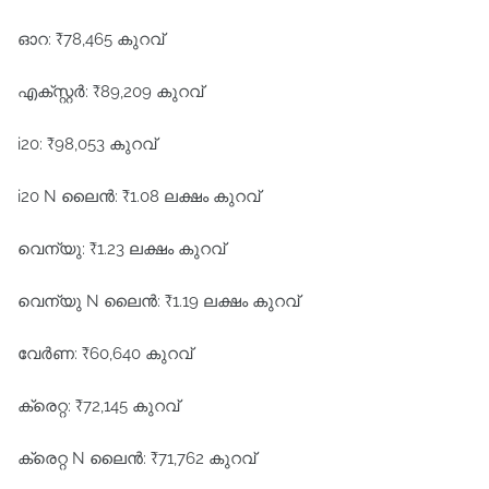
ഓറ: ₹78,465 കുറവ്
എക്സ്റ്റർ: ₹89,209 കുറവ്
i20: ₹98,053 കുറവ്
i20 N ലൈൻ: ₹1.08 ലക്ഷം കുറവ്
വെന്യു: ₹1.23 ലക്ഷം കുറവ്
വെന്യു N ലൈൻ: ₹1.19 ലക്ഷം കുറവ്
വേർണ: ₹60,640 കുറവ്
ക്രെറ്റ: ₹72,145 കുറവ്
ക്രെറ്റ N ലൈൻ: ₹71,762 കുറവ്