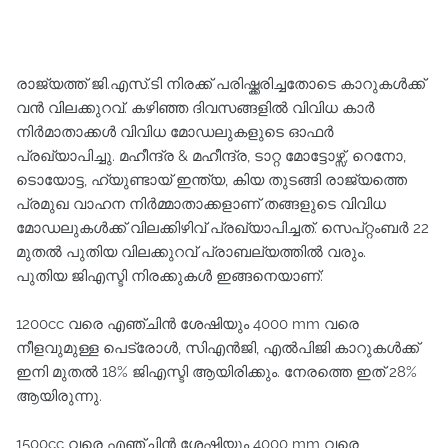
രാജ്യത്ത് ജി.എസ്.ടി നിരക്ക് പരിഷ്ക്കരിച്ചതോടെ കാറുകൾക്ക്
വൻ വിലക്കുറവ്. കഴിഞ്ഞ ദിവസങ്ങളിൽ വിവിധ കാർ
നിർമാതാക്കൾ വിവിധ മോഡലുകളുടെ ഓഫർ
പ്രഖ്യാപിച്ചു. മഹീന്ദ്ര & മഹീന്ദ്ര, ടാറ്റ മോട്ടോഴ്സ്, റെനോ,
ടൊയോട്ട, ഹ്യുണ്ടായ് ഇന്ത്യ, കിയ തുടങ്ങി രാജ്യത്തെ
പ്രമുഖ വാഹന നിർമ്മാതാക്കളാണ് തങ്ങളുടെ വിവിധ
മോഡലുകൾക്ക് വിലക്കിഴിവ് പ്രഖ്യാപിച്ചത്. സെപ്റ്റംബർ 22
മുതൽ പുതിയ വിലക്കുറവ് പ്രാബല്യത്തിൽ വരും.
പുതിയ ജിഎസ്ടി നിരക്കുകൾ ഇങ്ങനെയാണ്:
1200cc വരെ എഞ്ചിൻ ശേഷിയും 4000 mm വരെ
നീളവുമുള്ള പെട്രോൾ, സിഎൻജി, എൽപിജി കാറുകൾക്ക്
ഇനി മുതൽ 18% ജിഎസ്ടി ആയിരിക്കും. നേരത്തെ ഇത് 28%
ആയിരുന്നു.
1500cc വരെ എഞ്ചിൻ ശേഷിയും 4000 mm വരെ