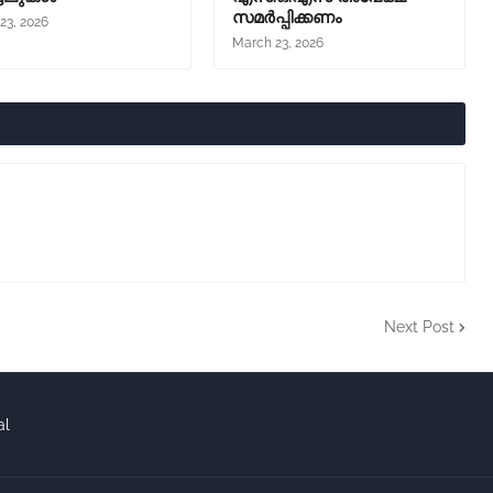
സമർപ്പിക്കണം
23, 2026
March 23, 2026
Next Post
al