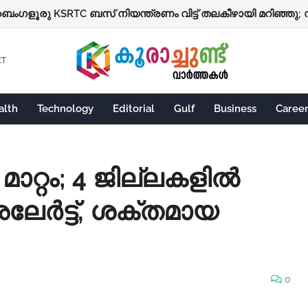
CT
alth
Technology
Editorial
Gulf
Business
Caree
 മാറ്റം; 4 ജില്ലകളിൽ
ലേർട്ട്, ശക്തമായ
0