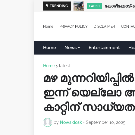
TRENDING
LATEST
Home
PRIVACY POLICY
DISCLAIMER
CONTA
Home
News
Entertainment
He
Home
latest
മഴ മുന്നറിയിപ്പിൽ
ഇന്ന് യെല്ലോ അ
കാറ്റിന് സാധ്യത
by
News desk
•
September 10, 2025