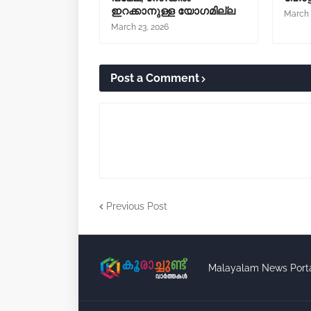
ഇറക്കാനുള്ള യോഗമില്ല
March 
March 23, 2026
Post a Comment
Previous Post
Malayalam News Port