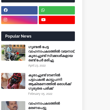
Popular News
ഗുണ്ടൽ പേട്ട
വാഹനാപകടത്തിൽ വയനാട്,
കൂരാച്ചുണ്ട് സ്വദേശികളായ
രണ്ട് പേർ മരിച്ചു.
April 23, 2022
കൂരാച്ചുണ്ട് ടൗണിൽ
പട്ടാപകൽ കാട്ടുപന്നി
ആക്രമണത്തിൽ ഒരാൾക്ക്
ഗുരുതര പരിക്ക്
February 05, 2022
വാഹനാപകടത്തിൽ
മരണപെട്ടു