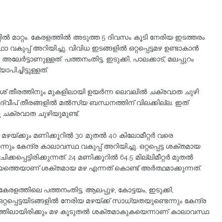
്പിൽ മാറ്റം. കേരളത്തിൽ അടുത്ത 5 ദിവസം കൂടി നേരിയ ഇടത്തരം
 വകുപ്പ് അറിയിച്ചു. വിവിധ ഇടങ്ങളിൽ ഒറ്റപ്പെട്ടമഴ ഉണ്ടാകാൻ
ർട്ടാണുള്ളത്. പത്തനംതിട്ട, ഇടുക്കി, പാലക്കാട്, മലപ്പുറം
ച്ചിട്ടുള്ളത്.
ശ് തീരത്തിനും മുകളിലായി ഉയർന്ന ലെവലിൽ ചക്രവാത ചുഴി
ദ്വീപ് തീരങ്ങളിൽ മൽസ്യ ബന്ധനത്തിന് വിലക്കില്ല. ഇത്
ു ചക്രവാത ചുഴിയുമുണ്ട്.
ായ മഴയ്ക്കും മണിക്കൂറിൽ 30 മുതൽ 40 കിലോമീറ്റർ വരെ
കേന്ദ്ര കാലാവസ്ഥ വകുപ്പ് അറിയിച്ചു. ഒറ്റപ്പെട്ട ശക്തമായ
്പെട്ടിരിക്കുന്നത്. 24 മണിക്കൂറിൽ 64.5 മില്ലിമീറ്റർ മുതൽ
ചര്യത്തെയാണ് ശക്തമായ മഴ എന്നത് കൊണ്ട് അർത്ഥമാക്കുന്നത്.
ത്തിലെ പത്തനംതിട്ട, ആലപ്പുഴ, കോട്ടയം, ഇടുക്കി,
പ്പെട്ടയിടങ്ങളിൽ നേരിയ മഴയ്ക്ക് സാധ്യതയുണ്ടെന്നും കേന്ദ്ര
ളത്തിലായിരിക്കും മഴ കൂടുതൽ ശക്തമാകുകയെന്നാണ് കാലാവസ്ഥ