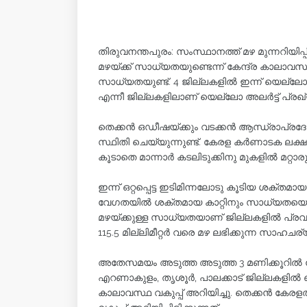
തിരുവനന്തപുരം: സംസ്ഥാനത്ത് മഴ മുന്നറിയിപ
മഴയ്ക്ക് സാധ്യതയുണ്ടെന്ന് കേന്ദ്ര കാലാവസ്ഥാ
സാധ്യതയുണ്ട്. 4 ജില്ലകളിൽ ഇന്ന് യെല്ലോ അലേ
എന്നീ ജില്ലകളിലാണ് യെല്ലോ അലർട്ട് പ്രഖ്യാപി
തെക്കൻ ഒഡീഷയ്ക്കും വടക്കൻ ആന്ധ്രാപ്രദേ
സ്ഥിതി ചെയ്യുന്നുണ്ട്. കേരള കർണാടക ലക്ഷ
കൂടാതെ മാന്നാർ കടലിടുക്കിനു മുകളിൽ മറ്റാര
ഇന്ന് ഒറ്റപ്പെട്ട ഇടിമിന്നലോടു കൂടിയ ശക്തമ
വേഗതയിൽ ശക്തമായ കാറ്റിനും സാധ്യതയെന്നും 
മഴയ്ക്കുള്ള സാധ്യതയാണ് ജില്ലകളിൽ പ്രവചിക്കപ
115.5 മില്ലിമീറ്റർ വരെ മഴ ലഭിക്കുന്ന സാഹ
അതേസമയം അടുത്ത അടുത്ത 3 മണിക്കൂറിൽ കേരള
എറണാകുളം, തൃശൂർ, പാലക്കാട് ജില്ലകളിൽ ഒറ്റ
കാലാവസ്ഥ വകുപ്പ് അറിയിച്ചു. തെക്കൻ കേര