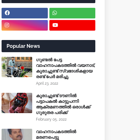
Popular News
ഗുണ്ടൽ പേട്ട
വാഹനാപകടത്തിൽ വയനാട്,
കൂരാച്ചുണ്ട് സ്വദേശികളായ
രണ്ട് പേർ മരിച്ചു.
April 23, 2022
കൂരാച്ചുണ്ട് ടൗണിൽ
പട്ടാപകൽ കാട്ടുപന്നി
ആക്രമണത്തിൽ ഒരാൾക്ക്
ഗുരുതര പരിക്ക്
February 05, 2022
വാഹനാപകടത്തിൽ
മരണപെട്ടു