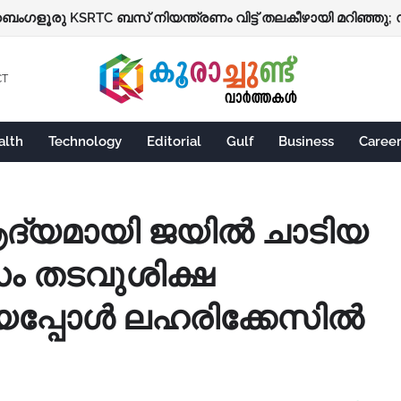
CT
alth
Technology
Editorial
Gulf
Business
Caree
ദ്യമായി ജയിൽ ചാടിയ
സം തടവുശിക്ഷ
ിയപ്പോൾ ലഹരിക്കേസിൽ