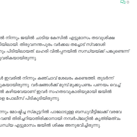
0
ലിൽ നിന്നും ജയിൽ ചാടിയ കേസിൽ എട്ടുമാസം തടവുശിക്ഷ
യിലായി. തിരുവനന്തപുരം വർക്കല തച്ചോട് സ്വദേശി
ം പിടിയിലായത്. ലഹരി വിൽപ്പനയിൽ സന്ധ്യയ്ക്ക് പങ്കുണ്ടെന്ന്
ുവരികയായിരുന്നു.
ഇവരിൽ നിന്നും കഞ്ചാവ് ശേഖരം കണ്ടെത്തി. തുടർന്ന്
യായിരുന്നു. വർഷങ്ങൾക്ക് മുമ്പ് മുക്കുപണ്ടം പണയം വെച്ച്
ര ജയിലിൽ കഴിയവേയാണ് ഇവർ സഹതടവുകാരിയുമായി ജയിൽ
െ പോലീസ് പിടികൂടിയിരുന്നു.
ം മോഷ്ടിച്ച സ്‌കൂട്ടറിൽ പാലോടുള്ള ബന്ധുവീട്ടിലേക്ക് വരവേ
ടി തിരിച്ചറിയാതിരിക്കാനായി നമ്പർപ്ലേറ്റിൽ കൃത്രിമത്വം
്ധ്യ എട്ടുമാസം ജയിൽ ശിക്ഷ അനുഭവിച്ചിരുന്നു.