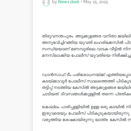
by
News desk
•
May 25, 2025
തിരുവനന്തപുരം: അട്ടക്കുളങ്ങര വനിതാ ജയി
അനുഭവിച്ചിറങ്ങിയ യുവതി ലഹരിക്കേസിൽ പിടി
സന്ധ്യയാണ് മണമ്പൂരിലെ വാടക വീട്ടിൽ നിന്നു
മനസിലാക്കിയ പോലീസ് യുവതിയെ നിരീക്ഷിച്ച
ഡാൻസാഫ് ടീം പരിശോധനയ്ക്ക് എത്തിയപ്പോൾ 
കടയ്ക്കാവൂർ പോലീസ് സ്ഥലത്തെത്തി പിടികൂടുക
തട്ടിപ്പ് നടത്തിയ കേസിൽ അട്ടക്കുളങ്ങ
ചാടിയത്. ദിവസങ്ങൾക്കുള്ളിൽ തന്നെ പ്രതികള
കൊല്ലം പാരിപ്പള്ളിയിൽ ഉള്ള ഒരു കടയിൽ നിന്നു
ഇരുവരെയും പോലീസ് പിടികൂടുകയായിരുന്നു. വണ്
വരുത്തിയ ശേഷമായിരുന്നു യാത്ര. കേസിൽ സന