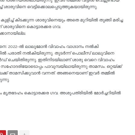
്രണയത്തിലായിരുന്നു. ഇവർ തമ്മിൽ വീട്ടിൽ വെച്ചുണ്ടായ
 ശാരുവിനെ വെട്ടിക്കൊലപ്പെടുത്തുകയായിരുന്നു.
കുളിച്ച് കിടക്കുന്ന ശാരുവിനെയും അതെ മുറിയിൽ തൂങ്ങി മരിച്ച
് ശാരുവിനെ കൊട്ടാരക്കര ഗവ.
ക്കാനായില്ല.
്ങനെ: 2022-ൽ ലാലുമോൻ വിവാഹം വാഗ്ദാനം നൽകി
ൊലീസിൽ പരാതി നൽകിയിരുന്നു. തുടർന്ന് പൊലീസ് ലാലുവിനെ
ാൻഡ് ചെയിതിരുന്നു. ഇതിനിടയിലാണ് ശാരു വെറെ വിവാഹം
നാൾ സഹോദരിയോടൊപ്പം പാവുമ്പയിലായിരുന്നു താമസം. ഒറ്റയ്ക്ക്
േക്ക് താമസിക്കുവാൻ വന്നത്. അങ്ങനെയാണ് ഇവർ തമ്മിൽ
്നു.
ും മൃതദേഹം കൊട്ടാരക്കര ഗവ. അശുപത്രിയിൽ മോർച്ചറിയിൽ