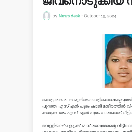
ജീവനൊടുക്കിയ 
by
News desk
•
October 19, 2024
കൊട്ടാരക്കര: കാമുകിയെ വെട്ടിക്കൊലപ്പെട
പുറത്ത്. എസ്.എൻ പുരം ഷാജി മന്ദിരത്തിൽ
കാമുകനായ എസ്. എൻ പുരം പാലക്കോട് വീട്ടി
വെള്ളിയാഴ്ച ഉച്ചക്ക് 12 ന് ലാലുമോന്റെ വീ