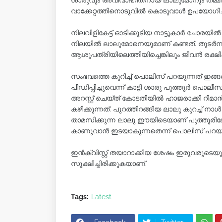
ശാരുവും അവിവാഹിതനായ ലാലുമോനും തമ്മിൽ പ
വാക്കേറ്റത്തിനൊടുവിൽ കൊടുവാൾ ഉപയോഗിച്ച്
നിലവിളികേട്ട് ഓടിക്കൂടിയ നാട്ടുകാർ ചോരയിൽ 
നിലയിൽ ലാലുമോനെയുമാണ് കണ്ടത്. തുടർന്ന
ആശുപത്രിയിലെത്തിയിച്ചെങ്കിലും ജീവൻ രക്ഷി
സംഭവത്തെ കുറിച്ച് പൊലിസ് പറയുന്നത് ഇങ
പീഡിപ്പിച്ചുവെന്ന് കാട്ടി ശാരു പുത്തൂർ പ
അറസ്റ്റ് ചെയ്ത് കോടതിയിൽ ഹാജരാക്കി റിമ
കഴിക്കുന്നത്. പുറത്തിറങ്ങിയ ലാലു കുറച്ച് 
താമസിക്കുന്ന ലാലു ഈയിടെയാണ് പുത്തൂരില
കാണുവാൻ ഇടയാകുന്നതെന്ന് പൊലീസ് പറയുന
ഇൻക്വിസ്റ്റ് തയാറാക്കിയ ശേഷം ഇരുവരുടെയ
സൂക്ഷിച്ചിരിക്കുകയാണ്.
Tags:
Latest