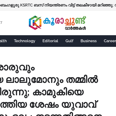
CT
alth
Technology
Editorial
Gulf
Business
Caree
ാരുവും
ലാലുമോനും തമ്മിൽ
ുന്നു; കാമുകിയെ
ടുത്തിയ ശേഷം യുവാവ്