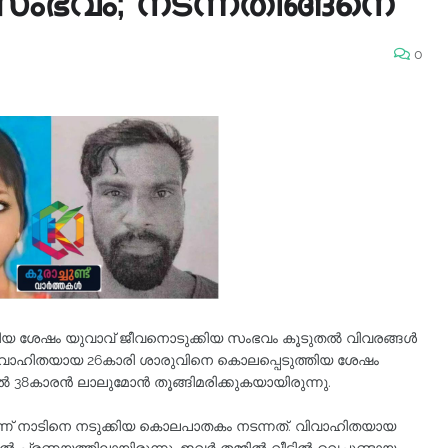
സംഭവം; നടന്നതിങ്ങനെ
0
ുത്തിയ ശേഷം യുവാവ് ജീവനൊടുക്കിയ സംഭവം കൂടുതൽ വിവരങ്ങൾ
 വിവാഹിതയായ 26കാരി ശാരുവിനെ കൊലപ്പെടുത്തിയ ശേഷം
ൽ 38കാരൻ ലാലുമോൻ തൂങ്ങിമരിക്കുകയായിരുന്നു.
ട്ടിലാണ് നാടിനെ നടുക്കിയ കൊലപാതകം നടന്നത്. വിവാഹിതയായ