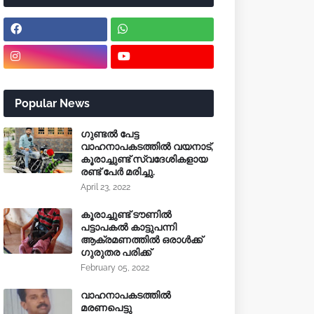
Popular News
ഗുണ്ടൽ പേട്ട
വാഹനാപകടത്തിൽ വയനാട്,
കൂരാച്ചുണ്ട് സ്വദേശികളായ
രണ്ട് പേർ മരിച്ചു.
April 23, 2022
കൂരാച്ചുണ്ട് ടൗണിൽ
പട്ടാപകൽ കാട്ടുപന്നി
ആക്രമണത്തിൽ ഒരാൾക്ക്
ഗുരുതര പരിക്ക്
February 05, 2022
വാഹനാപകടത്തിൽ
മരണപെട്ടു