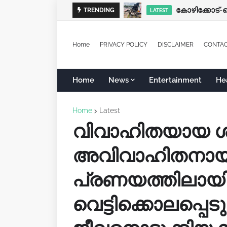
TRENDING
LATEST
Home
PRIVACY POLICY
DISCLAIMER
CONTA
Home
News
Entertainment
He
Home
Latest
വിവാഹിതയായ ശ
അവിവാഹിതനായ 
പ്രണയത്തിലായിര
വെട്ടിക്കൊലപ്പെ