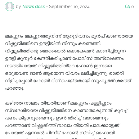
by
News desk
•
September 10, 2024
0
മലപ്പുറം: മലപ്പുറത്തുനിന്ന് ആറുദിവസം മുൻപ് കാണാതായ
വിഷ്ണുജിത്തിനെ ഊട്ടിയിൽ നിന്നും കണ്ടെത്തി.
വിഷ്ണുജിത്തിന്റെ മൊബൈൽ ലൊക്കേഷൻ കാണിച്ചിരുന്ന
ഊട്ടി കൂനൂർ കേന്ദ്രീകരിച്ചാണ് പോലീസ് അന്വേഷണം
നടത്തിലായത്. വിഷ്ണുജിത്തിൻ്റെ ഫോൺ ഇന്നലെ
ഒരുതവണ ഓൺ ആയെന്ന വിവരം ലഭിച്ചിരുന്നു. രാത്രി
വിളിച്ചപ്പോൾ ഫോൺ റിങ് ചെയ്തതായി സുഹൃത്ത് ശരത്ത്
പറഞ്ഞു.
കഴിഞ്ഞ നാലാം തീയതിയാണ് മലപ്പുറം പള്ളിപ്പുറം
സ്വദേശിയായ വിഷ്ണുജിത്തിനെ കാണാതാകുന്നത്. കുറച്ച്
പണം കിട്ടാനുണ്ടെന്നും ഉടൻ തിരിച്ച് വരാമെന്നും
പറഞ്ഞാണ് വിഷ്ണുജിത്ത് നാലാം തീയതി പാലക്കാട്ടേക്ക്
പോയത്. എന്നാൽ പിന്നീട് ഫോൺ സ്വിച്ച് ഓഫായി.