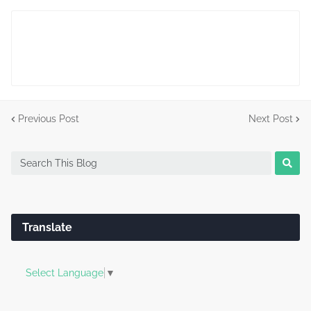
Previous Post
Next Post
Translate
Select Language
▼