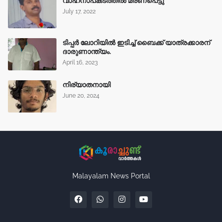
വാഹനാപകടത്തിൽ മരണപെട്ടു
July 17, 2022
ടിപ്പർ ലോറിയിൽ ഇടിച്ച് ബൈക്ക് യാത്രക്കാരന്
ദാരുണാന്ത്യം.
April 16, 2023
നിര്യാതനായി
June 20, 2024
Malayalam News Portal