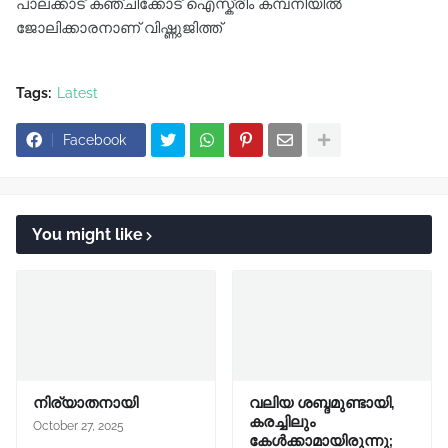
പാലക്കാട് കഞ്ചിക്കോട് ഐസ്ക്രീം കമ്പനിയില്‍
ജോലിക്കാരനാണ് വിഷ്ണുജിത്ത്
Tags:
Latest
Facebook
You might like
നിര്യാതനായി
വലിയ ശബ്ദമുണ്ടായി,
കരച്ചിലും
October 27, 2025
കേൾക്കാമായിരുന്നു;