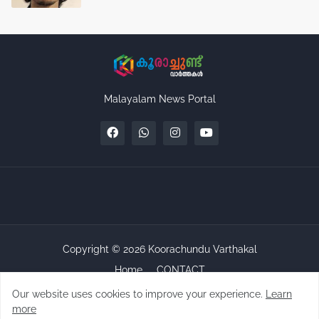
Malayalam News Portal
Copyright ©
2026
Koorachundu Varthakal
Home
CONTACT
Our website uses cookies to improve your experience.
Learn
more