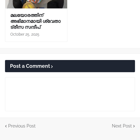
മലയോരത്തിന്
അഭിമാനമായി ശ്വേതാ
ട്രീസ സന്ദീപ്
October 25, 2025
Post a Comment
Previous Post
Next Post