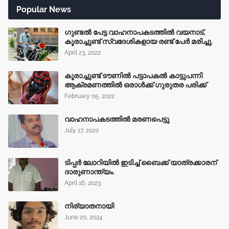
Popular News
ഗുണ്ടൽ പേട്ട വാഹനാപകടത്തിൽ വയനാട്,
കൂരാച്ചുണ്ട് സ്വദേശികളായ രണ്ട് പേർ മരിച്ചു.
April 23, 2022
കൂരാച്ചുണ്ട് ടൗണിൽ പട്ടാപകൽ കാട്ടുപന്നി
ആക്രമണത്തിൽ ഒരാൾക്ക് ഗുരുതര പരിക്ക്
February 05, 2022
വാഹനാപകടത്തിൽ മരണപെട്ടു
July 17, 2022
ടിപ്പർ ലോറിയിൽ ഇടിച്ച് ബൈക്ക് യാത്രക്കാരന്
ദാരുണാന്ത്യം.
April 16, 2023
നിര്യാതനായി
June 20, 2024