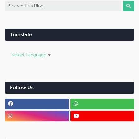
Translate
Select Language
▼
Follow Us