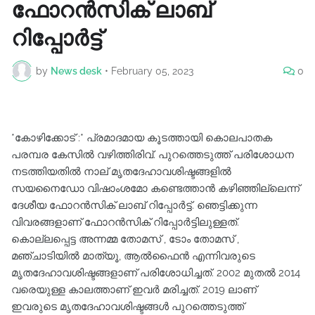
ഫോറൻസിക് ലാബ്
റിപ്പോർട്ട്
by
News desk
•
February 05, 2023
0
*കോഴിക്കോട് :* പ്രമാദമായ കൂടത്തായി കൊലപാതക
പരമ്പര കേസിൽ വഴിത്തിരിവ്. പുറത്തെടുത്ത് പരിശോധന
നടത്തിയതിൽ നാല് മൃതദേഹാവശിഷ്ടങ്ങളിൽ
സയനൈഡോ വിഷാംശമോ കണ്ടെത്താൻ കഴിഞ്ഞില്ലെന്ന്
ദേശീയ ഫോറൻസിക് ലാബ് റിപ്പോർട്ട്. ഞെട്ടിക്കുന്ന
വിവരങ്ങളാണ് ഫോറൻസിക് റിപ്പോർട്ടിലുള്ളത്.
കൊല്ലപ്പെട്ട അന്നമ്മ തോമസ് , ടോം തോമസ് ,
മഞ്ചാടിയിൽ മാത്യൂ, ആൽഫൈൻ എന്നിവരുടെ
മൃതദേഹാവശിഷ്ടങ്ങളാണ് പരിശോധിച്ചത്. 2002 മുതൽ 2014
വരെയുള്ള കാലത്താണ് ഇവർ മരിച്ചത്. 2019 ലാണ്
ഇവരുടെ മൃതദേഹാവശിഷ്ടങ്ങൾ പുറത്തെടുത്ത്