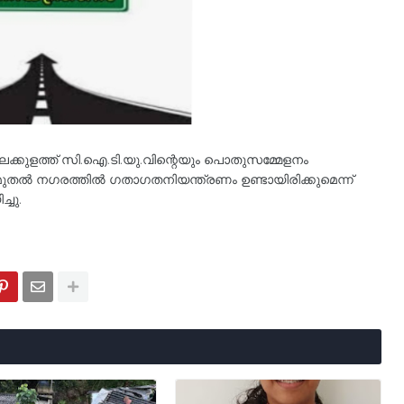
തലക്കുളത്ത് സി.ഐ.ടി.യു.വിന്റെയും പൊതുസമ്മേളനം
്ടുമുതൽ നഗരത്തിൽ ഗതാഗതനിയന്ത്രണം ഉണ്ടായിരിക്കുമെന്ന്
്ചു.