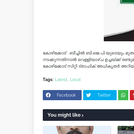
കോഴിക്കോട് : ബീച്ചിൽ ബി.ജെ.പി.യുടെയും മു
നടക്കുന്നതിനാൽ വെള്ളിയാഴ്ച ഉച്ചയ്ക്ക് രണ
കോഴിക്കോട് സിറ്റി ട്രാഫിക് അധികൃതർ അറിയിച
Tags:
Latest
Local
Facebook
Twitter
You might like