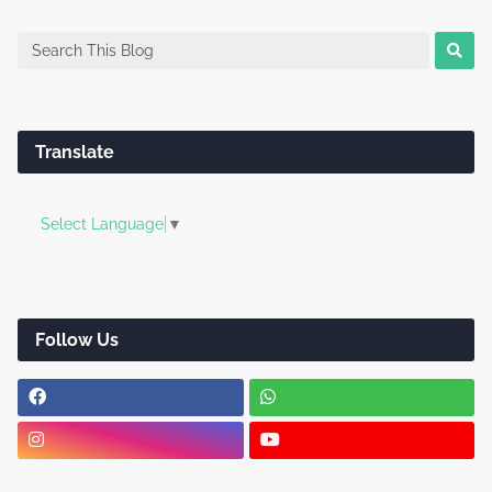
Translate
Select Language
▼
Follow Us