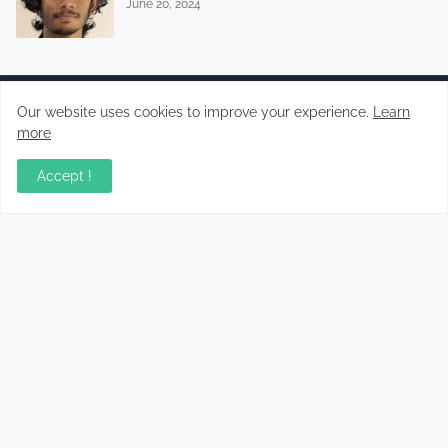
June 20, 2024
Our website uses cookies to improve your experience.
Learn
more
Malayalam News Portal
Accept !
Copyright ©
2026
Koorachundu Varthakal
Home
CONTACT