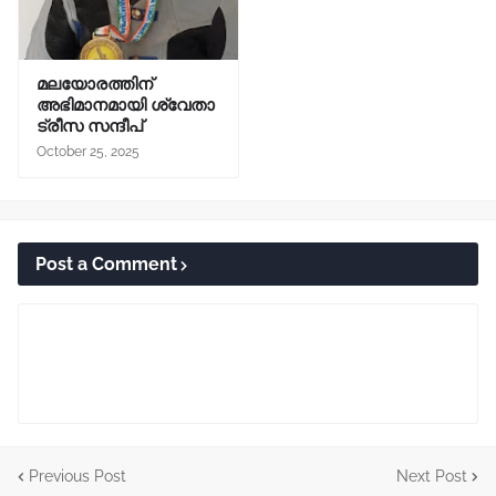
മലയോരത്തിന്
അഭിമാനമായി ശ്വേതാ
ട്രീസ സന്ദീപ്
October 25, 2025
Post a Comment
Previous Post
Next Post