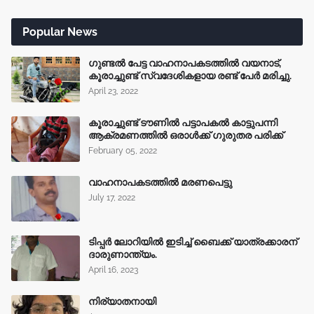
Popular News
ഗുണ്ടൽ പേട്ട വാഹനാപകടത്തിൽ വയനാട്,
കൂരാച്ചുണ്ട് സ്വദേശികളായ രണ്ട് പേർ മരിച്ചു.
April 23, 2022
കൂരാച്ചുണ്ട് ടൗണിൽ പട്ടാപകൽ കാട്ടുപന്നി
ആക്രമണത്തിൽ ഒരാൾക്ക് ഗുരുതര പരിക്ക്
February 05, 2022
വാഹനാപകടത്തിൽ മരണപെട്ടു
July 17, 2022
ടിപ്പർ ലോറിയിൽ ഇടിച്ച് ബൈക്ക് യാത്രക്കാരന്
ദാരുണാന്ത്യം.
April 16, 2023
നിര്യാതനായി