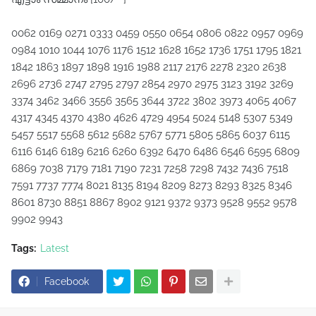
0062 0169 0271 0333 0459 0550 0654 0806 0822 0957 0969
0984 1010 1044 1076 1176 1512 1628 1652 1736 1751 1795 1821
1842 1863 1897 1898 1916 1988 2117 2176 2278 2320 2638
2696 2736 2747 2795 2797 2854 2970 2975 3123 3192 3269
3374 3462 3466 3556 3565 3644 3722 3802 3973 4065 4067
4317 4345 4370 4380 4626 4729 4954 5024 5148 5307 5349
5457 5517 5568 5612 5682 5767 5771 5805 5865 6037 6115
6116 6146 6189 6216 6260 6392 6470 6486 6546 6595 6809
6869 7038 7179 7181 7190 7231 7258 7298 7432 7436 7518
7591 7737 7774 8021 8135 8194 8209 8273 8293 8325 8346
8601 8730 8851 8867 8902 9121 9372 9373 9528 9552 9578
9902 9943
Tags:
Latest
Facebook