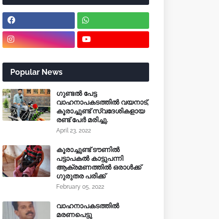
Popular News
ഗുണ്ടൽ പേട്ട
വാഹനാപകടത്തിൽ വയനാട്,
കൂരാച്ചുണ്ട് സ്വദേശികളായ
രണ്ട് പേർ മരിച്ചു.
April 23, 2022
കൂരാച്ചുണ്ട് ടൗണിൽ
പട്ടാപകൽ കാട്ടുപന്നി
ആക്രമണത്തിൽ ഒരാൾക്ക്
ഗുരുതര പരിക്ക്
February 05, 2022
വാഹനാപകടത്തിൽ
മരണപെട്ടു