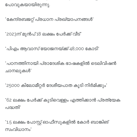
പോവുകയായിരുന്നു.
*കേന്ദ്രബജറ്റ് പ്രധാന പ്രഖ്യാപനങ്ങള്‍*
*2023ന് മുന്‍പ് 18 ലക്ഷം പേര്‍ക്ക് വീട്‌*
*പിഎം ആവാസ് യോജനയ്ക്ക് 48,000 കോടി*
*പഠനത്തിനായി പ്രാദേശിക ഭാഷകളില്‍ ടെലിവിഷന്‍
ചാനലുകൾ*
*25000 കിലോമീറ്റര്‍ ദേശീയപാത കൂടി നിര്‍മിക്കും*
*62 ലക്ഷം പേര്‍ക്ക് കുടിവെള്ളം എത്തിക്കാന്‍ പ്രത്യേക
പദ്ധതി*
*1.5 ലക്ഷം പോസ്റ്റ് ഓഫീസുകളില്‍ കോര്‍ ബാങ്കിങ്
സംവിധാനം*