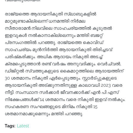
രാജ്യത്തെ ആദായനികുതി സ്ലാബുകളില്‍
മാറ്റമുണ്ടാകില്ലെന്ന് ധനമന്ത്രി നിര്‍മല
സീതാരാമന്‍.നിലവിലെ സാഹചര്യത്തില്‍ കൂടുതല്‍
ഇളവുകള്‍ നല്‍കാനാകില്ലെന്നും മന്ത്രി ബജറ്റ്
പ്രസംഗത്തില്‍ പറഞ്ഞു. രാജ്യത്തെ കൊവിഡ്
സാഹചര്യം മുന്‍നിര്‍ത്തി ആദായനികുതി തിരിച്ചടവ്
പരിഷ്‌കരിക്കും. അധിക ആദായം നികുതി അടച്ച്‌
ക്രമപ്പെടുത്താന്‍ രണ്ട് വര്‍ഷം അനുവദിക്കും. വെര്‍ച്വല്‍,
ഡിജിറ്റല്‍ സ്വത്തുകളുടെ കൈമാറ്റത്തിലെ ആദായത്തിന്
30 ശതമാനം നികുതി ഏര്‍പ്പെടുത്തും. സ്റ്റാര്‍ട്പ്പുകളുടെ
ആദായനികുതി അട്ക്കുന്നതിനുള്ള കാലാവധി 2023 വരെ
നീട്ടി. സംസ്ഥാന സര്‍ക്കാര്‍ ജീവനക്കാര്‍ക്ക് എന്‍ പി എസ്
നിക്ഷേപങ്ങള്‍ക്ക് 14 ശതമാനം വരെ നികുതി ഇളവ് നല്‍കും.
സഹകരണ സംഘങ്ങളുടെ മിനിമം നികുതി 15
ശതമാനമാക്കുമെന്നും മന്ത്രി പറഞ്ഞു.
Tags:
Latest