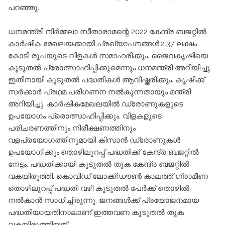
പറഞ്ഞു.
ധനമന്ത്രി നിര്‍മ്മലാ സീതാരാമന്റെ 2022 കേന്ദ്ര ബജറ്റില്‍
കാര്‍ഷിക മേഖലയക്കായി പ്രഖ്യാപനങ്ങള്‍.2.37 ലക്ഷം
കോടി രൂപയുടെ വിളകള്‍ സമാഹരിക്കും. ജൈവകൃഷിയെ
കൂടുതല്‍ പ്രോത്സാഹിപ്പിക്കുമെന്നും ധനമന്ത്രി അറിയിച്ചു.
ഇതിനായി കൂടുതല്‍ പദ്ധതികള്‍ ആവിഷ്ക്കരിക്കും. കൃഷിക്ക്
സര്‍ക്കാര്‍ പ്രഥമ പരിഗണന നല്‍കുന്നതായും മന്ത്രി
അറിയിച്ചു. കാര്‍ഷികമേഖലയില്‍ ഡ്രോണുകളുടെ
ഉപയോഗം പ്രൊത്സാഹിപ്പിക്കും. വിളകളുടെ
പരിചരണത്തിനും നിരീക്ഷണത്തിനും
വളപ്രയോഗത്തിനുമായി കിസാന്‍ ഡ്രോണുകള്‍
ഉപയോഗിക്കും.തൊഴിലുറപ്പ് പദ്ധതിക്ക് കേന്ദ്ര ബജറ്റില്‍
നേട്ടം. പദ്ധതിക്കായി കൂടുതല്‍ തുക കേന്ദ്ര ബജറ്റില്‍
വകയിരുത്തി. കൊവിഡ് ലോക്ക്ഡൗണ്‍ കാലത്ത് ഗ്രാമീണ
തൊഴിലുറപ്പ് പദ്ധതി വഴി കൂടുതല്‍ പേര്‍ക്ക് തൊഴില്‍
നല്‍കാന്‍ സാധിച്ചിരുന്നു. ജനങ്ങള്‍ക്ക് പ്രയോജനമായ
പദ്ധതിയായതിനാലാണ് ഇത്തവണ കൂടുതല്‍ തുക
വകയിരുത്തിയത്.