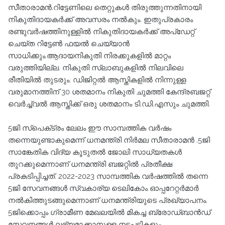
സീതാരാമന്‍.റിട്ടേണിലെ തെറ്റുകള്‍ തിരുത്തുന്നതിനായി
നികുതിദായകര്‍ക്ക് അവസരം നല്‍കും. ഇതുപ്രകാരം
രണ്ടുവര്‍ഷത്തിനുള്ളില്‍ നികുതിദായകര്‍ക്ക് അപ്‌ഡേറ്റ്
ചെയ്ത റിട്ടേണ്‍ ഫയല്‍ ചെയ്യാന്‍
സാധിക്കും.ആദായനികുതി നിരക്കുകളില്‍ മാറ്റം
വരുത്തിയില്ല. നികുതി സ്ലാബുകളില്‍ നിലവിലെ
രീതിയില്‍ തുടരും. ഡിജിറ്റല്‍ ആസ്തികളില്‍ നിന്നുള്ള
വരുമാനത്തിന് 30 ശതമാനം നികുതി ചുമത്തി കേന്ദ്രബജറ്റ്
വെര്‍ച്ച്‌വല്‍ ആസ്തിക്ക് ഒരു ശതമാനം ടി.ഡി.എസും ചുമത്തി.
5ജി സ്പെക്‌ട്രം ലേലം ഈ സാമ്പത്തിക വര്‍ഷം
തന്നെയുണ്ടാകുമെന്ന് ധനമന്ത്രി നിര്‍മല സീതാരാമന്‍ .5ജി
സാങ്കേതിക വിദ്യ കൂടുതല്‍ ജോലി സാധ്യതകള്‍
തുറക്കുമെന്നാണ് ധനമന്ത്രി ബജറ്റില്‍ പ്രതീക്ഷ
പ്രകടിപ്പിച്ചത്. 2022-2023 സാമ്പത്തിക വര്‍ഷത്തില്‍ തന്നെ
5ജി സേവനങ്ങള്‍ സ്വകാര്യ ടെലികോം ഓപ്പറേറ്റര്‍മാര്‍
നല്‍കിത്തുടങ്ങുമെന്നാണ് ധനമന്ത്രിയുടെ പ്രഖ്യാപനം.
5ജിക്കൊപ്പം ഗ്രാമീണ മേഖലയില്‍ മികച്ച ബ്രോഡ്ബാന്‍ഡ്
സേവനങ്ങള്‍ ലഭ്യമാക്കാനുള്ള നടപടികളും