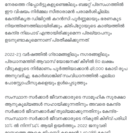
നേരത്തെ റിപ്പോര്‍ട്ടുകളുണ്ടെങ്കിലും ബജറ്റ് പ്രസംഗത്തില്‍
ഈ വിഷയം നിര്‍മ്മല സീതാരാമന്‍ പരാമര്‍ശിച്ചില്ല.
കേന്ദ്രീകൃത ‍ഡിജിറ്റല്‍ കറന്‍സി പൂര്‍ണ്ണമായും ഭരണകൂട
നിയന്ത്രണത്തിലായിരിക്കും. ക്രിപ്റ്റോയുടെ കാര്യത്തില്‍
കേന്ദ്ര നിലപാട് എന്തായിരിക്കുമെന്ന പ്രഖ്യാപനും
ഉടനുണ്ടാകുമെന്നാണ് പ്രതീക്ഷിക്കുന്നത്.
2022-23 വര്‍ഷത്തില്‍ ഗ്രാമങ്ങളിലും നഗരങ്ങളിലും
പ്രധാനമന്ത്രി ആവാസ് യോജനക്ക് കീഴില്‍ 80 ലക്ഷം
വീടുകളുടെ നിര്‍മാണം പൂര്‍ത്തിയാക്കാന്‍ 48,000 കോടി രൂപ
അനുവദിച്ചു. കോര്‍ബാങ്കിങ് സംവിധാനത്തില്‍ എല്ലാ
പോസ്റ്റോഫീസുകളെയും ഉള്‍പ്പെടുത്തും
സംസ്ഥാന സര്‍ക്കാര്‍ ജീവനക്കാരുടെ സാമൂഹിക സുരക്ഷാ
ആനുകൂല്യങ്ങള്‍ സഹായിക്കുന്നതിനും അവരെ കേന്ദ്ര
സര്‍ക്കാര്‍ ജീവനക്കാര്‍ക്ക് തുല്യമാക്കുന്നതിനും കേന്ദ്ര-
സംസ്ഥാന സര്‍ക്കാര്‍ ജീവനക്കാരുടെ നികുതി കിഴിവ് പരിധി
10% ല്‍ നിന്ന് 14% ആയി ഉയര്‍ത്തും. 2022 ജനുവരി
മാസത്തെ ആകെ ജിഎസ്ടി കളക്ഷന്‍ 1,40,986 കോടി