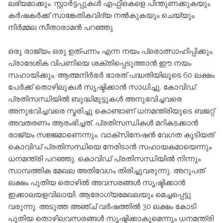
ലഭ്യമാക്കും. സ്റ്റാര്‍ട്ടപ്പുകള്‍ എഫ്പിഒകളെ പിന്തുണക്കുകയും
കര്‍ഷകര്‍ക്ക് സാങ്കേതികവിദ്യ നല്‍കുകയും ചെയ്യും.
നിര്‍മ്മല സീതാരാമന്‍ പറഞ്ഞു
ഒരു രാജ്യം ഒരു ഉത്പന്നം എന്ന നയം പ്രൊത്സാഹിപ്പിക്കും.
പ്രാദേശിക വിപണിയെ ശക്തിപ്പെടുത്താന്‍ ഈ നയം
സഹായിക്കും. ആത്മനിര്‍ഭര്‍ ഭാരത് പദ്ധതിയിലൂടെ 60 ലക്ഷം
പേര്‍ക്ക് തൊഴിലുകള്‍ സൃഷ്ടിക്കാന്‍ സാധിച്ചു. കോവിഡ്
പ്രതിസന്ധിയില്‍ ബുദ്ധിമുട്ടുകള്‍ അനുഭവിച്ചവരെ
അനുഭവിച്ചവരെ സ്മരിച്ചു കൊണ്ടാണ് ധനമന്ത്രിയുടെ ബജറ്റ്
അവതരണം ആരംഭിച്ചത്. പ്രതിസന്ധികള്‍ മറികടക്കാന്‍
രാജ്യം സജ്ജമാണെന്നും. വാക്സിനേഷന്‍ വേഗത കൂടിയത്
കൊവിഡ് പ്രതിസന്ധിയെ നേരിടാന്‍ സഹായകമായെന്നും
ധനമന്ത്രി പറഞ്ഞു. കൊവിഡ് പ്രതിസന്ധിയില്‍ നിന്നും
സാമ്പത്തിക മേഖല അതിവേഗം തിരിച്ചുവരുന്നു. അറുപത്
ലക്ഷം പുതിയ തൊഴില്‍ അവസരങ്ങള്‍ സൃഷ്ടിക്കാന്‍
ഇക്കാലയളവിലായി. ആരോഗ്യമേഖലയും മെച്ചപ്പെട്ടു
വരുന്നു. അടുത്ത അഞ്ച് വര്‍ഷത്തില്‍ 30 ലക്ഷം കോടി
പുതിയ തൊഴിലവസരങ്ങള്‍ സൃഷ്ടിക്കാകുമെന്നും ധനമന്ത്രി