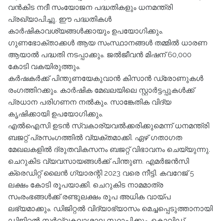
വന്‍കിട നദീ സംയോജന പദ്ധതികളും ധനമന്ത്രി
പ്രഖ്യാപിച്ചു. ഈ പദ്ധതികള്‍
കാര്‍ഷികാവശ്യങ്ങള്‍ക്കായും ഉപയോഗിക്കും.
ഗുണഭോക്താക്കള്‍ ആയ സംസ്ഥാനങ്ങള്‍ തമ്മില്‍ ധാരണ
ആയാല്‍ പദ്ധതി നടപ്പാക്കും. ജല്‍ജീവന്‍ മിഷന് 60,000
കോടി വകയിരുത്തും.
കര്‍ഷകര്‍ക്ക് പിന്തുണയേകുവാന്‍ കിസാന്‍ ഡ്രോണുകള്‍
രംഗത്തിറക്കും. കാര്‍ഷിക മേഖലയിലെ സ്റ്റാര്‍ട്ടപ്പുകള്‍ക്ക്
പ്രധാന പരിഗണന നല്‍കും. സാങ്കേതിക വിദ്യ
കൃഷിക്കായി ഉപയോഗിക്കും.
എല്‍ഐസി ഉടന്‍ സ്വകാര്യവല്‍ക്കരിക്കുമെന്ന് ധനമന്ത്രി
ബജറ്റ് പ്രസംഗത്തില്‍ വ്യക്തമാക്കി. ഏഴ് ഗതാഗത
മേഖലകളില്‍ ദ്രുതവികസനം ബജറ്റ് വിഭാവനം ചെയ്യുന്നു.
ചെറുകിട വ്യവസായങ്ങള്‍ക്ക് പിന്തുണ. എമര്‍ജന്‍സി
ക്രെഡിറ്റ് ലൈന്‍ ഗ്യാരന്റി 2023 വരെ നീട്ടി. കവറേജ് 5
ലക്ഷം കോടി രൂപയാക്കി. ചെറുകിട നാമമാത്ര
സംരംഭങ്ങള്‍ക്ക് രണ്ടുലക്ഷം രൂപ അധിക വായ്പ
ലഭ്യമാക്കും. ഡിജിറ്റല്‍ വിദ്യാഭ്യാസം മെച്ചപ്പെടുത്താനായി
ഡിജിറ്റല്‍ സര്‍വ്വകലാശാല സ്ഥാപിക്കും. കൊവിഡ്