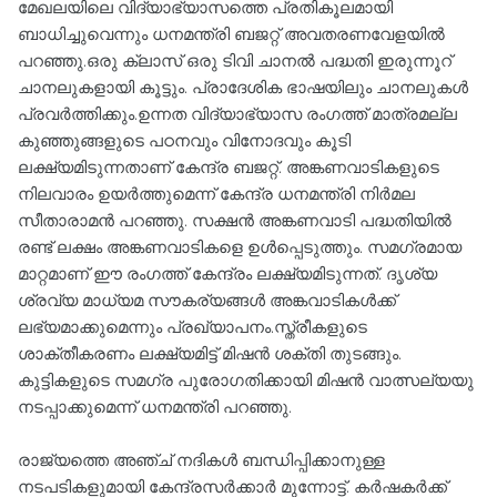
മേഖലയിലെ വിദ്യാഭ്യാസത്തെ പ്രതികൂലമായി
ബാധിച്ചുവെന്നും ധനമന്ത്രി ബജറ്റ് അവതരണവേളയില്‍
പറഞ്ഞു.ഒരു ക്ലാസ് ഒരു ടിവി ചാനല്‍ പദ്ധതി ഇരുന്നൂറ്
ചാനലുകളായി കൂട്ടും. പ്രാദേശിക ഭാഷയിലും ചാനലുകള്‍
പ്രവര്‍ത്തിക്കും.ഉന്നത വിദ്യാഭ്യാസ രം​ഗത്ത് മാത്രമല്ല
കുഞ്ഞുങ്ങളുടെ പഠനവും വിനോദവും കൂടി
ലക്ഷ്യമിടുന്നതാണ് കേന്ദ്ര ബജറ്റ്. അങ്കണവാടികളുടെ
നിലവാരം ഉയര്‍ത്തുമെന്ന് കേന്ദ്ര ധനമന്ത്രി നിര്‍മല
സീതാരാമന്‍ പറഞ്ഞു. സക്ഷന്‍ അങ്കണവാടി പദ്ധതിയില്‍
രണ്ട് ലക്ഷം അങ്കണവാ‌ടികളെ ഉള്‍പ്പെടുത്തും. സമ​ഗ്രമായ
മാറ്റമാണ് ഈ രം​ഗത്ത് കേന്ദ്രം ലക്ഷ്യമിടുന്നത്. ദൃശ്യ
ശ്രവ്യ മാധ്യമ സൗകര്യങ്ങള്‍ അങ്കവാടികള്‍ക്ക്
ലഭ്യമാക്കുമെന്നും പ്രഖ്യാപനം.സ്ത്രീകളുടെ
ശാക്തീകരണം ലക്ഷ്യമിട്ട് മിഷന്‍ ശക്തി തുടങ്ങും.
കുട്ടികളുടെ സമ​ഗ്ര പുരോ​ഗതിക്കായി മിഷന്‍ വാത്സല്യയു
നടപ്പാക്കുമെന്ന് ധനമന്ത്രി പറഞ്ഞു.
രാജ്യത്തെ അഞ്ച് നദികള്‍ ബന്ധിപ്പിക്കാനുള്ള
നടപടികളുമായി കേന്ദ്രസര്‍ക്കാര്‍ മുന്നോട്ട്. കര്‍ഷകര്‍ക്ക്