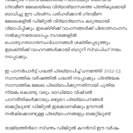
ഗ്രാമീണ മേഖലയിലെ വിദ്യാഭ്യാസത്തെ പ്രതികൂലമായി
ബാധിച്ചു ഈ പ്രശ്‌നം പരിഹരിക്കാന്‍ ഗ്രാമീണ
മേഖലകളില്‍ ഡിജിറ്റല്‍ വിദ്യാദ്യാസം കടുതലായി
വ്യാപിപ്പിക്കും. ഇലക്‌ട്രിക്ക് വാഹനങ്ങള്‍ക്ക് പ്രോത്സാഹനം
നല്‍കുന്നതോടൊപ്പം നഗരങ്ങളില്‍
പൊതുഗതാഗതസംവിധാനങ്ങള്‍ ശക്തിപ്പെടുത്തും.
ഇലക്‌ട്രിക്ക് വാഹനങ്ങള്‍ക്കായി ബാറ്ററി സ്വാപിംഗ് നയം
നടപ്പാക്കും.
ഇ പാസ്‌പോര്‍ട്ട് പദ്ധതി പ്രഖ്യാപിച്ച്‌ ധനമന്ത്രി. 2022-23
സാമ്പത്തിക വര്‍ഷത്തില്‍ പദ്ധതി നടപ്പാക്കും. പ്രത്യേക
സാമ്പത്തിക മേഖല പ്രഖ്യാപിക്കുന്നതിനായി പുതിയ
നിയമം കൊണ്ടു വരും. ഓഡിയോ വിഷ്വല്‍
പഠനരീതികള്‍ക്കായും ഒട്ടേറെ പ്രഖ്യാപനങ്ങള്‍
ബജറ്റിലുണ്ട്. ഡിജിറ്റല്‍ ഇക്കോണമിക്കും ഊന്നല്‍
നല്‍കിക്കൊണ്ടുള്ള പ്രഖ്യാപനങ്ങളും ബജറ്റിലുണ്ട്.
രാജ്യത്തിന്‍റെ സ്വന്തം ഡിജിറ്റല്‍ കറന്‍സി ഈ വര്‍ഷം