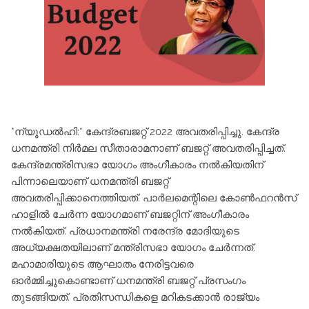
*ന്യൂഡൽഹി:* കേന്ദ്രബജറ്റ് 2022 അവതരിപ്പിച്ചു. കേന്ദ്ര
ധനമന്ത്രി നിര്‍മല സീതാരാമനാണ് ബജറ്റ് അവതരിപ്പിച്ചത്‌.
കേന്ദ്രമന്ത്രിസഭാ യോഗം അം​ഗീകാരം നല്‍കിയതിന്
പിന്നാലെയാണ് ധനമന്ത്രി ബജറ്റ്
അവതരിപ്പിക്കാനെത്തിയത്. പാ‍‍ര്‍ലമെന്റിലെ കോണ്‍ഫറന്‍സ്
ഹാളില്‍ ചേര്‍ന്ന യോ​ഗമാണ് ബജറ്റിന് അം​ഗീകാരം
നല്‍കിയത്. പ്രധാനമന്ത്രി നരേന്ദ്ര മോദിയുടെ
അധ്യക്ഷതയിലാണ് മന്ത്രിസഭാ യോഗം ചേര്‍ന്നത്.
മഹാമാരിയുടെ ആഘാതം നേരിട്ടവരെ
ഓര്‍മ്മിച്ചുകൊണ്ടാണ് ധനമന്ത്രി ബജറ്റ് പ്രസംഗം
തുടങ്ങിയത്. പ്രതിസന്ധികളെ മറികടക്കാന്‍ രാജ്യം