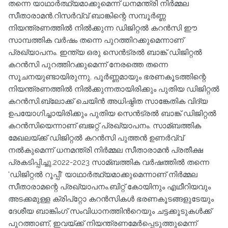
തന്നെ യാഥാര്‍ത്ഥ്യമാക്കുമെന്ന് ധനമന്ത്രി നിര്‍മ്മല
സീതാരാമന്‍.റിസര്‍വ്വ് ബാങ്കിന്റെ സമ്പൂർണ്ണ
നിയന്ത്രണത്തില്‍ നില്‍ക്കുന്ന ഡിജിറ്റല്‍ കറന്‍സി ഈ
സാമ്പത്തിക വര്‍ഷം തന്നെ പുറത്തിറക്കുമെന്നാണ്
പ്രഖ്യാപനം. ഇന്ത്യ ഒരു സെന്‍ട്രല്‍ ബാങ്ക് ഡ‍ിജിറ്റല്‍
കറന്‍സി പുറത്തിറക്കുമെന്ന് നേരത്തെ തന്നെ
സൂചനയുണ്ടായിരുന്നു. പൂര്‍ണ്ണമായും ഭരണകൂടത്തിന്റെ
നിയന്ത്രണത്തില്‍ നില്‍ക്കുന്നതായിരിക്കും പുതിയ ഡിജിറ്റല്‍
കറന്‍സി.ബ്ലോക്ക് ചെയിന്‍ അധിഷ്ഠിത സാങ്കേതിക വിദ്യ
ഉപയോഗിച്ചായിരിക്കും പുതിയ സെന്‍ട്രല്‍ ബാങ്ക് ഡ‍ിജിറ്റല്‍
കറന്‍സിയെന്നാണ് ബജറ്റ് പ്രഖ്യാപനം. സാമ്ബത്തിക
മേഖലയ്ക്ക് ഡിജിറ്റല്‍ കറന്‍സി പുത്തന്‍ ഉണര്‍വ്വ്
നല്‍കുമെന്ന് ധനമന്ത്രി നിര്‍മ്മല സീതാരാമന്‍ പ്രതീക്ഷ
പ്രകടിപ്പിച്ചു.2022-2023 സാമ്ബത്തിക വര്‍ഷത്തില്‍ തന്നെ
'ഡ‍ിജിറ്റല്‍ റൂപ്പീ' യാഥാര്‍ത്ഥ്യമാക്കുമെന്നാണ് നിര്‍മ്മല
സീതാരാമന്റെ പ്രഖ്യാപനം.ബിറ്റ് കോയിനും എഥീറിയവും
അടക്കമുള്ള ക്രിപ്റ്റോ കറന്‍സികള്‍ ഭരണകൂടങ്ങളുടേയും
ദേശീയ ബാങ്കിംഗ് സംവിധാനത്തിന്‍റെയും ചട്ടക്കൂടുകള്‍ക്ക്
പുറത്താണ്, ഇവയ്ക്ക് നിയന്ത്രണമേര്‍പ്പെടുത്തുമെന്ന്