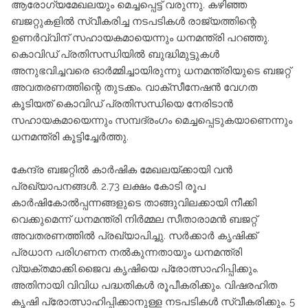
ആരോഗ്യമേഖലയും മെച്ചപ്പെട്ട് വരുന്നു. കഴിഞ്ഞ
ബജറ്റുകളില്‍ സ്വീകരിച്ച നടപടികള്‍ രാജ്യത്തിന്റെ
ഉണര്‍വ്വിന് സഹായകമായെന്നും ധനമന്ത്രി പറഞ്ഞു.
കൊവിഡ് പ്രതിസന്ധിയില്‍ ബുദ്ധിമുട്ടുകള്‍
അനുഭവിച്ചവരെ ഓര്‍മ്മിച്ചായിരുന്നു ധനമന്ത്രിയുടെ ബജറ്റ്
അവതരണത്തിന്റെ തുടക്കം. വാക്സീനേഷന്‍ വേഗത
കൂടിയത് കൊവിഡ് പ്രതിസന്ധിയെ നേരിടാന്‍
സഹായകമായെന്നും സമ്പദ്‌രംഗം മെച്ചപ്പെടുകയാണെന്നും
ധനമന്ത്രി കൂട്ടിച്ചേര്‍ത്തു.
കേന്ദ്ര ബജറ്റില്‍ കാര്‍ഷിക മേഖലയ്ക്കായി വന്‍
പ്രഖ്യാപനങ്ങള്‍. 2.73 ലക്ഷം കോടി രൂപ
കാര്‍ഷികോല്‍പ്പന്നങ്ങളുടെ താങ്ങുവിലക്കായി നീക്കി
വെക്കുമെന്ന് ധനമന്ത്രി നിര്‍മ്മല സീതാരാമന്‍ ബജറ്റ്
അവതരണത്തില്‍ പ്രഖ്യാപിച്ചു. സര്‍ക്കാര്‍ കൃഷിക്ക്
പ്രധാന പരിഗണന നല്‍കുന്നതായും ധനമന്ത്രി
വ്യക്തമാക്കി.ജൈവ കൃഷിയെ പ്രോത്സാഹിപ്പിക്കും.
അതിനായി വിവിധ പദ്ധതികള്‍ രൂപീകരിക്കും. വിഷരഹിത
കൃഷി പ്രോത്സാഹിപ്പിക്കാനുള്ള നടപടികള്‍ സ്വീകരിക്കും. 5