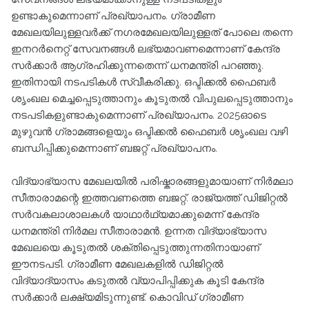
ഉണ്ടാകുമെന്നാണ് പ്രഖ്യാപനം. ഗ്രാമീണ
മേഖലയിലുള്ളവര്‍ക്ക് നഗരമേഖലയിലുള്ളത് പോലെ തന്നെ
ഇനറര്‍നെറ്റ് സേവനങ്ങള്‍ ലഭ്യമാവണമെന്നാണ് കേന്ദ്ര
സര്‍ക്കാര്‍ ആഗ്രഹിക്കുന്നതെന്ന് ധനമന്ത്രി പറഞ്ഞു.
ഇതിനായി നടപടികള്‍ സ്വീകരിക്കു. ഒപ്ടിക്കല്‍ ഫൈബര്‍
ശൃംഖല മെച്ചപ്പെടുത്താനും കൂടുതല്‍ വിപുലപ്പെടുത്താനും
നടപടികളുണ്ടാകുമെന്നാണ് പ്രഖ്യാപനം. 2025ഓടെ
മുഴുവന്‍ ഗ്രാമങ്ങളെയും ഒപ്ടിക്കല്‍ ഫൈബര്‍ ശൃംഖല വഴി
ബന്ധിപ്പിക്കുമെന്നാണ് ബജറ്റ് പ്രഖ്യാപനം.
വിദ്യാഭ്യാസ മേഖലയില്‍ പരിഷ്കാരങ്ങളുമായാണ് നിര്‍മലാ
സീതാരാമന്റെ ഇത്തവണത്തെ ബജറ്റ്. രാജ്യത്ത് ഡിജിറ്റല്‍
സര്‍വകലാശാലകള്‍ യാഥാര്‍ഥ്യമാക്കുമെന്ന് കേന്ദ്ര
ധനമന്ത്രി നിര്‍മല സീതാരാമന്‍. ഉന്നത വിദ്യാഭ്യാസ
മേഖലയെ കൂടുതല്‍ ശക്തിപ്പെടുത്തുന്നതിനായാണ്
ഈനടപടി. ഗ്രാമീണ മേഖലകളില്‍ ഡിജിറ്റല്‍
വിദ്യാദ്യാസം കടുതല്‍ വ്യാപിപ്പിക്കു‌ക കൂടി കേന്ദ്ര
സര്‍ക്കാര്‍ ലക്ഷ്യമിടുന്നുണ്ട്. കൊവിഡ് ഗ്രാമീണ