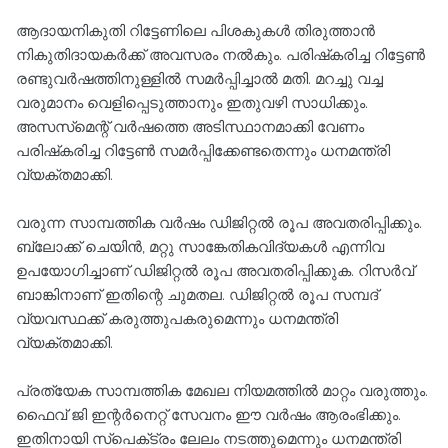
ആദായനികുതി റിട്ടേണിലെ പിശകുകള്‍ തിരുത്താന്‍
നികുതിദായകര്‍ക്ക് അവസരം നല്‍കും. പരിഷ്‌കരിച്ച റിട്ടേണ്‍
രണ്ടുവര്‍ഷത്തിനുള്ളില്‍ സമര്‍പ്പിച്ചാല്‍ മതി. മറച്ചു വച്ച
വരുമാനം വെളിപ്പെടുത്താനും ഇതുവഴി സാധിക്കും.
അസസ്‌മെന്റ് വര്‍ഷത്തെ അടിസ്ഥാനമാക്കി വേണം
പരിഷ്‌കരിച്ച റിട്ടേണ്‍ സമര്‍പ്പിക്കേണ്ടതെന്നും ധനമന്ത്രി
വ്യക്തമാക്കി.
വരുന്ന സാമ്പത്തിക വര്‍ഷം ഡിജിറ്റല്‍ രൂപ അവതരിപ്പിക്കും.
ബ്ലോക്ക് ചെയിന്‍, മറ്റു സാങ്കേതികവിദ്യകള്‍ എന്നിവ
ഉപയോഗിച്ചാണ് ഡിജിറ്റല്‍ രൂപ അവതരിപ്പിക്കുക. റിസര്‍വ്
ബാങ്കിനാണ് ഇതിന്റെ ചുമതല. ഡിജിറ്റല്‍ രൂപ സമ്പദ്
വ്യവസ്ഥക്ക് കരുത്തുപകരുമെന്നും ധനമന്ത്രി
വ്യക്തമാക്കി.
പ്രത്യേക സാമ്പത്തിക മേഖല നിയമത്തില്‍ മാറ്റം വരുത്തും.
ഫൈവ് ജി ഇന്റര്‍നെറ്റ് സേവനം ഈ വര്‍ഷം ആരംഭിക്കും.
ഇതിനായി സ്‌പെക്‌ട്രം ലേലം നടത്തുമെന്നും ധനമന്ത്രി