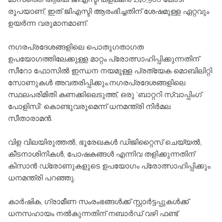
രൂപയാണ്, ഇത് ജിഎസ്ടി ആരംഭിച്ചതിന് ശേഷമുള്ള ഏറ്റവും
ഉയര്‍ന്ന വരുമാനമാണ്.
നഗരപ്രദേശങ്ങളിലെ പൊതുഗതാഗത
ഉപയോഗത്തിലേക്കുള്ള മാറ്റം പ്രോത്സാഹിപ്പിക്കുന്നതിന്
സീറോ ഫോസില്‍ ഇന്ധന നയമുള്ള പ്രത്യേക മൊബിലിറ്റി
സോണുകള്‍ അവതരിപ്പിക്കും.നഗരപ്രദേശങ്ങളിലെ
സ്ഥലപരിമിതി കണക്കിലെടുത്ത്, ഒരു 'ബാറ്ററി സ്വാപ്പിംഗ്
പോളിസി' കൊണ്ടുവരുമെന്ന് ധനമന്ത്രി നിര്‍മല
സീതാരാമന്‍.
വിള വിലയിരുത്തല്‍, ഭൂരേഖകള്‍ ഡിജിറ്റൈസ് ചെയ്യല്‍,
കീടനാശിനികള്‍, പോഷകങ്ങള്‍ എന്നിവ തളിക്കുന്നതിന്
കിസാന്‍ ഡ്രോണുകളുടെ ഉപയോഗം പ്രോത്സാഹിപ്പിക്കും.
ധനമന്ത്രി പറഞ്ഞു.
കാര്‍ഷിക, ഗ്രാമീണ സംരംഭങ്ങള്‍ക്ക് സ്റ്റാര്‍ട്ടപ്പുകള്‍ക്ക്
ധനസഹായം നല്‍കുന്നതിന് നബാര്‍ഡ് വഴി ഫണ്ട്