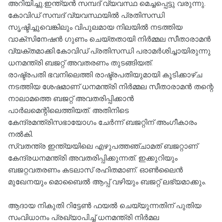
അറിയിച്ചു.ഇന്ത്യന്‍ സമ്പദ് വ്യവസ്ഥ മെച്ചപ്പെട്ടു വരുന്നു.
കോവിഡ് സമ്പദ് വ്യവസ്ഥയില്‍ പ്രതിസന്ധി
സൃഷ്ടിച്ചുവെങ്കിലും വിപുലമായ നിലയില്‍ നടത്തിയ
വാക്‌സിനേഷന്‍ ഗുണം ചെയ്തതായി നിര്‍മ്മല സീതാരാമന്‍
വ്യക്തമാക്കി.കോവിഡ് പ്രതിസന്ധി പരാമര്‍ശിച്ചായിരുന്നു
ധനമന്ത്രി ബജറ്റ് അവതരണം തുടങ്ങിയത്.
രാഷ്ട്രപതി ഭവനിലെത്തി രാഷ്ട്രപതിയുമായി കൂടിക്കാഴ്ച
നടത്തിയ ശേഷമാണ് ധനമന്ത്രി നിര്‍മ്മല സീതാരാമന്‍ തന്റെ
നാലാമത്തെ ബജറ്റ് അവതരിപ്പിക്കാന്‍
പാര്‍ലമെന്റിലെത്തിയത്. അതിനിടെ
കേന്ദ്രമന്ത്രിസഭായോഗം ചേര്‍ന്ന് ബജറ്റിന് അംഗീകാരം
നല്‍കി.
സ്വതന്ത്ര ഇന്ത്യയിലെ എഴുപത്തഞ്ചാമത് ബജറ്റാണ്
കേന്ദ്രധനമന്ത്രി അവതരിപ്പിക്കുന്നത്. ഇക്കുറിയും
ബജറ്റവതരണം കടലാസ് രഹിതമാണ്. ഓണ്‍ലൈന്‍
മുഖേനയും മൊബൈല്‍ ആപ്പ് വഴിയും ബജറ്റ് ലഭ്യമാക്കും.
ആദായ നികുതി റിട്ടേണ്‍ ഫയല്‍ ചെയ്യുന്നതിന് പുതിയ
സംവിധാനം പ്രഖ്യാപിച്ച്‌ ധനമന്ത്രി നിര്‍മല