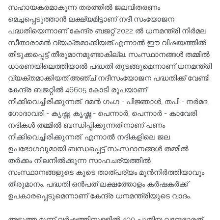
സഹായകരമാകുന്ന തരത്തില്‍ ജലവിതരണം
മെച്ചപ്പെടുത്താന്‍ ലക്ഷ്യമിട്ടാണ് നദീ സംയോജന
പദ്ധതിയെന്നാണ് കേന്ദ്ര ബജറ്റ് 2022 ല്‍ ധനമന്ത്രി നിര്‍മല
സീതാരാമന്‍ വ്യക്തമാക്കിയത്.എന്നാല്‍ ഈ വിഷയത്തില്‍
തിടുക്കപ്പെട്ട് തീരുമാനമുണ്ടാകില്ല. സംസ്ഥാനങ്ങള്‍ തമ്മില്‍
ധാരണയിലെത്തിയാല്‍ പദ്ധതി തുടങ്ങുമെന്നാണ് ധനമന്ത്രി
വ്യക്തമാക്കിയത്.അഞ്ച് നദീസംയോജന പദ്ധതിക്ക് വേണ്ടി
കേന്ദ്ര ബജറ്റില്‍ 46605 കോടി രൂപയാണ്
നീക്കിവെച്ചിരിക്കുന്നത്. ദമന്‍ ഗംഗ - പിജ്ഞാള്‍, തപി - നര്‍മദ,
ഗോദാവരി - കൃഷ്ണ, കൃഷ്ണ - പെന്നാര്‍, പെന്നാര്‍ - കാവേരി
നദികള്‍ തമ്മില്‍ ബന്ധിപ്പിക്കുന്നതിനാണ് പണം
നീക്കിവെച്ചിരിക്കുന്നത്. എന്നാല്‍ നദികളിലെ ജല
ഉപഭോഗവുമായി ബന്ധപ്പെട്ട് സംസ്ഥാനങ്ങള്‍ തമ്മില്‍
തര്‍ക്കം നിലനില്‍ക്കുന്ന സാഹചര്യത്തില്‍
സംസ്ഥാനങ്ങളുടെ കൂടെ താത്പര്യം മുന്‍നിര്‍ത്തിയാവും
തീരുമാനം. പദ്ധതി ഒന്‍പത് ലക്ഷത്തോളം കര്‍ഷകര്‍ക്ക്
ഉപകാരപ്പെടുമെന്നാണ് കേന്ദ്ര ധനമന്ത്രിയുടെ വാദം.
അടുത്ത മൂന്ന് വര്‍ഷത്തിനുള്ളില്‍ 400 പുതിയ വന്ദേഭാരത്