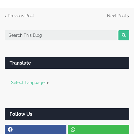
Previous Post
Next Post
Translate
Select Language
▼
Follow Us