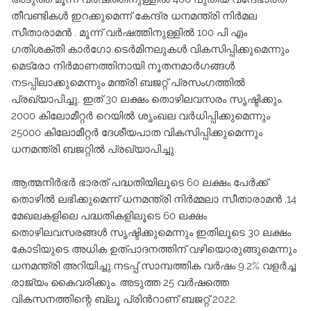
തീവണ്ടികള്‍ ഇറക്കുമെന്ന് കേന്ദ്ര ധനമന്ത്രി നിര്‍മല
സീതാരാമന്‍ . മൂന്ന് വര്‍ഷത്തിനുള്ളില്‍ 100 പി എം
ഗതിശക്തി കാര്‍ഗോ ടെര്‍മിനലുകള്‍ വികസിപ്പിക്കുമെന്നും
മെട്രോ നിര്‍മാണത്തിനായി നൂതനമാര്‍ഗങ്ങള്‍
നടപ്പിലാക്കുമെന്നും മന്ത്രി ബജറ്റ് പ്രസംഗത്തില്‍
പ്രഖ്യാപിച്ചു. ഇത് 30 ലക്ഷം തൊഴിലവസരം സൃഷ്ടിക്കും.
2000 കിലോമീറ്റര്‍ റെയില്‍ ശൃംഖല വര്‍ധിപ്പിക്കുമെന്നും
25000 കിലോമീറ്റര്‍ ദേശീയപാത വികസിപ്പിക്കുമെന്നും
ധനമന്ത്രി ബജറ്റില്‍ പ്രഖ്യാപിച്ചു.
ആത്മനിര്‍ഭര്‍ ഭാരത് പദ്ധതിയിലൂടെ 60 ലക്ഷം പേര്‍ക്ക്
തൊഴില്‍ ലഭിക്കുമെന്ന് ധനമന്ത്രി നിര്‍മ്മലാ സീതാരാമന്‍ .14
മേഖലകളിലെ പദ്ധതികളിലൂടെ 60 ലക്ഷം
തൊഴിലവസരങ്ങള്‍ സൃഷ്ടിക്കുമെന്നും ഇതിലൂടെ 30 ലക്ഷം
കോടിയുടെ അധിക ഉത്പാദനത്തിന് വഴിയൊരുങ്ങുമെന്നും
ധനമന്ത്രി അറിയിച്ചു.നടപ്പ് സാമ്പത്തിക വര്‍ഷം 9.2% വളര്‍ച്ച
രാജ്യം കൈവരിക്കും. അടുത്ത 25 വര്‍ഷത്തെ
വികസനത്തിന്റെ ബ്ലൂ പ്രിന്‍റാണ് ബജറ്റ് 2022.