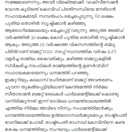
സജ്ജമാണെന്നും അവര്‍ വ്യക്തമാക്കി. വാക്സീനേഷന്‍
വേഗത കൂടിയത് കൊവിഡ് പ്രതിസന്ധിയെ നേരിടാന്‍
സഹായകമായി. സമ്പദ്‌രംഗം മെച്ചപ്പെടുന്നു. 60 ലക്ഷം
പുതിയ തൊഴില്‍ സൃഷ്ടിക്കാന്‍ കഴിഞ്ഞു.
ആരോഗ്യമേഖലയും മെച്ചപ്പെട്ട് വരുന്നു. അടുത്ത അഞ്ച്
വര്‍ഷത്തില്‍ 30 ലക്ഷം കോടി പുതിയ തൊഴില്‍ സൃഷ്ടിക്കാന്‍
ആകും. അടുത്ത 25 വര്‍ഷത്തെ വികസനത്തിന്റെ ബ്ലൂ
പ്രിന്‍റാണ് ബജറ്റ് 2022. നടപ്പ് സാമ്പത്തിക വര്‍ഷം 9.2%
വളര്‍ച്ച രാജ്യം കൈവരിക്കും. കഴിഞ്ഞ ബജറ്റുകളില്‍
സ്വീകരിച്ച നടപടികള്‍ രാജ്യത്തിന്റെ ഉണര്‍വ്വിന്
സഹായകമായെന്നും ധനമന്ത്രി പറഞ്ഞു.
ഇക്കുറിയും കടലാസ് രഹിതമാണ് ബജറ്റ് അവതരണം.
ചുവന്ന തുകല്‍പ്പെട്ടിയിലാണ് കേന്ദ്രമന്ത്രി നിര്‍മല
സീതാരാമന്‍ ബജറ്റ് രേഖകള്‍ പാര്‍ലമെന്റിലേക്ക് കൊണ്ടു
വന്നിരിക്കുന്നത്. ഇന്ന് രാവിലെ ധനമന്ത്രാലയത്തില്‍
എത്തിയ നിര്‍മല അവിടെ നിന്നും സഹമന്ത്രിമാര്‍ക്കും
ധനമന്ത്രാലയത്തിലെ ഉദ്യോഗസ്ഥര്‍ക്കുമൊപ്പം രാഷ്ട്രപതി
ഭവനിലേക്ക് പോയി. രാഷ്ട്രപതി രാംനാഥ് കോവിന്ദിനെ കണ്ട
ശേഷം ധനമന്ത്രിയും സംഘവും പാര്‍ലമെന്റിലേക്ക്