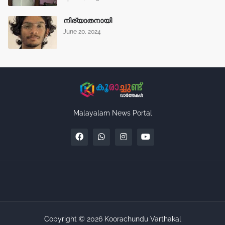
നിര്യാതനായി
June 20, 2024
Malayalam News Portal
Copyright ©
2026
Koorachundu Varthakal