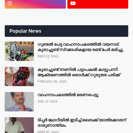
Popular News
ഗുണ്ടൽ പേട്ട വാഹനാപകടത്തിൽ വയനാട്,
കൂരാച്ചുണ്ട് സ്വദേശികളായ രണ്ട് പേർ മരിച്ചു.
April 23, 2022
കൂരാച്ചുണ്ട് ടൗണിൽ പട്ടാപകൽ കാട്ടുപന്നി
ആക്രമണത്തിൽ ഒരാൾക്ക് ഗുരുതര പരിക്ക്
February 05, 2022
വാഹനാപകടത്തിൽ മരണപെട്ടു
July 17, 2022
ടിപ്പർ ലോറിയിൽ ഇടിച്ച് ബൈക്ക് യാത്രക്കാരന്
ദാരുണാന്ത്യം.
April 16, 2023