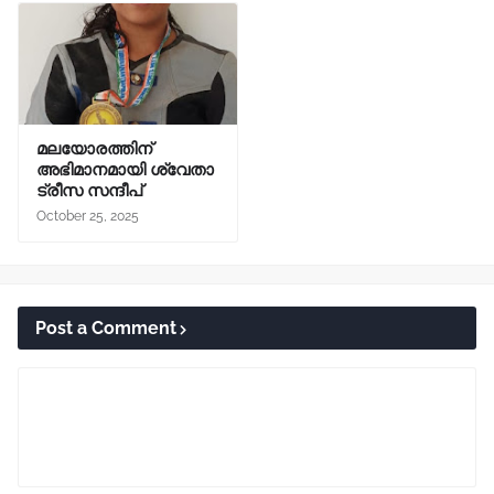
മലയോരത്തിന്
അഭിമാനമായി ശ്വേതാ
ട്രീസ സന്ദീപ്
October 25, 2025
Post a Comment