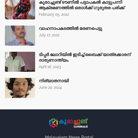
കൂരാച്ചുണ്ട് ടൗണിൽ പട്ടാപകൽ കാട്ടുപന്നി
ആക്രമണത്തിൽ ഒരാൾക്ക് ഗുരുതര പരിക്ക്
February 05, 2022
വാഹനാപകടത്തിൽ മരണപെട്ടു
July 17, 2022
ടിപ്പർ ലോറിയിൽ ഇടിച്ച് ബൈക്ക് യാത്രക്കാരന്
ദാരുണാന്ത്യം.
April 16, 2023
നിര്യാതനായി
June 20, 2024
Malayalam News Portal