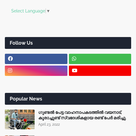
Select Language
▼
Follow Us
Popular News
ഗുണ്ടൽ പേട്ട വാഹനാപകടത്തിൽ വയനാട്,
കൂരാച്ചുണ്ട് സ്വദേശികളായ രണ്ട് പേർ മരിച്ചു.
April 23, 2022