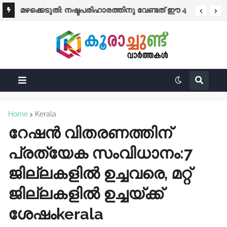
പ്രത്യേക ശ്രദ്ധക്ക്
മഴക്കെടുതി: നഷ്ടപരിഹാരത്തിനു വേണ്ടത് ഈ 4
രേഖകൾ; തുക നേരിട്ട് ബാങ്കിലേക്ക്
Home
Kerala
റേഷന്‍ വിതരണത്തിന്
പ്രത്യേക സംവിധാനം:7
ജില്ലകളില്‍ ഉച്ചവരെ, മറ്റ്
ജില്ലകളില്‍ ഉച്ചയ്ക്ക്
ശേഷംkerala