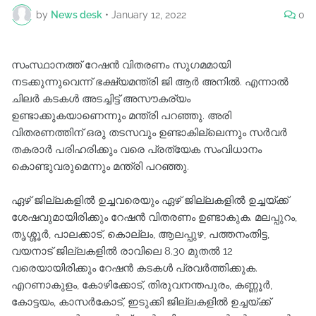
by
News desk
•
January 12, 2022
0
സംസ്ഥാനത്ത് റേഷന്‍ വിതരണം സുഗമമായി
നടക്കുന്നുവെന്ന് ഭക്ഷ്യമന്ത്രി ജി ആര്‍ അനില്‍. എന്നാല്‍
ചിലര്‍ കടകള്‍ അടച്ചിട്ട് അസൗകര്യം
ഉണ്ടാക്കുകയാണെന്നും മന്ത്രി പറഞ്ഞു. അരി
വിതരണത്തിന് ഒരു തടസവും ഉണ്ടാകില്ലെന്നും സര്‍വര്‍
തകരാര്‍ പരിഹരിക്കും വരെ പ്രത്യേക സംവിധാനം
കൊണ്ടുവരുമെന്നും മന്ത്രി പറഞ്ഞു.
ഏഴ് ജില്ലകളില്‍ ഉച്ചവരെയും ഏഴ് ജില്ലകളില്‍ ഉച്ചയ്ക്ക്
ശേഷവുമായിരിക്കും റേഷന്‍ വിതരണം ഉണ്ടാകുക. മലപ്പുറം,
തൃശ്ശൂര്‍, പാലക്കാട്, കൊല്ലം, ആലപ്പുഴ, പത്തനംതിട്ട,
വയനാട് ജില്ലകളില്‍ രാവിലെ 8.30 മുതൽ 12
വരെയായിരിക്കും റേഷൻ കടകള്‍ പ്രവർത്തിക്കുക.
എറണാകുളം, കോഴിക്കോട്, തിരുവനന്തപുരം, കണ്ണൂർ,
കോട്ടയം, കാസർകോട്, ഇടുക്കി ജില്ലകളില്‍ ഉച്ചയ്ക്ക്