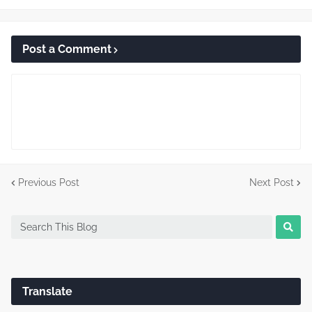
Post a Comment
Previous Post
Next Post
Translate