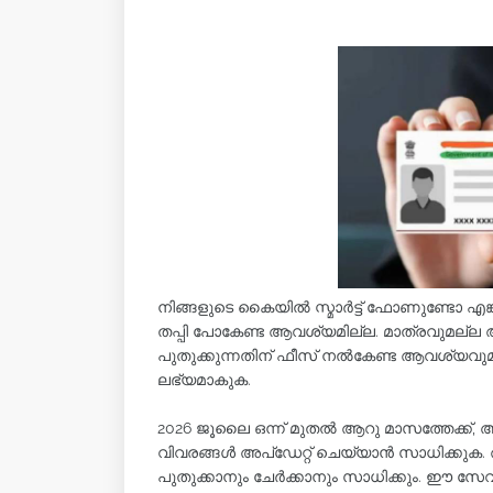
നിങ്ങളുടെ കൈയിൽ സ്മാർട്ട് ഫോണുണ്ടോ എ
തപ്പി പോകേണ്ട ആവശ്യമില്ല. മാത്രവുമല്
പുതുക്കുന്നതിന് ഫീസ് നൽകേണ്ട ആവശ്യവു
ലഭ്യമാകുക.
2026 ജൂലൈ ഒന്ന് മുതൽ ആറു മാസത്തേക്
വിവരങ്ങൾ അപ്ഡേറ്റ് ചെയ്യാൻ സാധിക്കുക
പുതുക്കാനും ചേർക്കാനും സാധിക്കും. ഈ സേ