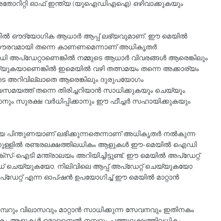
തോറിറ്റി ഓഫ് ഇന്ത്യ (യുഐഡിഎഐ) ഒഴിവാക്കുകയും
ൽ ഔദ്യോ​ഗിക ആധാർ ആപ്പ് ലഭ്യവുമാണ്. ഈ മെയിൽ
 ​ഗൗരവമായി തന്നെ കാണണമെന്നാണ് അധികൃതർ
ഡി അപ്ഡേറ്റാണെങ്കിൽ നമ്മുടെ ആധാർ വിവരങ്ങൾ ആരെങ്കിലും
യുകയാണെങ്കിൽ ഇമെയിൽ വഴി തത്സമയം തന്നെ അക്കാര്യം
ടെ അറിവില്ലാതെ ആരെങ്കിലും ദുരുപയോ​ഗം
സമയത്ത് തന്നെ തിരിച്ചറിയാൻ സാധിക്കുകയും ചെയ്യും.
നും സുരക്ഷ വർധിപ്പിക്കാനും ഈ ഫീച്ചർ സഹായിക്കുകയും
ലിയ പിന്തുണയാണ് ലഭിക്കുന്നതെന്നാണ് അധികൃതർ നൽകുന്ന
്തിനുള്ളിൽ രണ്ടരലക്ഷത്തിലധികം ആളുകൾ ഈ-മെയിൽ ഐഡി
്സ്-ഐടി മന്ത്രാലയം അറിയിച്ചിട്ടുണ്ട്. ഈ മെയിൽ അപ്ഡേറ്റ്
ചെയ്യുകയോ. നിലിവിലെ ആപ്പ് അപ്ഡേറ്റ് ചെയ്യുകയോ
ഡേറ്റ് എന്ന ഓപ്ഷൻ ഉപയോ​ഗിച്ച് ഈ മെയിൽ മാറ്റാൻ
റും വിലാസവും മാറ്റാൻ സാധിക്കുന്ന സേവനവും ഇതിനകം
ധികം ആളുകൾ മൊബൈൽ നമ്പറും പത്തുലക്ഷത്തിലധികം