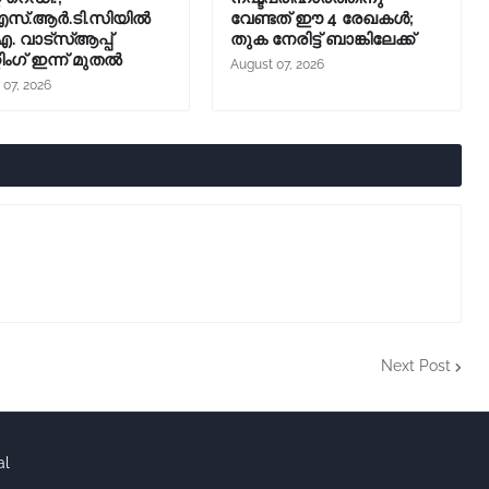
സ്.ആര്‍.ടി.സിയില്‍
വേണ്ടത് ഈ 4 രേഖകൾ;
 വാട്സ്ആപ്പ്
തുക നേരിട്ട് ബാങ്കിലേക്ക്
്റിംഗ് ഇന്ന് മുതല്‍
August 07, 2026
 07, 2026
Next Post
al