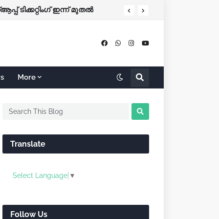
ക്ക്
്പ് ടിക്കറ്റിംഗ് ഇന്ന് മുതല്‍
rs
More
Translate
Select Language
▼
Follow Us