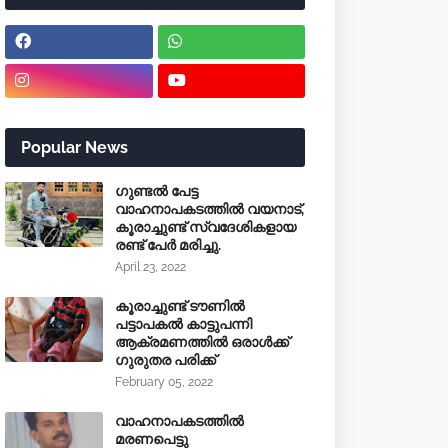
Popular News
ഗുണ്ടൽ പേട്ട
വാഹനാപകടത്തിൽ വയനാട്,
കൂരാച്ചുണ്ട് സ്വദേശികളായ
രണ്ട് പേർ മരിച്ചു.
April 23, 2022
കൂരാച്ചുണ്ട് ടൗണിൽ
പട്ടാപകൽ കാട്ടുപന്നി
ആക്രമണത്തിൽ ഒരാൾക്ക്
ഗുരുതര പരിക്ക്
February 05, 2022
വാഹനാപകടത്തിൽ
മരണപെട്ടു