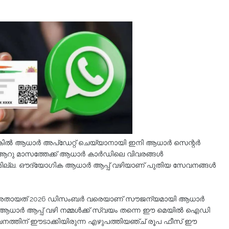
ങ്കിൽ ആധാർ അപ്ഡേറ്റ് ചെയ്യാനായി ഇനി ആധാർ സെന്റർ
ല ആറു മാസത്തേക്ക് ആധാർ കാർഡിലെ വിവരങ്ങൾ
മില്ല. ഔദ്യോ​ഗിക ആ​ധാർ ആപ്പ് വഴിയാണ് പുതിയ സേവനങ്ങൾ
ക്, അതായത് 2026 ഡിസംബർ വരെയാണ് സൗജന്യമായി ആധാർ
. ആധാർ ആപ്പ് വഴി നമ്മൾക്ക് സ്വയം തന്നെ ഈ മെയിൽ ഐഡി
വനത്തിന് ഈടാക്കിയിരുന്ന എഴുപത്തിയഞ്ച് രൂപ ഫീസ് ഈ