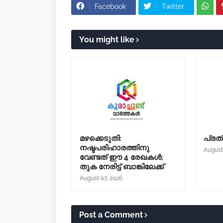
Facebook
Twitter
You might like
മഴക്കെടുതി:
പ്രത്
നഷ്ടപരിഹാരത്തിനു
August
വേണ്ടത് ഈ 4 രേഖകൾ;
തുക നേരിട്ട് ബാങ്കിലേക്ക്
August 07, 2026
Post a Comment