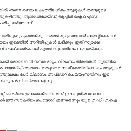
ള്ളിൽ തന്നെ രണ്ടര ലക്ഷത്തിലധികം ആളുകൾ തങ്ങളുടെ
െയ്തുകഴിഞ്ഞു. ആൻഡ്രോയിഡ്, ആപ്പിൾ ഐ.ഒ.എസ്
തിപ്പ് ലഭ്യമാണ്.
നതിലൂടെ, ഏതെങ്കിലും തരത്തിലുള്ള ആധാർ ഓതന്റിക്കേഷൻ
സമയം ഇമെയിൽ അറിയിപ്പുകൾ ലഭിക്കും. ഇത് സുരക്ഷ
വിലേക്ക് കാര്യങ്ങൾ എത്തിക്കുന്നതിനും സഹായിക്കും.
ാഗമായി മൊബൈൽ നമ്പർ മാറ്റം, വിലാസം തിരുത്തൽ തുടങ്ങിയ
പ്പ് ഉപയോഗിച്ച് നടത്താം. ഇതുവരെ നാല് കോടിയിലധികം ആളുകൾ
്തുലക്ഷം പേർ വിലാസം അപ്‌ഡേറ്റ് ചെയ്യുന്നതിനും ഈ
കണക്കുകൾ വ്യക്തമാക്കുന്നു.
റ് ചെയ്തോ ഉപയോക്താക്കൾക്ക് ഈ പുതിയ സേവനം
ആളുകൾ ഈ സൗകര്യം ഉപയോഗിക്കണമെന്നും യു.ഐ.ഡി.എ.ഐ