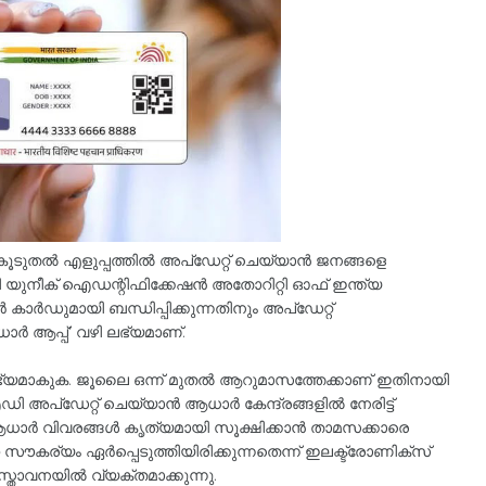
ുതൽ എളുപ്പത്തിൽ അപ്‌ഡേറ്റ് ചെയ്യാൻ ജനങ്ങളെ
യുനീക് ഐഡന്റിഫിക്കേഷൻ അതോറിറ്റി ഓഫ് ഇന്ത്യ
മായി ബന്ധിപ്പിക്കുന്നതിനും അപ്‌ഡേറ്റ്
ർ ആപ്പ്’ വഴി ലഭ്യമാണ്.
്യമാകുക. ജൂലൈ ഒന്ന് മുതൽ ആറുമാസത്തേക്കാണ് ഇതിനായി
പ്‌ഡേറ്റ് ചെയ്യാൻ ആധാർ കേന്ദ്രങ്ങളിൽ നേരിട്ട്
ം. ആധാർ വിവരങ്ങൾ കൃത്യമായി സൂക്ഷിക്കാൻ താമസക്കാരെ
കര്യം ഏർപ്പെടുത്തിയിരിക്കുന്നതെന്ന് ഇലക്ട്രോണിക്സ്
്താവനയിൽ വ്യക്തമാക്കുന്നു.