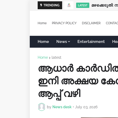
മഴക്കെടുതി: 
TRENDING
LATEST
Home
PRIVACY POLICY
DISCLAIMER
CONTA
Home
News
Entertainment
He
Home
latest
ആധാർ കാർഡിൽ
ഇനി അക്ഷയ കേന്
ആപ്പ് വഴി
by
News desk
•
July 03, 2026