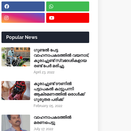
Popular News
ഗുണ്ടൽ പേട്ട
വാഹനാപകടത്തിൽ വയനാട്,
കൂരാച്ചുണ്ട് സ്വദേശികളായ
രണ്ട് പേർ മരിച്ചു.
April 23, 2022
കൂരാച്ചുണ്ട് ടൗണിൽ
പട്ടാപകൽ കാട്ടുപന്നി
ആക്രമണത്തിൽ ഒരാൾക്ക്
ഗുരുതര പരിക്ക്
February 05, 2022
വാഹനാപകടത്തിൽ
മരണപെട്ടു
July 17, 2022