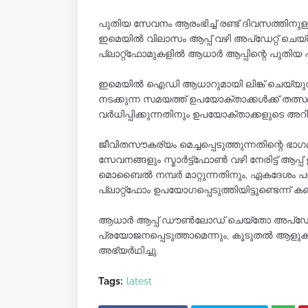
പുതിയ സേവനം ആരംഭിച്ച് രണ്ട് ദിവസത്തിനു
ഇമെയിൽ വിലാസം ആപ്പ് വഴി അപ്‌ഡേറ്റ് ച
പ്ലാറ്റ്‌ഫോമുകളിൽ ആധാർ ആപ്പിന്റെ പുതിയ പ
ഇമെയിൽ ഐഡി ആധാറുമായി ലിങ്ക് ചെയ്യുന്
നടക്കുന്ന സമയത്ത് ഉപയോക്താക്കൾക്ക് തത്
വർധിപ്പിക്കുന്നതിനും ഉപയോക്താക്കളുടെ അറി
ജീവിതസൗകര്യം മെച്ചപ്പെടുത്തുന്നതിന്റെ ഭ
സേവനങ്ങളും സ്മാർട്ട്ഫോൺ വഴി നേരിട്ട് ആ
മൊബൈൽ നമ്പർ മാറ്റുന്നതിനും, ഏകദേശം പത
പ്ലാറ്റ്‌ഫോം ഉപയോഗപ്പെടുത്തിയിട്ടുണ്ടെന്ന് 
ആധാർ ആപ്പ് ഡൗൺലോഡ് ചെയ്തോ അപ്‌ഡേറ്
പ്രയോജനപ്പെടുത്താമെന്നും, കൂടുതൽ 
അഭ്യർഥിച്ചു.
Tags:
latest