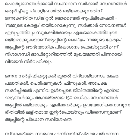
പൊതുജനങ്ങൾക്കായി സംസ്ഥാന സർക്കാർ സേവനങ്ങൾ
ഒരുമിച്ച് ഒറ്റ പ്ലാറ്റ്‌ഫോമിൽ ലഭ്യമാക്കുന്നതിന്
ജനകേന്ദ്രിത ഡിജിറ്റൽ മൊബൈൽ ആപ്ലിക്കേഷൻ -
'നമ്മുടെ കേരളം' തയ്യാറാകുന്നു. സർക്കാർ സേവനങ്ങൾ
എളുപ്പത്തിലും സുരക്ഷിതമായും ഏകജാലകത്തിലൂടെ
ലഭ്യമാക്കുകയാണ് ആപ്പിന്റെ ലക്ഷ്യം. 'നമ്മുടെ കേരളം'
ആപ്പിന്റെ ഔദ്യോഗിക പ്രകാശനം ഫെബ്രുവരി 24ന്
നിശാഗന്ധി ഓഡിറ്റോറിയത്തിൽ മുഖ്യമന്ത്രി പിണറായി
വിജയൻ നിർവഹിക്കും.
ജനന സർട്ടിഫിക്കറ്റുകൾ മുതൽ വിദ്യാഭ്യാസം, ക്ഷേമ
പദ്ധതികൾ, പെൻഷനുകൾ, ഫീസുകൾ, അപേക്ഷ
സമർപ്പിക്കൽ എന്നിവ ഉൾപ്പെടെ ജീവിതത്തിന്റെ എല്ലാ
ഘട്ടങ്ങൾക്കും ആവശ്യമായ 150-ലധികം സേവനങ്ങൾ
ആപ്പിൽ ലഭ്യമാകും. എല്ലാവർക്കും ഉപയോഗിക്കാനാവുന്ന
രീതിയിൽ ലളിതമായ ഇന്റർഫെയ്‌സും ഡിസൈനുമാണ്
ആപ്പിന്റെ പ്രധാന സവിശേഷത.
സ്വകാര്യത, സുരക്ഷ എന്നിവയ്ക്ക് പ്രഥമ പരിഗണന