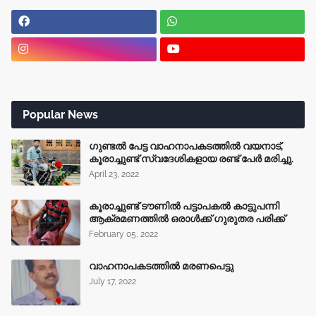
Popular News
ഗുണ്ടൽ പേട്ട വാഹനാപകടത്തിൽ വയനാട്,
കൂരാച്ചുണ്ട് സ്വദേശികളായ രണ്ട് പേർ മരിച്ചു.
April 23, 2022
കൂരാച്ചുണ്ട് ടൗണിൽ പട്ടാപകൽ കാട്ടുപന്നി
ആക്രമണത്തിൽ ഒരാൾക്ക് ഗുരുതര പരിക്ക്
February 05, 2022
വാഹനാപകടത്തിൽ മരണപെട്ടു
July 17, 2022