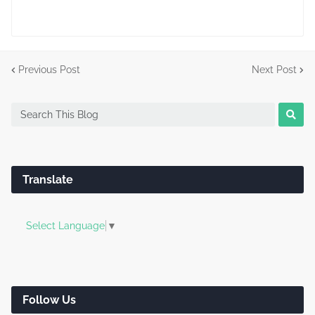
Previous Post
Next Post
Translate
Select Language
▼
Follow Us