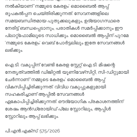
നൽകിയാണ് 'നമ്മുടെ കേരളം' മൊബൈൽ ആപ്പ്
രൂപകൽപ്പന ചെയ്തിരിക്കുന്നത്. സേവനങ്ങളിലെ
സമയബന്ധിതമായ പുതുക്കലുകളും, ഉദ്യോഗസ്ഥരെ
നേരിട്ട് ബന്ധപ്പെടാനും, പരാതികൾ സമർപ്പിക്കാനും ഈ
പ്ലാറ്റ്‌ഫോമിലൂടെ സാധിക്കും. മൊബൈൽ ആപ്പിന് പുറമേ
'നമ്മുടെ കേരളം' വെബ് പോർട്ടലിലും ഇതേ സേവനങ്ങൾ
ലഭിക്കും.
ഐ.ടി. വകുപ്പിന് വേണ്ടി കേരള സ്റ്റേറ്റ് ഐ.ടി. മിഷന്റെ
നേതൃത്വത്തിൽ ഡിജിറ്റൽ യൂണിവേഴ്‌സിറ്റി, സി-ഡിറ്റുമായി
ചേർന്നാണ് 'നമ്മുടെ കേരളം' മൊബൈൽ ആപ്പ്
വികസിപ്പിച്ചിരിക്കുന്നത്. വിവിധ വകുപ്പുകളുമായി
സഹകരിച്ചാണ് ആപ്പിൽ സേവനങ്ങൾ
ഏകോപിപ്പിച്ചിരിക്കുന്നത്. ഔദ്യോഗിക പ്രകാശനത്തിന്
ശേഷം ആൻഡ്രോയിഡ് പ്ലേ സ്റ്റോറിലും, ആപ്പിൾ
സ്റ്റോറിലും ആപ്പ് ലഭിക്കും.
പി.എൻ.എക്സ്. 575/2026