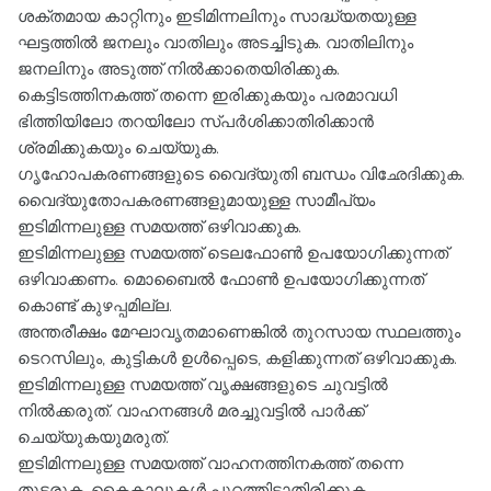
ശക്തമായ കാറ്റിനും ഇടിമിന്നലിനും സാദ്ധ്യതയുള്ള
ഘട്ടത്തിൽ ജനലും വാതിലും അടച്ചിടുക. വാതിലിനും
ജനലിനും അടുത്ത് നിൽക്കാതെയിരിക്കുക.
കെട്ടിടത്തിനകത്ത് തന്നെ ഇരിക്കുകയും പരമാവധി
ഭിത്തിയിലോ തറയിലോ സ്പർശിക്കാതിരിക്കാൻ
ശ്രമിക്കുകയും ചെയ്യുക.
ഗൃഹോപകരണങ്ങളുടെ വൈദ്യുതി ബന്ധം വിഛേദിക്കുക.
വൈദ്യുതോപകരണങ്ങളുമായുള്ള സാമീപ്യം
ഇടിമിന്നലുള്ള സമയത്ത് ഒഴിവാക്കുക.
ഇടിമിന്നലുള്ള സമയത്ത് ടെലഫോൺ ഉപയോഗിക്കുന്നത്
ഒഴിവാക്കണം. മൊബൈൽ ഫോൺ ഉപയോഗിക്കുന്നത്
കൊണ്ട് കുഴപ്പമില്ല.
അന്തരീക്ഷം മേഘാവൃതമാണെങ്കിൽ തുറസായ സ്ഥലത്തും
ടെറസിലും, കുട്ടികൾ ഉൾപ്പെടെ, കളിക്കുന്നത് ഒഴിവാക്കുക.
ഇടിമിന്നലുള്ള സമയത്ത് വൃക്ഷങ്ങളുടെ ചുവട്ടിൽ
നിൽക്കരുത്‌. വാഹനങ്ങൾ മരച്ചുവട്ടിൽ പാർക്ക്
ചെയ്യുകയുമരുത്.
ഇടിമിന്നലുള്ള സമയത്ത് വാഹനത്തിനകത്ത് തന്നെ
തുടരുക. കൈകാലുകൾ പുറത്തിടാതിരിക്കുക.