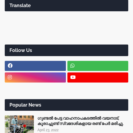
Translate
Follow Us
Popular News
ഗുണ്ടൽ പേട്ട വാഹനാപകടത്തിൽ വയനാട്,
കൂരാച്ചുണ്ട് സ്വദേശികളായ രണ്ട് പേർ മരിച്ചു.
April 23, 2022