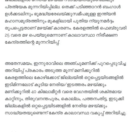
പ്രത്യേക മുന്നറിയിപ്പില്ല. തെക്ക് പടിഞ്ഞാറൻ ബംഗാൾ
ഉൾക്കടലിനും ഭൂമദ്ധ്യരേഖയ്ക്കുസമീപമുള്ള ഇന്ത്യൻ
മഹാസമുദ്രത്തിനും മുകളിലായി പുതിയ ന്യൂനമർദ്ദം
രൂപപ്പെട്ടതാണ് മഴയ്ക്ക് കാരണം. കേരളത്തിൽ ഫെബ്രുവരി
25 വരെ മഴ പെയ്യുമെന്നാണ് കാലാവസ്ഥാ നിരീക്ഷണ
കേന്ദ്രത്തിന്റെ മുന്നറിയിപ്പ്.
അതേസമയം, ഇന്നുരാവിലെ അഞ്ചുമണിക്ക് പുറപ്പെടുവിച്ച
അറിയിപ്പ് പ്രകാരം അടുത്ത മൂന്ന് മണിക്കൂറിൽ
കേരളത്തിലെ കോഴിക്കോട് ജില്ലയിൽ ഒറ്റപ്പെട്ടയിടങ്ങളിൽ
ഇടിമിന്നലോട് കൂടിയ നേരിയ/ഇടത്തരം മഴയ്ക്കും
മണിക്കൂറിൽ 40 കിലോമീറ്റർ വരെ വേഗതയിൽ ശക്തമായ
കാറ്റിനും, തിരുവനന്തപുരം, കൊല്ലം, പത്തനംതിട്ട, ഇടുക്കി
ജില്ലകളിൽ ഒറ്റപ്പെട്ടയിടങ്ങളിൽ നേരിയ മഴയ്ക്കും
സാദ്ധ്യതയുണ്ടെന്ന് കേന്ദ്ര കാലാവസ്ഥ വകുപ്പ് അറിയിച്ചു.