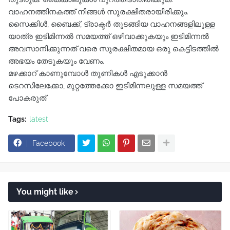
വാഹനത്തിനകത്ത് നിങ്ങൾ സുരക്ഷിതരായിരിക്കും.
സൈക്കിൾ, ബൈക്ക്, ട്രാക്ടർ തുടങ്ങിയ വാഹനങ്ങളിലുള്ള
യാത്ര ഇടിമിന്നൽ സമയത്ത് ഒഴിവാക്കുകയും ഇടിമിന്നൽ
അവസാനിക്കുന്നത് വരെ സുരക്ഷിതമായ ഒരു കെട്ടിടത്തിൽ
അഭയം തേടുകയും വേണം.
മഴക്കാറ് കാണുമ്പോൾ തുണികൾ എടുക്കാൻ
ടെറസിലേക്കോ, മുറ്റത്തേക്കോ ഇടിമിന്നലുള്ള സമയത്ത്
പോകരുത്.
Tags:
latest
Facebook
You might like