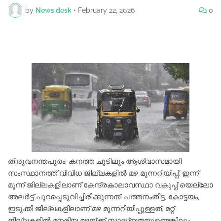
by
News desk
•
February 22, 2026
0
തിരുവനന്തപുരം: കനത്ത ചൂടിലും ആശ്വാസമായി
സംസ്ഥാനത്ത് വിവിധ ജില്ലകളിൽ മഴ മുന്നറിയിപ്പ്. ഇന്ന്
മൂന്ന് ജില്ലകളിലാണ് കേന്ദ്രകാലാവസ്ഥാ വകുപ്പ് യെല്ലോ
അലർട്ട് പുറപ്പെടുവിച്ചിരിക്കുന്നത്. പത്തനംതിട്ട, കോട്ടയം,
ഇടുക്കി ജില്ലകളിലാണ് മഴ മുന്നറിയിപ്പുള്ളത്. മറ്റ്
ജില്ലകളിൽ നേരിയ മഴയ്ക്ക് സാദ്ധ്യതയുണ്ടെങ്കിലും