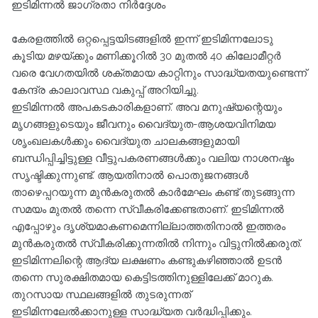
ഇടിമിന്നൽ ജാഗ്രതാ നിർദ്ദേശം
കേരളത്തിൽ ഒറ്റപ്പെട്ടയിടങ്ങളിൽ ഇന്ന് ഇടിമിന്നലോടു
കൂടിയ മഴയ്ക്കും മണിക്കൂറിൽ 30 മുതൽ 40 കിലോമീറ്റർ
വരെ വേഗതയിൽ ശക്തമായ കാറ്റിനും സാദ്ധ്യതയുണ്ടെന്ന്
കേന്ദ്ര കാലാവസ്ഥ വകുപ്പ് അറിയിച്ചു.
ഇടിമിന്നൽ അപകടകാരികളാണ്. അവ മനുഷ്യന്റെയും
മൃഗങ്ങളുടെയും ജീവനും വൈദ്യുത-ആശയവിനിമയ
ശൃംഖലകൾക്കും വൈദ്യുത ചാലകങ്ങളുമായി
ബന്ധിപ്പിച്ചിട്ടുള്ള വീട്ടുപകരണങ്ങൾക്കും വലിയ നാശനഷ്ടം
സൃഷ്ടിക്കുന്നുണ്ട്. ആയതിനാൽ പൊതുജനങ്ങൾ
താഴെപ്പറയുന്ന മുൻകരുതൽ കാർമേഘം കണ്ട് തുടങ്ങുന്ന
സമയം മുതൽ തന്നെ സ്വീകരിക്കേണ്ടതാണ്. ഇടിമിന്നൽ
എപ്പോഴും ദൃശ്യമാകണമെന്നില്ലാത്തതിനാൽ ഇത്തരം
മുൻകരുതൽ സ്വീകരിക്കുന്നതിൽ നിന്നും വിട്ടുനിൽക്കരുത്.
ഇടിമിന്നലിന്റെ ആദ്യ ലക്ഷണം കണ്ടുകഴിഞ്ഞാൽ ഉടൻ
തന്നെ സുരക്ഷിതമായ കെട്ടിടത്തിനുള്ളിലേക്ക്‌ മാറുക.
തുറസായ സ്ഥലങ്ങളിൽ തുടരുന്നത്
ഇടിമിന്നലേൽക്കാനുള്ള സാദ്ധ്യത വർദ്ധിപ്പിക്കും.