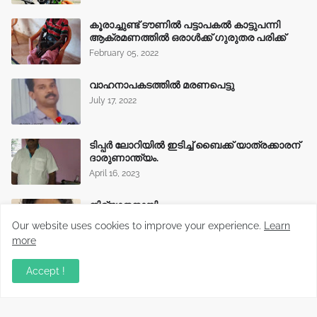
കൂരാച്ചുണ്ട് ടൗണിൽ പട്ടാപകൽ കാട്ടുപന്നി
ആക്രമണത്തിൽ ഒരാൾക്ക് ഗുരുതര പരിക്ക്
February 05, 2022
വാഹനാപകടത്തിൽ മരണപെട്ടു
July 17, 2022
ടിപ്പർ ലോറിയിൽ ഇടിച്ച് ബൈക്ക് യാത്രക്കാരന്
ദാരുണാന്ത്യം.
April 16, 2023
നിര്യാതനായി
June 20, 2024
Our website uses cookies to improve your experience.
Learn
more
Accept !