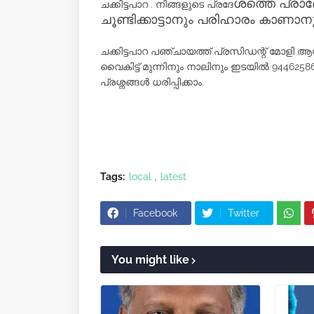
ശത്തെ പ്രാദ
ചക്കിട്ടപാറ . നിങ്ങളുടെ പ്രദേ
ചൂണ്ടിക്കാട്ടാനും പരിഹാരം കാണാ
ചക്കിട്ടപാറ പഞ്ചായത്ത് പ്രസിഡന്റ് മോളി ആ
വൈകിട്ട് മുന്നിനും നാലിനും ഇടയിൽ 9446
പ്രശ്നങ്ങൾ ധരിപ്പിക്കാം.
Tags:
local
latest
Facebook
Twitter
You might like