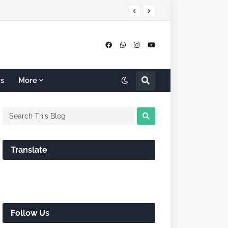
rs
More
Translate
Follow Us