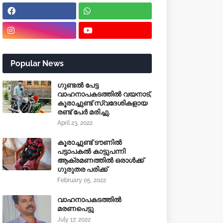
Popular News
ഗുണ്ടൽ പേട്ട
വാഹനാപകടത്തിൽ വയനാട്,
കൂരാച്ചുണ്ട് സ്വദേശികളായ
രണ്ട് പേർ മരിച്ചു.
April 23, 2022
കൂരാച്ചുണ്ട് ടൗണിൽ
പട്ടാപകൽ കാട്ടുപന്നി
ആക്രമണത്തിൽ ഒരാൾക്ക്
ഗുരുതര പരിക്ക്
February 05, 2022
വാഹനാപകടത്തിൽ
മരണപെട്ടു
July 17, 2022