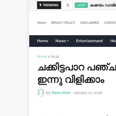
കക്കയം ഡാമിന്
TRENDING
LATEST
Home
PRIVACY POLICY
DISCLAIMER
CONTA
Home
News
Entertainment
He
Home
local
ചക്കിട്ടപാറ പഞ്
ഇന്നു വിളിക്കാം
by
News desk
•
January 07, 2026