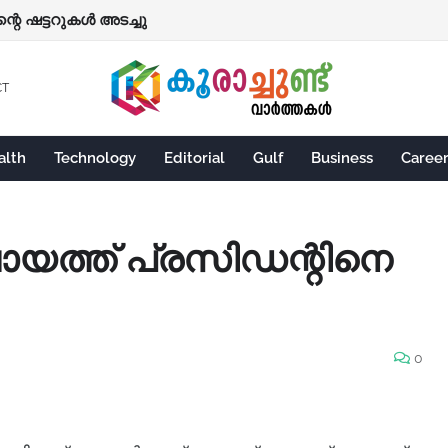
റെ ഷട്ടറുകള്‍ അടച്ചു
CT
alth
Technology
Editorial
Gulf
Business
Caree
ചായത്ത് പ്രസിഡന്റിനെ
0