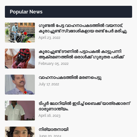
Popular News
ഗുണ്ടൽ പേട്ട വാഹനാപകടത്തിൽ വയനാട്,
കൂരാച്ചുണ്ട് സ്വദേശികളായ രണ്ട് പേർ മരിച്ചു.
April 23, 2022
കൂരാച്ചുണ്ട് ടൗണിൽ പട്ടാപകൽ കാട്ടുപന്നി
ആക്രമണത്തിൽ ഒരാൾക്ക് ഗുരുതര പരിക്ക്
February 05, 2022
വാഹനാപകടത്തിൽ മരണപെട്ടു
July 17, 2022
ടിപ്പർ ലോറിയിൽ ഇടിച്ച് ബൈക്ക് യാത്രക്കാരന്
ദാരുണാന്ത്യം.
April 16, 2023
നിര്യാതനായി
June 20, 2024