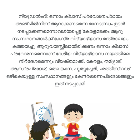
ന്യൂഡൽഹി: ഒന്നാം ക്ലാസ് പ്രവേശനപ്രായം
അഞ്ചിൽനിന്ന് ആറാക്കണമെന്ന മാനദണ്ഡം ഉടൻ
നടപ്പാക്കണമെന്നാവശ്യപ്പെട്ട് കേരളമടക്കം ആറു
സംസ്ഥാനങ്ങൾക്ക് കേന്ദ്ര വിദ്യാഭ്യാസ മന്ത്രാലയം
കത്തയച്ചു. ആറുവയസ്സിലായിരിക്കണം ഒന്നാം ക്ലാസ്
പ്രവേശനമെന്നാണ് ദേശീയ വിദ്യാഭ്യാസ നയത്തിലെ
നിർദേശമെന്നും വ്യക്തമാക്കി. കേരളം, തമിഴ്നാട്,
ആന്ധ്രപ്രദേശ്, തെലങ്കാന, പുതുച്ചേരി, ഛത്തീസ്ഗഢ്
ഒഴികെയുള്ള സംസ്ഥാനങ്ങളും കേന്ദ്രഭരണപ്രദേശങ്ങളും
ഇത് നടപ്പാക്കി.