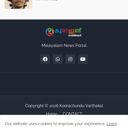
Malayalam News Portal
Copyright ©
2026
Koorachundu Varthakal
Home
CONTACT
Our website uses cookies to improve your experience.
Learn