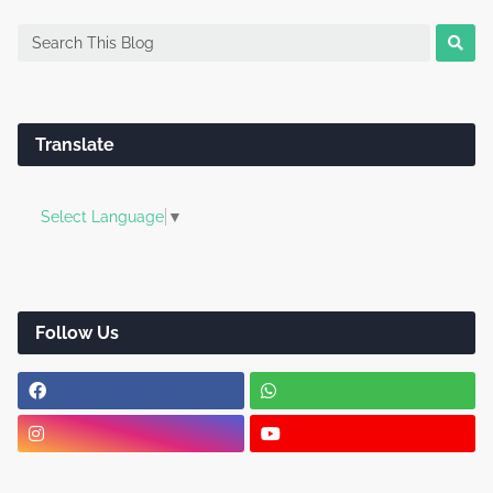
Translate
Select Language
▼
Follow Us