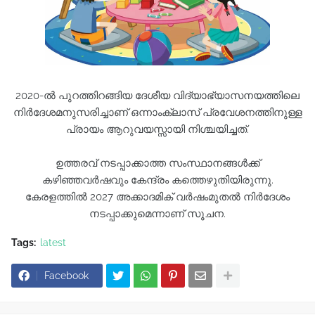
2020-ൽ പുറത്തിറങ്ങിയ ദേശീയ വിദ്യാഭ്യാസനയത്തിലെ
നിർദേശമനുസരിച്ചാണ് ഒന്നാംക്ലാസ് പ്രവേശനത്തിനുള്ള
പ്രായം ആറുവയസ്സായി നിശ്ചയിച്ചത്.
ഉത്തരവ് നടപ്പാക്കാത്ത സംസ്ഥാനങ്ങൾക്ക്
കഴിഞ്ഞവർഷവും കേന്ദ്രം കത്തെഴുതിയിരുന്നു.
കേരളത്തിൽ 2027 അക്കാദമിക് വർഷംമുതൽ നിർദേശം
നടപ്പാക്കുമെന്നാണ് സൂചന.
Tags:
latest
Facebook