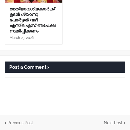
അത്യാവശ്യക്കാർക്ക്
ഉടൻ ഗ്യാസ്;
പോർട്ടൽ വഴി
എസ്.ഒ.എസ് അപേക്ഷ
സമർപ്പിക്കണം
March 23, 2026
Post a Comment
Previous Post
Next Post