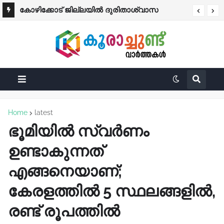
കോഴിക്കോട് ജില്ലയില്‍ ദുരിതാശ്വാസ
കക്കയം ഡാമിന്റെ ഷട്ടറുകള്‍ അടച്ചു
ക്യാമ്പുകളില്‍ ശേഷിക്കുന്നത് 237 പേര്‍
Home
latest
ഭൂമിയിൽ സ്വർണം
ഉണ്ടാകുന്നത്
എങ്ങനെയാണ്;
കേരളത്തിൽ 5 സ്ഥലങ്ങളിൽ,
രണ്ട് രൂപത്തിൽ