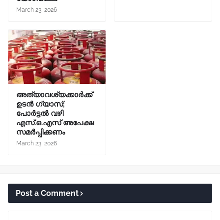
March 23, 2026
അത്യാവശ്യക്കാർക്ക്
ഉടൻ ഗ്യാസ്;
പോർട്ടൽ വഴി
എസ്.ഒ.എസ് അപേക്ഷ
സമർപ്പിക്കണം
March 23, 2026
Post a Comment