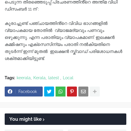
പെടുന്ന തിരഞ്ഞെടുപ്പ് പ്രചരണത്തിൻ്റെ അന്തിമ വിധി
ഡിസംബർ 11 ന് :
കൂരാച്ചുണ്ട് പഞ്ചായത്തിൻ്റെ വിവിധ ഭാഗങ്ങളിൽ
വ്യാപകമായ തോതിൽ വ്യാജമദ്യവും പണവും
ഒഴുക്കുന്നു. എന്ന പരാതിയും വ്യാപകമാണ്. ഇലക്ഷൻ
കമ്മിഷനും എക്സെസിന്യം പരാതി നൽകിയതിനെ
തുടർന്ന് ഇന്ന് മുതൽ ഇലക്ഷൻ സ്ക്വാഡ് പരിശോധനകൾ
ശക്തമാക്കിയിട്ടുണ്ട്.
Tags:
keerala
Kerala
latest
Local
Facebook
You might like