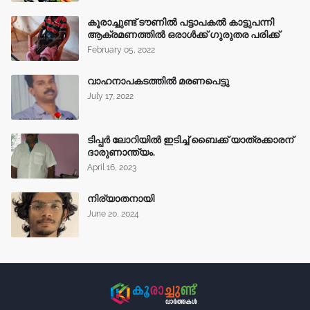
കൂരാച്ചുണ്ട് ടൗണിൽ പട്ടാപകൽ കാട്ടുപന്നി
ആക്രമണത്തിൽ ഒരാൾക്ക് ഗുരുതര പരിക്ക്
February 05, 2022
വാഹനാപകടത്തിൽ മരണപെട്ടു
July 17, 2022
ടിപ്പർ ലോറിയിൽ ഇടിച്ച് ബൈക്ക് യാത്രക്കാരന്
ദാരുണാന്ത്യം.
April 16, 2023
നിര്യാതനായി
June 20, 2024