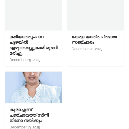
കരിയാത്തുംപാറ
കേരള യാത്ര പ്രഭാത
പുഴയിൽ
സഞ്ചാരം
എഴുവയസ്സുകാരി മുങ്ങി
December 20, 2025
മരിച്ചു.
December 29, 2025
കൂരാച്ചുണ്ട്
പഞ്ചായത്ത് സിനി
ജിനോ നയിക്കും
December 19, 2025