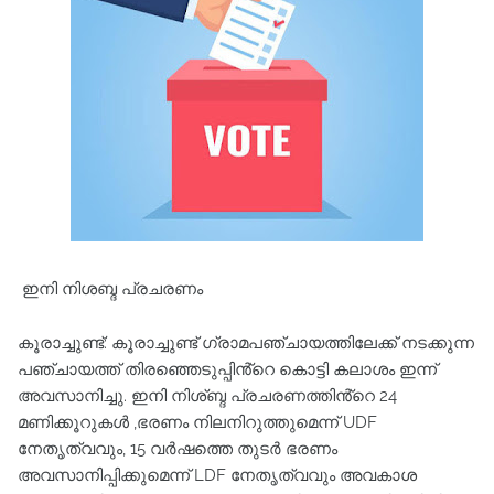
ഇനി നിശബ്ദ പ്രചരണം
കൂരാച്ചുണ്ട്: കൂരാച്ചുണ്ട് ഗ്രാമപഞ്ചായത്തിലേക്ക് നടക്കുന്ന
പഞ്ചായത്ത് തിരഞ്ഞെടുപ്പിൻ്റെ കൊട്ടി കലാശം ഇന്ന്
അവസാനിച്ചു. ഇനി നിശ്ബ്ദ പ്രചരണത്തിൻ്റെ 24
മണിക്കൂറുകൾ ,ഭരണം നിലനിറുത്തുമെന്ന് UDF
നേതൃത്വവും, 15 വർഷത്തെ തുടർ ഭരണം
അവസാനിപ്പിക്കുമെന്ന് LDF നേതൃത്വവും അവകാശ