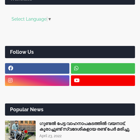
Select Language
▼
Follow Us
Popular News
ഗുണ്ടൽ പേട്ട വാഹനാപകടത്തിൽ വയനാട്,
കൂരാച്ചുണ്ട് സ്വദേശികളായ രണ്ട് പേർ മരിച്ചു.
April 23, 2022