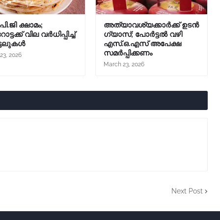
ി.ജി ക്ഷാമം;
അത്യാവശ്യക്കാർക്ക് ഉടൻ
ട്ടക്ക് വില വർധിപ്പിച്ച്
ഗ്യാസ്; പോർട്ടൽ വഴി
്ടലുകൾ
എസ്.ഒ.എസ് അപേക്ഷ
സമർപ്പിക്കണം
23, 2026
March 23, 2026
Next Post