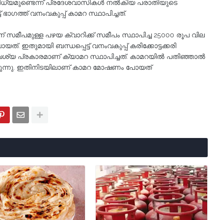
്നിധ്യമുണ്ടെന്ന് പ്രദേശവാസികൾ നൽകിയ പരാതിയുടെ
ഭാഗത്ത് വനംവകുപ്പ് കാമറ സ്ഥാപിച്ചത്.
ിന് സമീപമുള്ള പഴയ ക്വാറിക്ക് സമീപം സ്ഥാപിച്ച 25000 രൂപ വില
ത്. ഇതുമായി ബന്ധപ്പെട്ട് വനംവകുപ്പ് കരിക്കോട്ടക്കരി
്യ പ്രകാരമാണ് ക്യാമറ സ്ഥാപിച്ചത്. കാമറയിൽ പതിഞ്ഞാൽ
കിയിരുന്നു. ഇതിനിടയിലാണ് കാമറ മോഷണം പോയത്