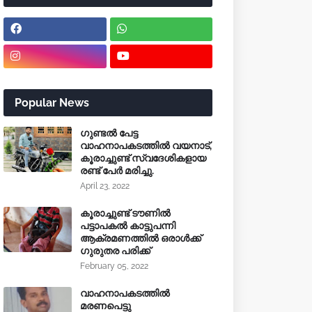
Popular News
ഗുണ്ടൽ പേട്ട
വാഹനാപകടത്തിൽ വയനാട്,
കൂരാച്ചുണ്ട് സ്വദേശികളായ
രണ്ട് പേർ മരിച്ചു.
April 23, 2022
കൂരാച്ചുണ്ട് ടൗണിൽ
പട്ടാപകൽ കാട്ടുപന്നി
ആക്രമണത്തിൽ ഒരാൾക്ക്
ഗുരുതര പരിക്ക്
February 05, 2022
വാഹനാപകടത്തിൽ
മരണപെട്ടു