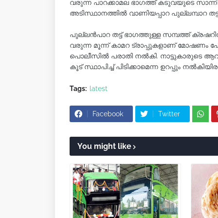
വരുന്ന പാറക്കാമല ഭാഗത്ത് കടുവയുടെ സാന
അടിസ്ഥാനത്തിൽ വാണിയപ്പാറ പുല്ലമ്പാറ തട്ട് 
പുല്ലൻപാറ തട്ട് ഭാഗത്തുള്ള സമ്പത്ത് ക്രഷറ
വരുന്ന മൂന്ന് കാമറ ട്രാപ്പുകളാണ് മോഷണം പോയ
പൊലീസിൽ പരാതി നൽകി. നാട്ടുകാരുടെ ആവശ
കൂട് സ്ഥാപിച്ച് പിടിക്കാമെന്ന ഉറപ്പും നൽ
Tags:
latest
Facebook
Twitter
You might like