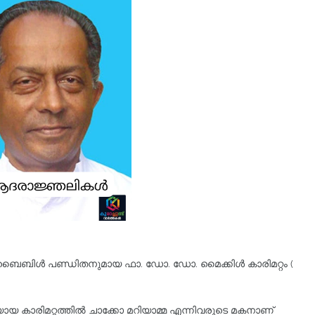
 ബൈബിള്‍ പണ്ഡിതനുമായ ഫാ. ഡോ. ഡോ. മൈക്കിള്‍ കാരിമറ്റം (
 കാരിമറ്റത്തിൽ ചാക്കോ മറിയാമ്മ എന്നിവരുടെ മകനാണ്