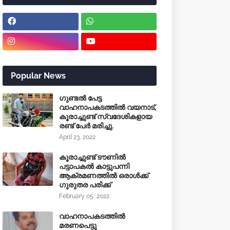
Popular News
ഗുണ്ടൽ പേട്ട
വാഹനാപകടത്തിൽ വയനാട്,
കൂരാച്ചുണ്ട് സ്വദേശികളായ
രണ്ട് പേർ മരിച്ചു.
April 23, 2022
കൂരാച്ചുണ്ട് ടൗണിൽ
പട്ടാപകൽ കാട്ടുപന്നി
ആക്രമണത്തിൽ ഒരാൾക്ക്
ഗുരുതര പരിക്ക്
February 05, 2022
വാഹനാപകടത്തിൽ
മരണപെട്ടു