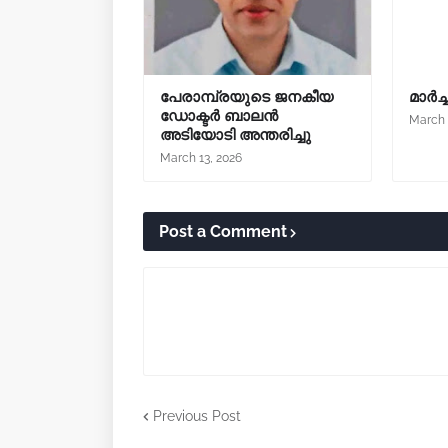
പേരാമ്പ്രയുടെ ജനകീയ
മാർച്
ഡോക്ടർ ബാലൻ
March 
അടിയോടി അന്തരിച്ചു
March 13, 2026
Post a Comment
Previous Post