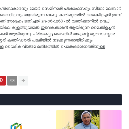
 ഗ്രന്ഥകാരനും മേജർ സെമിനാരി പ്രൊഫസറും സീറോ മലബാർ
ൈദികനും ആയിരുന്ന ബഹു. കാരിമറ്റത്തിൽ മൈക്കിളച്ചൻ ഇന്ന്
 അദ്ദേഹം ജനിച്ചത്. 29-06-1968 -ൽ വത്തിക്കാനിൽ വെച്ച്
പതയിലെ കുളത്തുവയൽ ഇടവകക്കാരൻ ആയിരുന്ന മൈക്കിളച്ചൻ
 ആയിരുന്നു. പ്രിയപ്പെട്ട മൈക്കിൾ അച്ചന്റെ മൃതസംസ്കാര
രി കത്തീഡ്രൽ പള്ളിയിൽ നടക്കുന്നതായിരിക്കും.
്ള വൈദിക വിശ്രമ മന്ദിരത്തിൽ പൊതുദർശനത്തിനുള്ള