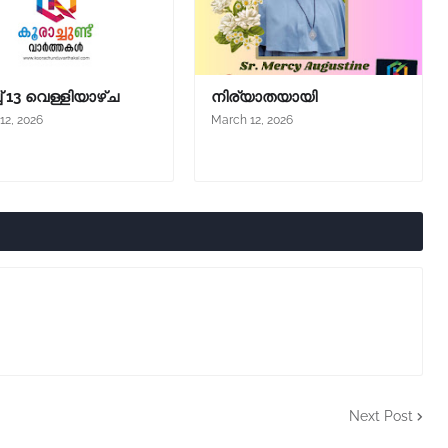
ച്‌ 13 വെള്ളിയാഴ്ച
നിര്യാതയായി
12, 2026
March 12, 2026
Next Post