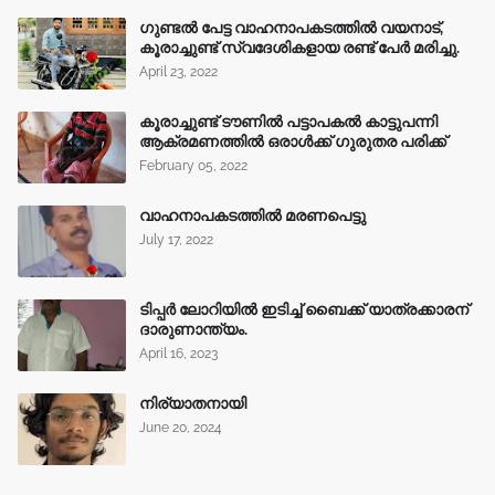
ഗുണ്ടൽ പേട്ട വാഹനാപകടത്തിൽ വയനാട്,
കൂരാച്ചുണ്ട് സ്വദേശികളായ രണ്ട് പേർ മരിച്ചു.
April 23, 2022
കൂരാച്ചുണ്ട് ടൗണിൽ പട്ടാപകൽ കാട്ടുപന്നി
ആക്രമണത്തിൽ ഒരാൾക്ക് ഗുരുതര പരിക്ക്
February 05, 2022
വാഹനാപകടത്തിൽ മരണപെട്ടു
July 17, 2022
ടിപ്പർ ലോറിയിൽ ഇടിച്ച് ബൈക്ക് യാത്രക്കാരന്
ദാരുണാന്ത്യം.
April 16, 2023
നിര്യാതനായി
June 20, 2024