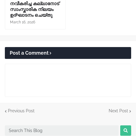
നവീകരിച്ച കല്ലാനോട്‌
സാംസ്കാരിക നിലയം
ഉദ്ഘാടനം ചെയ്തു
March 16, 2026
Post a Comment
Previous Post
Next Post