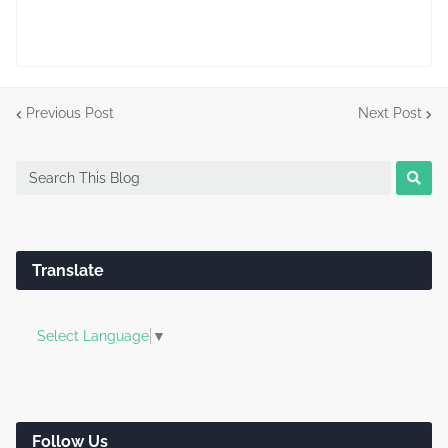
Previous Post
Next Post
Translate
Select Language
▼
Follow Us