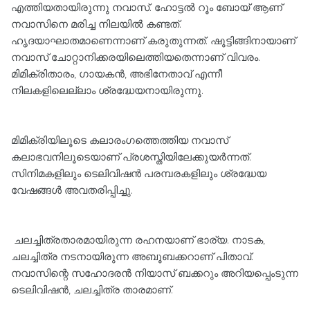
എത്തിയതായിരുന്നു നവാസ്. ഹോട്ടൽ റൂം ബോയ് ആണ്
നവാസിനെ മരിച്ച നിലയിൽ കണ്ടത്.
ഹൃദയാഘാതമാണെന്നാണ് കരുതുന്നത്. ഷൂട്ടിങ്ങിനായാണ്
നവാസ് ചോറ്റാനിക്കരയിലെത്തിയതെന്നാണ് വിവരം.‌
മിമിക്രിതാരം, ഗായകൻ, അഭിനേതാവ് എന്നീ
നിലകളിലെല്ലാം ശ്രദ്ധേയനായിരുന്നു.
മിമിക്രിയിലൂടെ കലാരംഗത്തെത്തിയ നവാസ്
കലാഭവനിലൂടെയാണ് പ്രശസ്തിയിലേക്കുയർന്നത്.
സിനിമകളിലും ടെലിവിഷൻ പരമ്പരകളിലും ശ്രദ്ധേയ
വേഷങ്ങൾ അവതരിപ്പിച്ചു.
ചലച്ചിത്രതാരമായിരുന്ന രഹനയാണ് ഭാര്യ. നാടക,
ചലച്ചിത്ര നടനായിരുന്ന അബൂബക്കറാണ് പിതാവ്.
നവാസിന്റെ സഹോദരൻ നിയാസ് ബക്കറും അറിയപ്പെം‌‌‌ടുന്ന
‌‌ടെലിവിഷൻ, ചലച്ചിത്ര താരമാണ്.