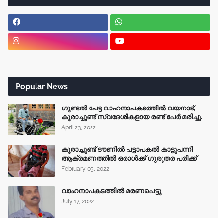
Popular News
ഗുണ്ടൽ പേട്ട വാഹനാപകടത്തിൽ വയനാട്,
കൂരാച്ചുണ്ട് സ്വദേശികളായ രണ്ട് പേർ മരിച്ചു.
April 23, 2022
കൂരാച്ചുണ്ട് ടൗണിൽ പട്ടാപകൽ കാട്ടുപന്നി
ആക്രമണത്തിൽ ഒരാൾക്ക് ഗുരുതര പരിക്ക്
February 05, 2022
വാഹനാപകടത്തിൽ മരണപെട്ടു
July 17, 2022