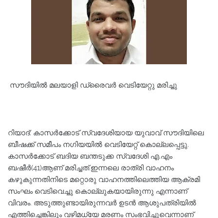
സൗദിയില്‍ മലയാളി ഡ്രൈവർ വെടിയേറ്റു മരിച്ചു
റിയാദ്: കാസർക്കോട് സ്വദേശിയായ യുവാവ് സൗദിയിലെ
ബീഷക്ക് സമീപം നഗിയയില്‍ വെടിയേറ്റ് കൊല്ലപ്പെട്ടു.
കാസർക്കോട് ബദിയ ബന്തടുക്ക സ്വദേശി എ.എം
ബഷീർ(41)ആണ് മരിച്ചത്.ഇന്നലെ രാത്രി വാഹനം
കഴുകുന്നതിനിടെ മറ്റൊരു വാഹനത്തിലെത്തിയ ആക്രമി
സംഘം വെടിവെച്ചു കൊല്ലുകയായിരുന്നു എന്നാണ്
വിവരം. അടുത്തുണ്ടായിരുന്നവർ ഉടൻ ആശുപത്രിയില്‍
എത്തിച്ചെങ്കിലും വഴിമധ്യേ മരണം സംഭവിച്ചുവെന്നാണ്