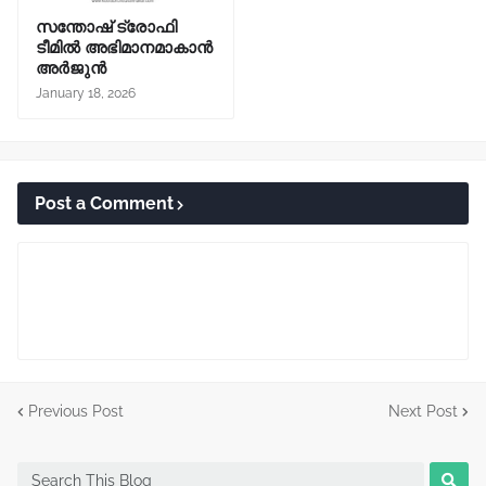
സന്തോഷ് ട്രോഫി
ടീമിൽ അഭിമാനമാകാൻ
അർജുൻ
January 18, 2026
Post a Comment
Previous Post
Next Post