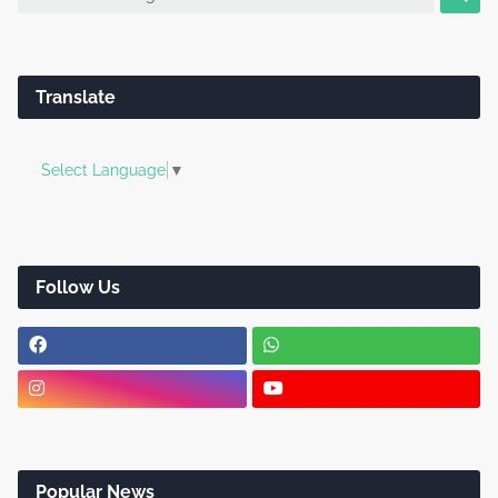
Translate
Select Language
▼
Follow Us
Popular News