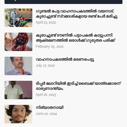
ഗുണ്ടൽ പേട്ട വാഹനാപകടത്തിൽ വയനാട്,
കൂരാച്ചുണ്ട് സ്വദേശികളായ രണ്ട് പേർ മരിച്ചു.
April 23, 2022
കൂരാച്ചുണ്ട് ടൗണിൽ പട്ടാപകൽ കാട്ടുപന്നി
ആക്രമണത്തിൽ ഒരാൾക്ക് ഗുരുതര പരിക്ക്
February 05, 2022
വാഹനാപകടത്തിൽ മരണപെട്ടു
July 17, 2022
ടിപ്പർ ലോറിയിൽ ഇടിച്ച് ബൈക്ക് യാത്രക്കാരന്
ദാരുണാന്ത്യം.
April 16, 2023
നിര്യാതനായി
June 20, 2024