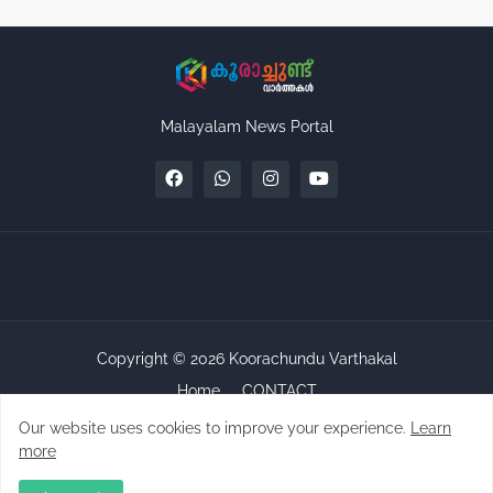
Malayalam News Portal
Copyright ©
2026
Koorachundu Varthakal
Home
CONTACT
Our website uses cookies to improve your experience.
Learn
more